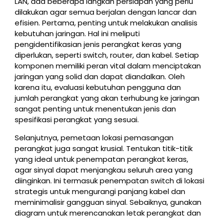
LAN, ada beberapa langkah persiapan yang perlu
dilakukan agar semua berjalan dengan lancar dan
efisien. Pertama, penting untuk melakukan analisis
kebutuhan jaringan. Hal ini meliputi
pengidentifikasian jenis perangkat keras yang
diperlukan, seperti switch, router, dan kabel. Setiap
komponen memiliki peran vital dalam menciptakan
jaringan yang solid dan dapat diandalkan. Oleh
karena itu, evaluasi kebutuhan pengguna dan
jumlah perangkat yang akan terhubung ke jaringan
sangat penting untuk menentukan jenis dan
spesifikasi perangkat yang sesuai.
Selanjutnya, pemetaan lokasi pemasangan
perangkat juga sangat krusial. Tentukan titik-titik
yang ideal untuk penempatan perangkat keras,
agar sinyal dapat menjangkau seluruh area yang
diinginkan. Ini termasuk penempatan switch di lokasi
strategis untuk mengurangi panjang kabel dan
meminimalisir gangguan sinyal. Sebaiknya, gunakan
diagram untuk merencanakan letak perangkat dan