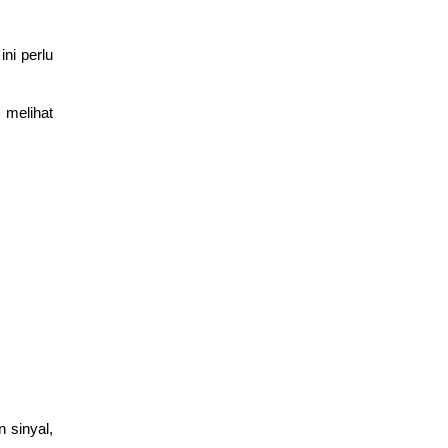
ni perlu
 melihat
 sinyal,