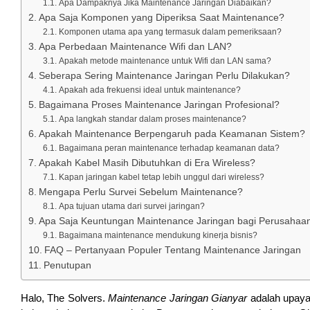
Apa Dampaknya Jika Maintenance Jaringan Diabaikan?
Apa Saja Komponen yang Diperiksa Saat Maintenance?
Komponen utama apa yang termasuk dalam pemeriksaan?
Apa Perbedaan Maintenance Wifi dan LAN?
Apakah metode maintenance untuk Wifi dan LAN sama?
Seberapa Sering Maintenance Jaringan Perlu Dilakukan?
Apakah ada frekuensi ideal untuk maintenance?
Bagaimana Proses Maintenance Jaringan Profesional?
Apa langkah standar dalam proses maintenance?
Apakah Maintenance Berpengaruh pada Keamanan Sistem?
Bagaimana peran maintenance terhadap keamanan data?
Apakah Kabel Masih Dibutuhkan di Era Wireless?
Kapan jaringan kabel tetap lebih unggul dari wireless?
Mengapa Perlu Survei Sebelum Maintenance?
Apa tujuan utama dari survei jaringan?
Apa Saja Keuntungan Maintenance Jaringan bagi Perusahaa
Bagaimana maintenance mendukung kinerja bisnis?
FAQ – Pertanyaan Populer Tentang Maintenance Jaringan
Penutupan
Halo, The Solvers.
Maintenance Jaringan Gianyar
adalah upaya 