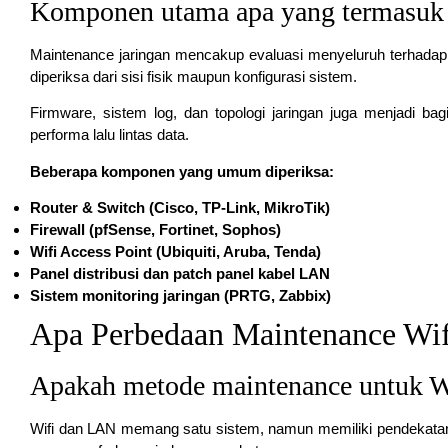
Komponen utama apa yang termasuk
Maintenance jaringan mencakup evaluasi menyeluruh terhadap swi
diperiksa dari sisi fisik maupun konfigurasi sistem.
Firmware, sistem log, dan topologi jaringan juga menjadi bag
performa lalu lintas data.
Beberapa komponen yang umum diperiksa:
Router & Switch (Cisco, TP-Link, MikroTik)
Firewall (pfSense, Fortinet, Sophos)
Wifi Access Point (Ubiquiti, Aruba, Tenda)
Panel distribusi dan patch panel kabel LAN
Sistem monitoring jaringan (PRTG, Zabbix)
Apa Perbedaan Maintenance Wi
Apakah metode maintenance untuk 
Wifi dan LAN memang satu sistem, namun memiliki pendekatan 