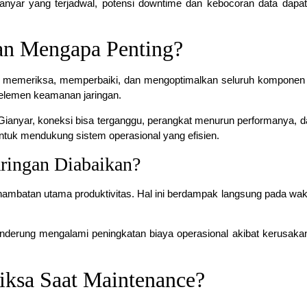
anyar yang terjadwal, potensi downtime dan kebocoran data dapat
dan Mengapa Penting?
tuk memeriksa, memperbaiki, dan mengoptimalkan seluruh komponen 
 elemen keamanan jaringan.
 Gianyar, koneksi bisa terganggu, perangkat menurun performanya, d
ntuk mendukung sistem operasional yang efisien.
ringan Diabaikan?
hambatan utama produktivitas. Hal ini berdampak langsung pada wakt
cenderung mengalami peningkatan biaya operasional akibat kerusaka
ksa Saat Maintenance?