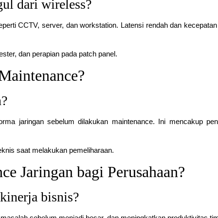
ul dari wireless?
seperti CCTV, server, dan workstation. Latensi rendah dan kecepatan 
ster, dan perapian pada patch panel.
 Maintenance?
n?
forma jaringan sebelum dilakukan maintenance. Ini mencakup pe
 teknis saat melakukan pemeliharaan.
ce Jaringan bagi Perusahaan?
inerja bisnis?
 masalah sebelum menjadi besar, dan meningkatkan produktivitas ti