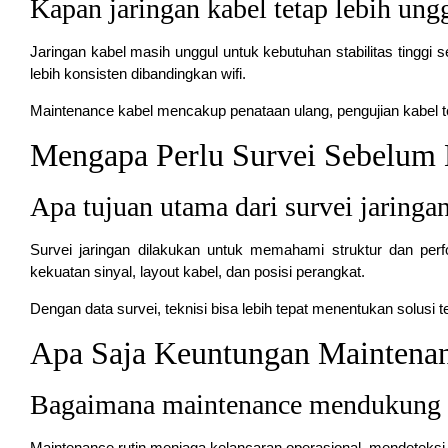
Kapan jaringan kabel tetap lebih ungg
Jaringan kabel masih unggul untuk kebutuhan stabilitas tinggi 
lebih konsisten dibandingkan wifi.
Maintenance kabel mencakup penataan ulang, pengujian kabel te
Mengapa Perlu Survei Sebelum
Apa tujuan utama dari survei jaringa
Survei jaringan dilakukan untuk memahami struktur dan per
kekuatan sinyal, layout kabel, dan posisi perangkat.
Dengan data survei, teknisi bisa lebih tepat menentukan solusi
Apa Saja Keuntungan Maintenan
Bagaimana maintenance mendukung k
Maintenance rutin menjaga kelancaran operasional, mendeteksi