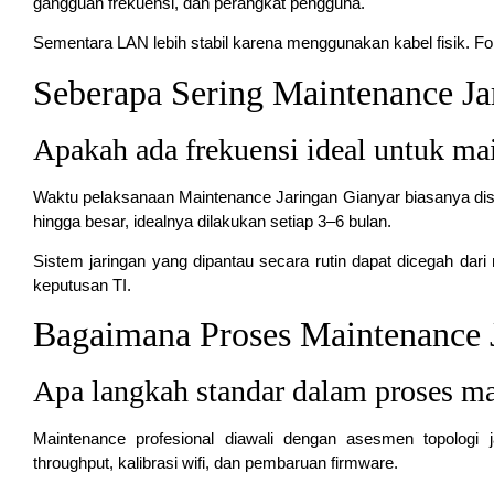
gangguan frekuensi, dan perangkat pengguna.
Sementara LAN lebih stabil karena menggunakan kabel fisik. Fo
Seberapa Sering Maintenance Ja
Apakah ada frekuensi ideal untuk ma
Waktu pelaksanaan Maintenance Jaringan Gianyar biasanya dis
hingga besar, idealnya dilakukan setiap 3–6 bulan.
Sistem jaringan yang dipantau secara rutin dapat dicegah dar
keputusan TI.
Bagaimana Proses Maintenance J
Apa langkah standar dalam proses m
Maintenance profesional diawali dengan asesmen topologi jar
throughput, kalibrasi wifi, dan pembaruan firmware.