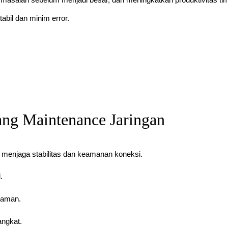
abil dan minim error.
ang Maintenance Jaringan
 menjaga stabilitas dan keamanan koneksi.
.
 aman.
angkat.