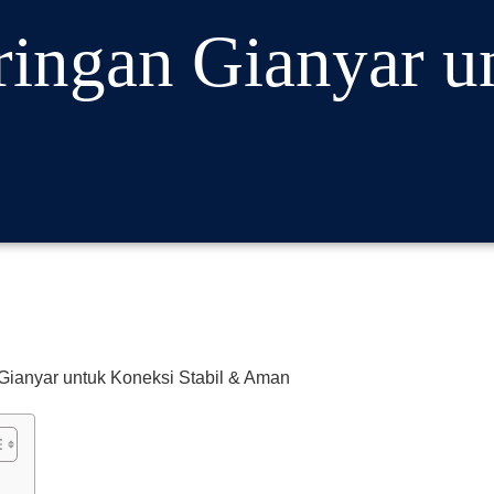
ringan Gianyar u