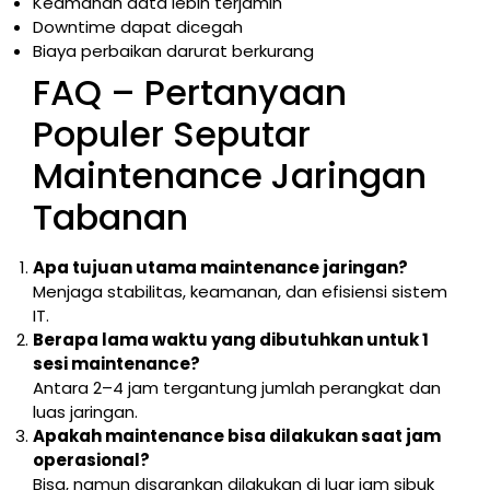
Keamanan data lebih terjamin
Downtime dapat dicegah
Biaya perbaikan darurat berkurang
FAQ – Pertanyaan
Populer Seputar
Maintenance Jaringan
Tabanan
Apa tujuan utama maintenance jaringan?
Menjaga stabilitas, keamanan, dan efisiensi sistem
IT.
Berapa lama waktu yang dibutuhkan untuk 1
sesi maintenance?
Antara 2–4 jam tergantung jumlah perangkat dan
luas jaringan.
Apakah maintenance bisa dilakukan saat jam
operasional?
Bisa, namun disarankan dilakukan di luar jam sibuk