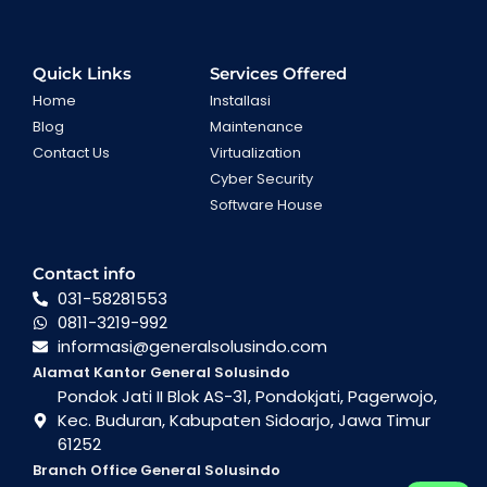
Quick Links
Services Offered
Home
Installasi
Blog
Maintenance
Contact Us
Virtualization
Cyber Security
Software House
Contact info
031-58281553
0811-3219-992
informasi@generalsolusindo.com
Alamat Kantor General Solusindo
Pondok Jati II Blok AS-31, Pondokjati, Pagerwojo,
Kec. Buduran, Kabupaten Sidoarjo, Jawa Timur
61252
Branch Office General Solusindo