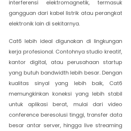
interferensi elektromagnetik, termasuk
gangguan dari kabel listrik atau perangkat
elektronik lain di sekitarnya.
Cat6 lebih ideal digunakan di lingkungan
kerja profesional. Contohnya studio kreatif,
kantor digital, atau perusahaan startup
yang butuh bandwidth lebih besar. Dengan
kualitas sinyal yang lebih baik, Cat6
memungkinkan koneksi yang lebih stabil
untuk aplikasi berat, mulai dari video
conference beresolusi tinggi, transfer data
besar antar server, hingga live streaming