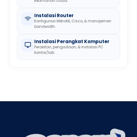
keamanan cloud.
Instalasi Router
Konfigurasi Mikrotik, Cisco, & manajemen
bandwidth.
Instalasi Perangkat Komputer
Perakitan, pengadaan, & instalasi PC
kantor/lab.