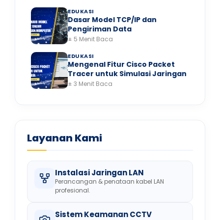
EDUKASI
Dasar Model TCP/IP dan
Pengiriman Data
± 5 Menit Baca
EDUKASI
Mengenal Fitur Cisco Packet
Tracer untuk Simulasi Jaringan
± 3 Menit Baca
Layanan Kami
Instalasi Jaringan LAN
Perancangan & penataan kabel LAN
profesional.
Sistem Keamanan CCTV