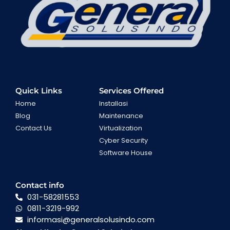
Quick Links
Services Offered
Home
Installasi
Blog
Maintenance
Contact Us
Virtualization
Cyber Security
Software House
Contact info
031-58281553
0811-3219-992
informasi@generalsolusindo.com