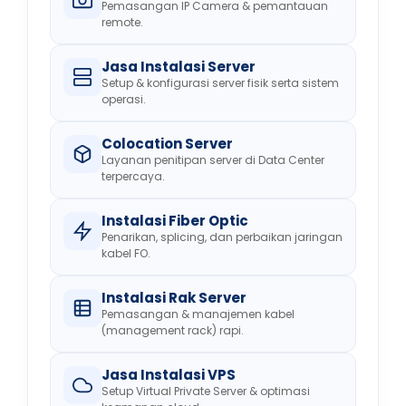
Pemasangan IP Camera & pemantauan
remote.
Jasa Instalasi Server
Setup & konfigurasi server fisik serta sistem
operasi.
Colocation Server
Layanan penitipan server di Data Center
terpercaya.
Instalasi Fiber Optic
Penarikan, splicing, dan perbaikan jaringan
kabel FO.
Instalasi Rak Server
Pemasangan & manajemen kabel
(management rack) rapi.
Jasa Instalasi VPS
Setup Virtual Private Server & optimasi