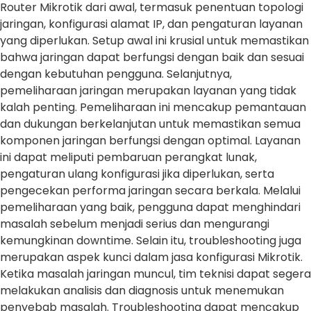
Router Mikrotik dari awal, termasuk penentuan topologi
jaringan, konfigurasi alamat IP, dan pengaturan layanan
yang diperlukan. Setup awal ini krusial untuk memastikan
bahwa jaringan dapat berfungsi dengan baik dan sesuai
dengan kebutuhan pengguna. Selanjutnya,
pemeliharaan jaringan merupakan layanan yang tidak
kalah penting. Pemeliharaan ini mencakup pemantauan
dan dukungan berkelanjutan untuk memastikan semua
komponen jaringan berfungsi dengan optimal. Layanan
ini dapat meliputi pembaruan perangkat lunak,
pengaturan ulang konfigurasi jika diperlukan, serta
pengecekan performa jaringan secara berkala. Melalui
pemeliharaan yang baik, pengguna dapat menghindari
masalah sebelum menjadi serius dan mengurangi
kemungkinan downtime. Selain itu, troubleshooting juga
merupakan aspek kunci dalam jasa konfigurasi Mikrotik.
Ketika masalah jaringan muncul, tim teknisi dapat segera
melakukan analisis dan diagnosis untuk menemukan
penyebab masalah. Troubleshooting dapat mencakup