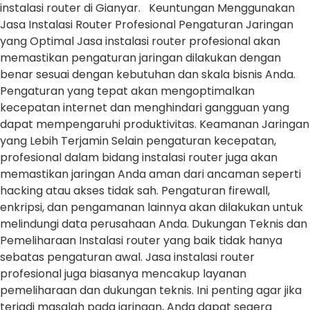
instalasi router di Gianyar. Keuntungan Menggunakan
Jasa Instalasi Router Profesional Pengaturan Jaringan
yang Optimal Jasa instalasi router profesional akan
memastikan pengaturan jaringan dilakukan dengan
benar sesuai dengan kebutuhan dan skala bisnis Anda.
Pengaturan yang tepat akan mengoptimalkan
kecepatan internet dan menghindari gangguan yang
dapat mempengaruhi produktivitas. Keamanan Jaringan
yang Lebih Terjamin Selain pengaturan kecepatan,
profesional dalam bidang instalasi router juga akan
memastikan jaringan Anda aman dari ancaman seperti
hacking atau akses tidak sah. Pengaturan firewall,
enkripsi, dan pengamanan lainnya akan dilakukan untuk
melindungi data perusahaan Anda. Dukungan Teknis dan
Pemeliharaan Instalasi router yang baik tidak hanya
sebatas pengaturan awal. Jasa instalasi router
profesional juga biasanya mencakup layanan
pemeliharaan dan dukungan teknis. Ini penting agar jika
terjadi masalah pada jaringan, Anda dapat segera