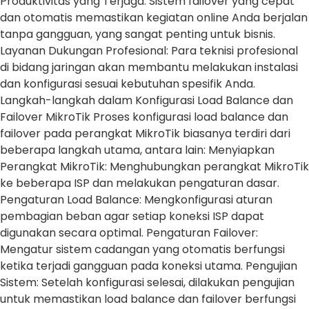
Produktivitas yang Terjaga: Sistem failover yang cepat
dan otomatis memastikan kegiatan online Anda berjalan
tanpa gangguan, yang sangat penting untuk bisnis.
Layanan Dukungan Profesional: Para teknisi profesional
di bidang jaringan akan membantu melakukan instalasi
dan konfigurasi sesuai kebutuhan spesifik Anda.
Langkah-langkah dalam Konfigurasi Load Balance dan
Failover MikroTik Proses konfigurasi load balance dan
failover pada perangkat MikroTik biasanya terdiri dari
beberapa langkah utama, antara lain: Menyiapkan
Perangkat MikroTik: Menghubungkan perangkat MikroTik
ke beberapa ISP dan melakukan pengaturan dasar.
Pengaturan Load Balance: Mengkonfigurasi aturan
pembagian beban agar setiap koneksi ISP dapat
digunakan secara optimal. Pengaturan Failover:
Mengatur sistem cadangan yang otomatis berfungsi
ketika terjadi gangguan pada koneksi utama. Pengujian
Sistem: Setelah konfigurasi selesai, dilakukan pengujian
untuk memastikan load balance dan failover berfungsi