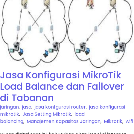
Jasa Konfigurasi MikroTik
Load Balance dan Failover
di Tabanan
jaringan
,
jasa
,
jasa konfgurasi router
,
jasa konfigurasi
mikrotik
,
Jasa Setting Mikrotik
,
load
balancing
,
Manajemen Kapasitas Jaringan
,
Mikrotik
,
wifi