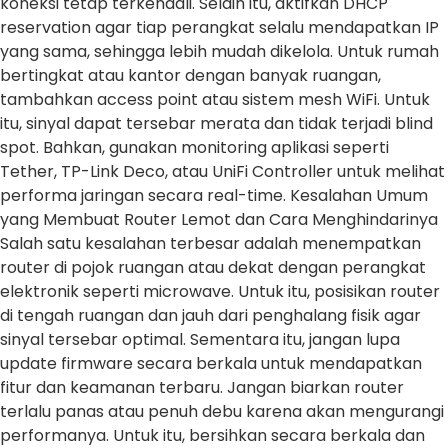
koneksi tetap terkendali. Selain itu, aktifkan DHCP
reservation agar tiap perangkat selalu mendapatkan IP
yang sama, sehingga lebih mudah dikelola. Untuk rumah
bertingkat atau kantor dengan banyak ruangan,
tambahkan access point atau sistem mesh WiFi. Untuk
itu, sinyal dapat tersebar merata dan tidak terjadi blind
spot. Bahkan, gunakan monitoring aplikasi seperti
Tether, TP-Link Deco, atau UniFi Controller untuk melihat
performa jaringan secara real-time. Kesalahan Umum
yang Membuat Router Lemot dan Cara Menghindarinya
Salah satu kesalahan terbesar adalah menempatkan
router di pojok ruangan atau dekat dengan perangkat
elektronik seperti microwave. Untuk itu, posisikan router
di tengah ruangan dan jauh dari penghalang fisik agar
sinyal tersebar optimal. Sementara itu, jangan lupa
update firmware secara berkala untuk mendapatkan
fitur dan keamanan terbaru. Jangan biarkan router
terlalu panas atau penuh debu karena akan mengurangi
performanya. Untuk itu, bersihkan secara berkala dan