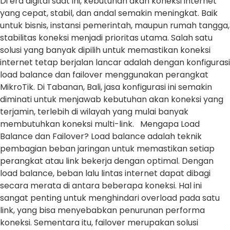
Di era digital saat ini, kebutuhan akan koneksi internet
yang cepat, stabil, dan andal semakin meningkat. Baik
untuk bisnis, instansi pemerintah, maupun rumah tangga,
stabilitas koneksi menjadi prioritas utama. Salah satu
solusi yang banyak dipilih untuk memastikan koneksi
internet tetap berjalan lancar adalah dengan konfigurasi
load balance dan failover menggunakan perangkat
MikroTik. Di Tabanan, Bali, jasa konfigurasi ini semakin
diminati untuk menjawab kebutuhan akan koneksi yang
terjamin, terlebih di wilayah yang mulai banyak
membutuhkan koneksi multi-link. Mengapa Load
Balance dan Failover? Load balance adalah teknik
pembagian beban jaringan untuk memastikan setiap
perangkat atau link bekerja dengan optimal. Dengan
load balance, beban lalu lintas internet dapat dibagi
secara merata di antara beberapa koneksi. Hal ini
sangat penting untuk menghindari overload pada satu
link, yang bisa menyebabkan penurunan performa
koneksi. Sementara itu, failover merupakan solusi