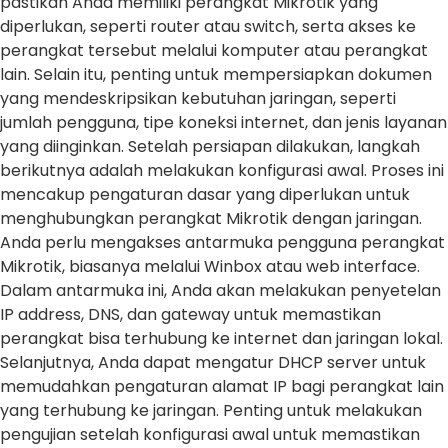
pastikan Anda memiliki perangkat Mikrotik yang
diperlukan, seperti router atau switch, serta akses ke
perangkat tersebut melalui komputer atau perangkat
lain. Selain itu, penting untuk mempersiapkan dokumen
yang mendeskripsikan kebutuhan jaringan, seperti
jumlah pengguna, tipe koneksi internet, dan jenis layanan
yang diinginkan. Setelah persiapan dilakukan, langkah
berikutnya adalah melakukan konfigurasi awal. Proses ini
mencakup pengaturan dasar yang diperlukan untuk
menghubungkan perangkat Mikrotik dengan jaringan.
Anda perlu mengakses antarmuka pengguna perangkat
Mikrotik, biasanya melalui Winbox atau web interface.
Dalam antarmuka ini, Anda akan melakukan penyetelan
IP address, DNS, dan gateway untuk memastikan
perangkat bisa terhubung ke internet dan jaringan lokal.
Selanjutnya, Anda dapat mengatur DHCP server untuk
memudahkan pengaturan alamat IP bagi perangkat lain
yang terhubung ke jaringan. Penting untuk melakukan
pengujian setelah konfigurasi awal untuk memastikan