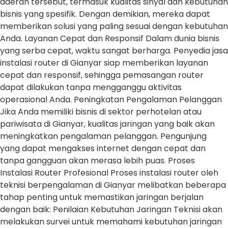
daerah tersebut, termasuk kualitas sinyal dan kebutuhan
bisnis yang spesifik. Dengan demikian, mereka dapat
memberikan solusi yang paling sesuai dengan kebutuhan
Anda. Layanan Cepat dan Responsif Dalam dunia bisnis
yang serba cepat, waktu sangat berharga. Penyedia jasa
instalasi router di Gianyar siap memberikan layanan
cepat dan responsif, sehingga pemasangan router
dapat dilakukan tanpa mengganggu aktivitas
operasional Anda. Peningkatan Pengalaman Pelanggan
Jika Anda memiliki bisnis di sektor perhotelan atau
pariwisata di Gianyar, kualitas jaringan yang baik akan
meningkatkan pengalaman pelanggan. Pengunjung
yang dapat mengakses internet dengan cepat dan
tanpa gangguan akan merasa lebih puas. Proses
Instalasi Router Profesional Proses instalasi router oleh
teknisi berpengalaman di Gianyar melibatkan beberapa
tahap penting untuk memastikan jaringan berjalan
dengan baik: Penilaian Kebutuhan Jaringan Teknisi akan
melakukan survei untuk memahami kebutuhan jaringan