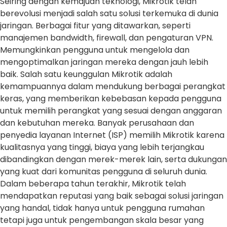
Seiring dengan kemajuan teknologi, Mikrotik telah
berevolusi menjadi salah satu solusi terkemuka di dunia
jaringan. Berbagai fitur yang ditawarkan, seperti
manajemen bandwidth, firewall, dan pengaturan VPN.
Memungkinkan pengguna untuk mengelola dan
mengoptimalkan jaringan mereka dengan jauh lebih
baik. Salah satu keunggulan Mikrotik adalah
kemampuannya dalam mendukung berbagai perangkat
keras, yang memberikan kebebasan kepada pengguna
untuk memilih perangkat yang sesuai dengan anggaran
dan kebutuhan mereka. Banyak perusahaan dan
penyedia layanan Internet (ISP) memilih Mikrotik karena
kualitasnya yang tinggi, biaya yang lebih terjangkau
dibandingkan dengan merek-merek lain, serta dukungan
yang kuat dari komunitas pengguna di seluruh dunia.
Dalam beberapa tahun terakhir, Mikrotik telah
mendapatkan reputasi yang baik sebagai solusi jaringan
yang handal, tidak hanya untuk pengguna rumahan
tetapi juga untuk pengembangan skala besar yang