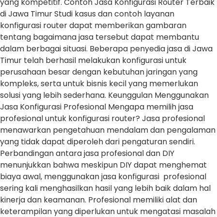
yang kompetitif. Contoh Jasa Konfigurasi Router Terbaik
di Jawa Timur Studi kasus dan contoh layanan
konfigurasi router dapat memberikan gambaran
tentang bagaimana jasa tersebut dapat membantu
dalam berbagai situasi. Beberapa penyedia jasa di Jawa
Timur telah berhasil melakukan konfigurasi untuk
perusahaan besar dengan kebutuhan jaringan yang
kompleks, serta untuk bisnis kecil yang memerlukan
solusi yang lebih sederhana. Keunggulan Menggunakan
Jasa Konfigurasi Profesional Mengapa memilih jasa
profesional untuk konfigurasi router? Jasa profesional
menawarkan pengetahuan mendalam dan pengalaman
yang tidak dapat diperoleh dari pengaturan sendiri.
Perbandingan antara jasa profesional dan DIY
menunjukkan bahwa meskipun DIY dapat menghemat
biaya awal, menggunakan jasa konfigurasi profesional
sering kali menghasilkan hasil yang lebih baik dalam hal
kinerja dan keamanan. Profesional memiliki alat dan
keterampilan yang diperlukan untuk mengatasi masalah