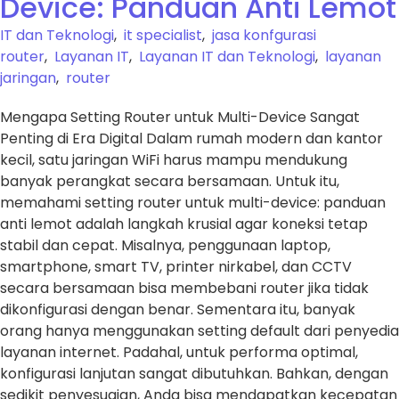
Device: Panduan Anti Lemot
IT dan Teknologi
,
it specialist
,
jasa konfgurasi
router
,
Layanan IT
,
Layanan IT dan Teknologi
,
layanan
jaringan
,
router
Mengapa Setting Router untuk Multi-Device Sangat
Penting di Era Digital Dalam rumah modern dan kantor
kecil, satu jaringan WiFi harus mampu mendukung
banyak perangkat secara bersamaan. Untuk itu,
memahami setting router untuk multi-device: panduan
anti lemot adalah langkah krusial agar koneksi tetap
stabil dan cepat. Misalnya, penggunaan laptop,
smartphone, smart TV, printer nirkabel, dan CCTV
secara bersamaan bisa membebani router jika tidak
dikonfigurasi dengan benar. Sementara itu, banyak
orang hanya menggunakan setting default dari penyedia
layanan internet. Padahal, untuk performa optimal,
konfigurasi lanjutan sangat dibutuhkan. Bahkan, dengan
sedikit penyesuaian, Anda bisa mendapatkan kecepatan