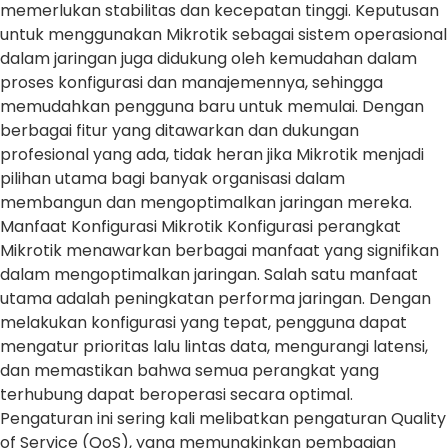
memerlukan stabilitas dan kecepatan tinggi. Keputusan
untuk menggunakan Mikrotik sebagai sistem operasional
dalam jaringan juga didukung oleh kemudahan dalam
proses konfigurasi dan manajemennya, sehingga
memudahkan pengguna baru untuk memulai. Dengan
berbagai fitur yang ditawarkan dan dukungan
profesional yang ada, tidak heran jika Mikrotik menjadi
pilihan utama bagi banyak organisasi dalam
membangun dan mengoptimalkan jaringan mereka.
Manfaat Konfigurasi Mikrotik Konfigurasi perangkat
Mikrotik menawarkan berbagai manfaat yang signifikan
dalam mengoptimalkan jaringan. Salah satu manfaat
utama adalah peningkatan performa jaringan. Dengan
melakukan konfigurasi yang tepat, pengguna dapat
mengatur prioritas lalu lintas data, mengurangi latensi,
dan memastikan bahwa semua perangkat yang
terhubung dapat beroperasi secara optimal.
Pengaturan ini sering kali melibatkan pengaturan Quality
of Service (QoS), yang memungkinkan pembagian