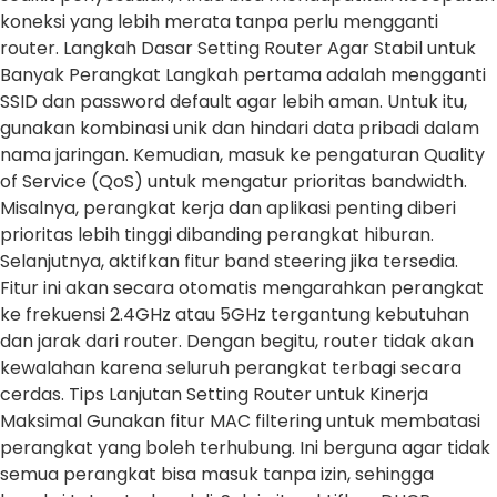
koneksi yang lebih merata tanpa perlu mengganti
router. Langkah Dasar Setting Router Agar Stabil untuk
Banyak Perangkat Langkah pertama adalah mengganti
SSID dan password default agar lebih aman. Untuk itu,
gunakan kombinasi unik dan hindari data pribadi dalam
nama jaringan. Kemudian, masuk ke pengaturan Quality
of Service (QoS) untuk mengatur prioritas bandwidth.
Misalnya, perangkat kerja dan aplikasi penting diberi
prioritas lebih tinggi dibanding perangkat hiburan.
Selanjutnya, aktifkan fitur band steering jika tersedia.
Fitur ini akan secara otomatis mengarahkan perangkat
ke frekuensi 2.4GHz atau 5GHz tergantung kebutuhan
dan jarak dari router. Dengan begitu, router tidak akan
kewalahan karena seluruh perangkat terbagi secara
cerdas. Tips Lanjutan Setting Router untuk Kinerja
Maksimal Gunakan fitur MAC filtering untuk membatasi
perangkat yang boleh terhubung. Ini berguna agar tidak
semua perangkat bisa masuk tanpa izin, sehingga