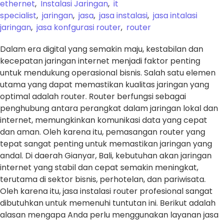
ethernet
,
Instalasi Jaringan
,
it
specialist
,
jaringan
,
jasa
,
jasa instalasi
,
jasa intalasi
jaringan
,
jasa konfgurasi router
,
router
Dalam era digital yang semakin maju, kestabilan dan
kecepatan jaringan internet menjadi faktor penting
untuk mendukung operasional bisnis. Salah satu elemen
utama yang dapat memastikan kualitas jaringan yang
optimal adalah router. Router berfungsi sebagai
penghubung antara perangkat dalam jaringan lokal dan
internet, memungkinkan komunikasi data yang cepat
dan aman. Oleh karena itu, pemasangan router yang
tepat sangat penting untuk memastikan jaringan yang
andal. Di daerah Gianyar, Bali, kebutuhan akan jaringan
internet yang stabil dan cepat semakin meningkat,
terutama di sektor bisnis, perhotelan, dan pariwisata.
Oleh karena itu, jasa instalasi router profesional sangat
dibutuhkan untuk memenuhi tuntutan ini. Berikut adalah
alasan mengapa Anda perlu menggunakan layanan jasa