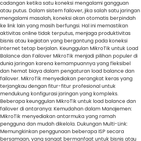
cadangan ketika satu koneksi mengalami gangguan
atau putus. Dalam sistem failover, jika salah satu jaringan
mengalami masalah, koneksi akan otomatis berpindah
ke link lain yang masih berfungsi. Hal ini memastikan
aktivitas online tidak terputus, menjaga produktivitas
bisnis atau kegiatan yang bergantung pada koneksi
internet tetap berjalan. Keunggulan MikroTik untuk Load
Balance dan Failover MikroTik menjadi pilihan populer di
dunia jaringan karena kemampuannya yang fleksibel
dan hemat biaya dalam pengaturan load balance dan
failover. MikroTik menyediakan perangkat keras yang
terjangkau dengan fitur-fitur profesional untuk
mendukung konfigurasi jaringan yang kompleks.
Beberapa keunggulan MikroTik untuk load balance dan
failover di antaranya: Kemudahan dalam Manajemen:
MikroTik menyediakan antarmuka yang ramah
pengguna dan mudah dikelola. Dukungan Multi-Link:
Memungkinkan penggunaan beberapa ISP secara
bersamaan, yang sangat bermanfaat untuk bisnis atau