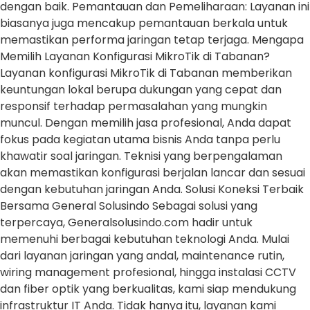
dengan baik. Pemantauan dan Pemeliharaan: Layanan ini
biasanya juga mencakup pemantauan berkala untuk
memastikan performa jaringan tetap terjaga. Mengapa
Memilih Layanan Konfigurasi MikroTik di Tabanan?
Layanan konfigurasi MikroTik di Tabanan memberikan
keuntungan lokal berupa dukungan yang cepat dan
responsif terhadap permasalahan yang mungkin
muncul. Dengan memilih jasa profesional, Anda dapat
fokus pada kegiatan utama bisnis Anda tanpa perlu
khawatir soal jaringan. Teknisi yang berpengalaman
akan memastikan konfigurasi berjalan lancar dan sesuai
dengan kebutuhan jaringan Anda. Solusi Koneksi Terbaik
Bersama General Solusindo Sebagai solusi yang
terpercaya, Generalsolusindo.com hadir untuk
memenuhi berbagai kebutuhan teknologi Anda. Mulai
dari layanan jaringan yang andal, maintenance rutin,
wiring management profesional, hingga instalasi CCTV
dan fiber optik yang berkualitas, kami siap mendukung
infrastruktur IT Anda. Tidak hanya itu, layanan kami