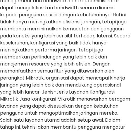
management dan bandwidth control, administrator
dapat mengalokasikan bandwidth secara dinamis
kepada pengguna sesuai dengan kebutuhannya. Hal ini
tidak hanya meningkatkan efisiensi jaringan, tetapi juga
membantu meminimalkan kemacetan dan gangguan
pada koneksi yang lebih sensitif terhadap latensi. Secara
keseluruhan, konfigurasi yang baik tidak hanya
meningkatkan performa jaringan, tetapi juga
memberikan perlindungan yang lebih baik dan
manajemen resource yang lebih efisien. Dengan
memanfaatkan semua fitur yang ditawarkan oleh
perangkat Mikrotik, organisasi dapat mencapai kinerja
jaringan yang lebih baik dan mendukung operasional
yang lebih lancar. Jenis-Jenis Layanan Konfigurasi
Mikrotik Jasa konfigurasi Mikrotik menawarkan beragam
layanan yang dapat disesuaikan dengan kebutuhan
pengguna untuk mengoptimalkan jaringan mereka.
Salah satu layanan utama adalah setup awal. Dalam
tahap ini, teknisi akan membantu pengguna mengatur