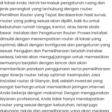
di lokasi Anda. Hal ini termasuk pengaturan ruang dan
jenis perangkat yang terhubung dengan router.
Pemilihan Router yang Tepat Berdasarkan hasil survei,
router yang paling sesuai akan dipilih, baik itu untuk
kebutuhan rumah tangga, kantor, atau bisnis skala
besar. Instalasi dan Pengaturan Router Proses instalasi
dimulai dengan menempatkan router di lokasi yang
optimal, diikuti dengan konfigurasi dan pengaturan yang
sesuai. Pengujian dan Pemeliharaan Setelah instalasi
selesai, teknisi akan menguji jaringan untuk memastikan
semuanya berjalan dengan lancar dan akan
memberikan panduan penggunaan serta pemeliharaan
agar kinerja router tetap optimal. Kesimpulan Jasa
instalasi router di Gianyar, Bali, adalah investasi yang
sangat berharga untuk memastikan jaringan internet
Anda bekerja dengan maksimal. Dengan menggunakan
layanan profesional, Anda tidak hanya mendapatkan
router yang sesuai dengan kebutuhan, tetapi juga
dukungan teknis dan pemeliharaan yang akan menjaga