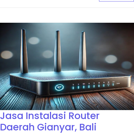
Jasa Instalasi Router
Daerah Gianyar, Bali