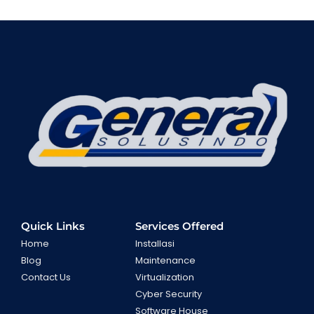
Quick Links
Services Offered
Home
Installasi
Blog
Maintenance
Contact Us
Virtualization
Cyber Security
Software House