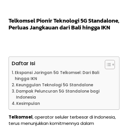
Telkomsel Pionir Teknologi 5G Standalone,
Perluas Jangkauan dari Bali hingga IKN
Daftar Isi
Ekspansi Jaringan 5G Telkomsel: Dari Bali
hingga IKN
Keunggulan Teknologi 5G Standalone
Dampak Peluncuran 5G Standalone bagi
Indonesia
Kesimpulan
Telkomsel
, operator seluler terbesar di Indonesia,
terus menunjukkan komitmennya dalam