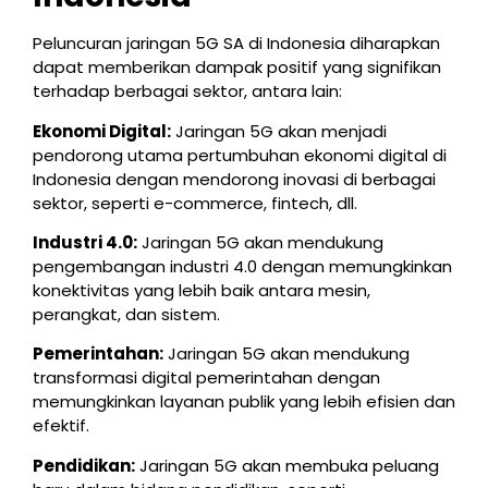
Peluncuran jaringan 5G SA di Indonesia diharapkan
dapat memberikan dampak positif yang signifikan
terhadap berbagai sektor, antara lain:
Ekonomi Digital:
Jaringan 5G akan menjadi
pendorong utama pertumbuhan ekonomi digital di
Indonesia dengan mendorong inovasi di berbagai
sektor, seperti e-commerce, fintech, dll.
Industri 4.0:
Jaringan 5G akan mendukung
pengembangan industri 4.0 dengan memungkinkan
konektivitas yang lebih baik antara mesin,
perangkat, dan sistem.
Pemerintahan:
Jaringan 5G akan mendukung
transformasi digital pemerintahan dengan
memungkinkan layanan publik yang lebih efisien dan
efektif.
Pendidikan:
Jaringan 5G akan membuka peluang