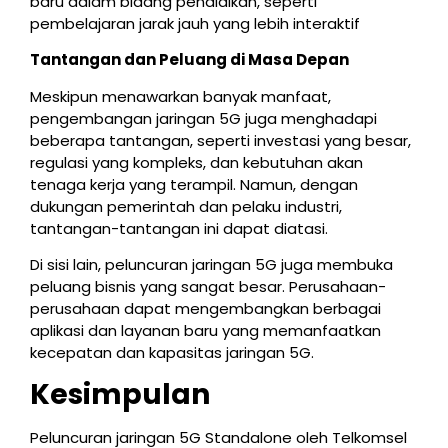
baru dalam bidang pendidikan, seperti
pembelajaran jarak jauh yang lebih interaktif
Tantangan dan Peluang di Masa Depan
Meskipun menawarkan banyak manfaat,
pengembangan jaringan 5G juga menghadapi
beberapa tantangan, seperti investasi yang besar,
regulasi yang kompleks, dan kebutuhan akan
tenaga kerja yang terampil. Namun, dengan
dukungan pemerintah dan pelaku industri,
tantangan-tantangan ini dapat diatasi.
Di sisi lain, peluncuran jaringan 5G juga membuka
peluang bisnis yang sangat besar. Perusahaan-
perusahaan dapat mengembangkan berbagai
aplikasi dan layanan baru yang memanfaatkan
kecepatan dan kapasitas jaringan 5G.
Kesimpulan
Peluncuran jaringan 5G Standalone oleh Telkomsel