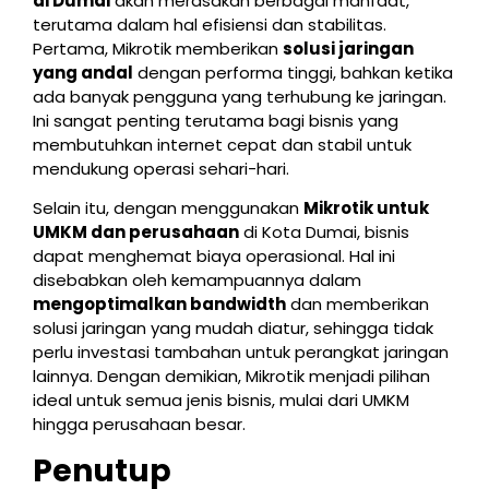
di Dumai
akan merasakan berbagai manfaat,
terutama dalam hal efisiensi dan stabilitas.
Pertama, Mikrotik memberikan
solusi jaringan
yang andal
dengan performa tinggi, bahkan ketika
ada banyak pengguna yang terhubung ke jaringan.
Ini sangat penting terutama bagi bisnis yang
membutuhkan internet cepat dan stabil untuk
mendukung operasi sehari-hari.
Selain itu, dengan menggunakan
Mikrotik untuk
UMKM dan perusahaan
di Kota Dumai, bisnis
dapat menghemat biaya operasional. Hal ini
disebabkan oleh kemampuannya dalam
mengoptimalkan bandwidth
dan memberikan
solusi jaringan yang mudah diatur, sehingga tidak
perlu investasi tambahan untuk perangkat jaringan
lainnya. Dengan demikian, Mikrotik menjadi pilihan
ideal untuk semua jenis bisnis, mulai dari UMKM
hingga perusahaan besar.
Penutup