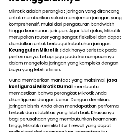
Mikrotik adalah perangkat jaringan yang dirancang
untuk memberikan solusi manajemen jaringan yang
komprehensif, mulai dari pengaturan bandwidth
hingga keamanan jaringan. Agar lebih jelas, Mikrotik
merupakan router yang sangat fleksibel dan dapat
diandalkan untuk berbagai kebutuhan jaringan.
Keunggulan Mikrotik
tidak hanya terletak pada
performanya, tetapi juga pada kemampuannya
dalam mengelola jaringan yang kompleks dengan
biaya yang lebih efisien.
Guna memberikan manfaat yang maksimal,
jasa
konfigurasi Mikrotik Dumai
membantu
memastikan bahwa perangkat Mikrotik Anda
dikonfigurasi dengan benar. Dengan demikian,
jaringan bisnis Anda akan mendapatkan performa
terbaik dan stabilitas yang lebih baik. Khususnya
bagi perusahaan yang membutuhkan keamanan
tinggi, Mikrotik memiliki fitur firewall yang dapat
melindungi dari serangan luar, sementara itu,