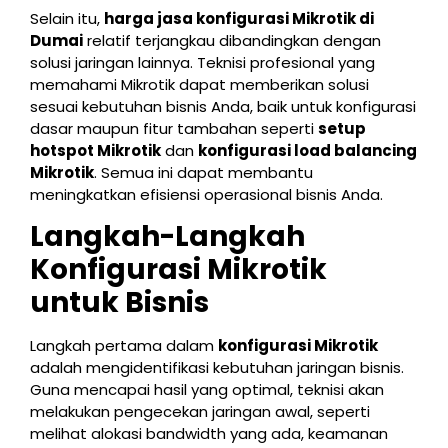
Selain itu,
harga jasa konfigurasi Mikrotik di
Dumai
relatif terjangkau dibandingkan dengan
solusi jaringan lainnya. Teknisi profesional yang
memahami Mikrotik dapat memberikan solusi
sesuai kebutuhan bisnis Anda, baik untuk konfigurasi
dasar maupun fitur tambahan seperti
setup
hotspot Mikrotik
dan
konfigurasi load balancing
Mikrotik
. Semua ini dapat membantu
meningkatkan efisiensi operasional bisnis Anda.
Langkah-Langkah
Konfigurasi Mikrotik
untuk Bisnis
Langkah pertama dalam
konfigurasi Mikrotik
adalah mengidentifikasi kebutuhan jaringan bisnis.
Guna mencapai hasil yang optimal, teknisi akan
melakukan pengecekan jaringan awal, seperti
melihat alokasi bandwidth yang ada, keamanan