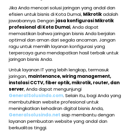
Jika Anda mencari solusi jaringan yang andal dan
efisien untuk bisnis di Kota Dumai,
Mikrotik
adalah
jawabannya. Dengan
jasa konfigurasi Mikrotik
profesional di Kota Dumai
, Anda dapat
memastikan bahwa jaringan bisnis Anda berjalan
optimal dan aman dari segala ancaman. Jangan
ragu untuk memilih layanan konfigurasi yang
terpercaya guna mendapatkan hasil terbaik untuk
jaringan bisnis Anda.
Untuk layanan IT yang lebih lengkap, termasuk
jaringan,
maintenance, wiring management,
instalasi CCTV, fiber optik, mikrotik, router, dan
server
, Anda dapat mengunjungi
GeneralSolusindo.com
. Selain itu, bagi Anda yang
membutuhkan website profesional untuk
meningkatkan kehadiran digital bisnis Anda,
Generalsolusindo.net
siap membantu dengan
layanan pembuatan website yang andal dan
berkualitas tinggi.