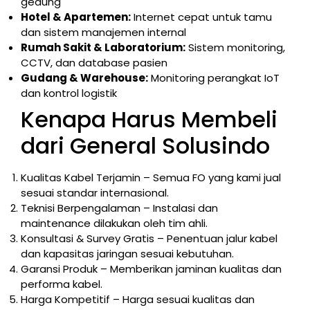
gedung
Hotel & Apartemen:
Internet cepat untuk tamu
dan sistem manajemen internal
Rumah Sakit & Laboratorium:
Sistem monitoring,
CCTV, dan database pasien
Gudang & Warehouse:
Monitoring perangkat IoT
dan kontrol logistik
Kenapa Harus Membeli
dari General Solusindo
Kualitas Kabel Terjamin – Semua FO yang kami jual
sesuai standar internasional.
Teknisi Berpengalaman – Instalasi dan
maintenance dilakukan oleh tim ahli.
Konsultasi & Survey Gratis – Penentuan jalur kabel
dan kapasitas jaringan sesuai kebutuhan.
Garansi Produk – Memberikan jaminan kualitas dan
performa kabel.
Harga Kompetitif – Harga sesuai kualitas dan