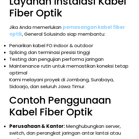
Layanan Instalasi Kabel
Fiber Optik
Jika Anda memerlukan
pemasangan kabel fiber
optik
, General Solusindo siap membantu:
Penarikan kabel FO indoor & outdoor
Splicing dan terminasi presisi tinggi
Testing dan pengujian performa jaringan
Maintenance rutin untuk memastikan koneksi tetap
optimal
Kami melayani proyek di Jombang, Surabaya,
Sidoarjo, dan seluruh Jawa Timur.
Contoh Penggunaan
Kabel Fiber Optik
Perusahaan & Kantor:
Menghubungkan server,
switch, dan perangkat jaringan antar lantai atau