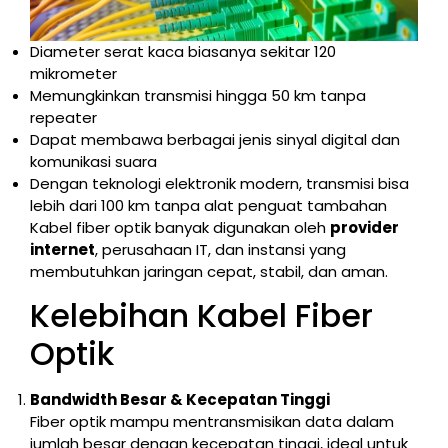
Diameter serat kaca biasanya sekitar 120
mikrometer
Memungkinkan transmisi hingga 50 km tanpa
repeater
Dapat membawa berbagai jenis sinyal digital dan
komunikasi suara
Dengan teknologi elektronik modern, transmisi bisa
lebih dari 100 km tanpa alat penguat tambahan
Kabel fiber optik banyak digunakan oleh
provider
internet
, perusahaan IT, dan instansi yang
membutuhkan jaringan cepat, stabil, dan aman.
Kelebihan Kabel Fiber
Optik
Bandwidth Besar & Kecepatan Tinggi
Fiber optik mampu mentransmisikan data dalam
jumlah besar dengan kecepatan tinggi, ideal untuk