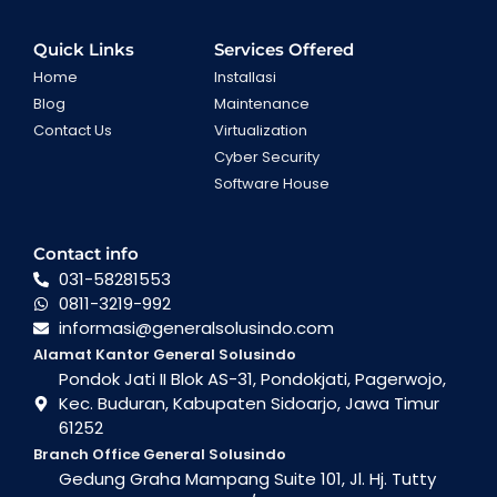
Quick Links
Services Offered
Home
Installasi
Blog
Maintenance
Contact Us
Virtualization
Cyber Security
Software House
Contact info
031-58281553
0811-3219-992
informasi@generalsolusindo.com
Alamat Kantor General Solusindo
Pondok Jati II Blok AS-31, Pondokjati, Pagerwojo,
Kec. Buduran, Kabupaten Sidoarjo, Jawa Timur
61252
Branch Office General Solusindo
Gedung Graha Mampang Suite 101, Jl. Hj. Tutty