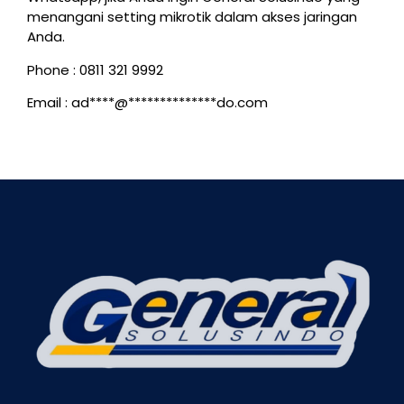
menangani setting mikrotik dalam akses jaringan
Anda.
Phone : 0811 321 9992
Email :
ad****@**************do.com