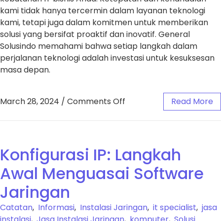
kami tidak hanya tercermin dalam layanan teknologi
kami, tetapi juga dalam komitmen untuk memberikan
solusi yang bersifat proaktif dan inovatif. General
Solusindo memahami bahwa setiap langkah dalam
perjalanan teknologi adalah investasi untuk kesuksesan
masa depan.
March 28, 2024
/
Comments Off
Read More
Konfigurasi IP: Langkah
Awal Menguasai Software
Jaringan
Catatan
,
Informasi
,
Instalasi Jaringan
,
it specialist
,
jasa
instalasi
,
Jasa Instalasi Jaringan
,
komputer
,
Solusi