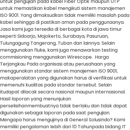
untuk pengujian pada kabel Fiber Optik maupun UTP
untuk memastikan kabel mengikuti sistem manajemen
ISO 9001. Yang dimaksudkan tidak memiliki masalah pada
kabel sehingga di pastikan aman pada penggunaanya.
Jasa kami juga tersedia di berbagai kota di jawa timur
seperti Sidoarjo, Mojokerto, Surabaya, Pasuruan,
Tulungagung Tangerang, Tuban dan lainnya. Selain
menggunakan fluke, kami juga menawarkan testing
commisioning menggunakan Wirescope. Harga
Terjangkau Pada organisasi atau perusahaan yang
menggunakan standar sistem manajemen ISO 9001,
makaperalatan yang digunakan harus di verifikasi untuk
memenuhi kualitas pada standar tersebut. Selain
itudapat dilacak secara nasional maupun internasional.
Hasil laporan yang menunjukan
perselisihanmembuatnya tidak berlaku dan tidak dapat
digunakan sebagai laporan pada saat pengujian.
Mengapa harus mengujinya di General Solusindo? Kami
memiliki pengalaman lebih dari 10 Tahunpada bidang IT