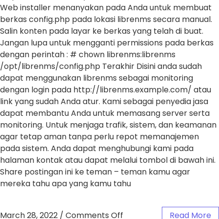
Web installer menanyakan pada Anda untuk membuat
berkas config.php pada lokasi librenms secara manual.
Salin konten pada layar ke berkas yang telah di buat.
Jangan lupa untuk mengganti permissions pada berkas
dengan perintah : # chown librenms:librenms
/opt/librenms/config.php Terakhir Disini anda sudah
dapat menggunakan librenms sebagai monitoring
dengan login pada http://librenms.example.com/ atau
link yang sudah Anda atur. Kami sebagai penyedia jasa
dapat membantu Anda untuk memasang server serta
monitoring. Untuk menjaga trafik, sistem, dan keamanan
agar tetap aman tanpa perlu repot memanajemen
pada sistem. Anda dapat menghubungi kami pada
halaman kontak atau dapat melalui tombol di bawah ini.
Share postingan ini ke teman – teman kamu agar
mereka tahu apa yang kamu tahu
March 28, 2022
/
Comments Off
Read More