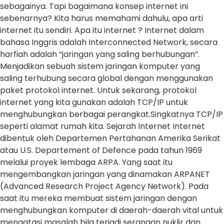
sebagainya. Tapi bagaimana konsep internet ini
sebenarnya? Kita harus memahami dahulu, apa arti
internet itu sendiri. Apa itu internet ? Internet dalam
bahasa Inggris adalah Interconnected Network, secara
harfiah adalah “jaringan yang saling berhubungan”.
Menjadikan sebuah sistem jaringan komputer yang
saling terhubung secara global dengan menggunakan
paket protokol internet. Untuk sekarang, protokol
internet yang kita gunakan adalah TCP/IP untuk
menghubungkan berbagai perangkat.Singkatnya TCP/IP
seperti alamat rumah kita. Sejarah Internet Internet
dibentuk oleh Departemen Pertahanan Amerika Serikat
atau U.S. Departement of Defence pada tahun 1969
melalui proyek lembaga ARPA. Yang saat itu
mengembangkan jaringan yang dinamakan ARPANET
(Advanced Research Project Agency Network). Pada
saat itu mereka membuat sistem jaringan dengan
menghubungkan komputer di daerah-daerah vital untuk
mengatasi masalah bila terjadi serangan nuklir dan