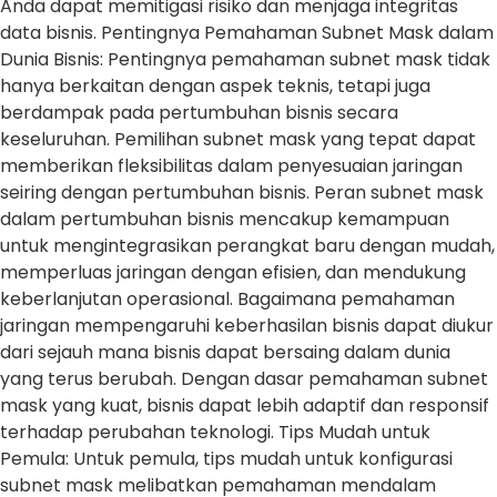
Anda dapat memitigasi risiko dan menjaga integritas
data bisnis. Pentingnya Pemahaman Subnet Mask dalam
Dunia Bisnis: Pentingnya pemahaman subnet mask tidak
hanya berkaitan dengan aspek teknis, tetapi juga
berdampak pada pertumbuhan bisnis secara
keseluruhan. Pemilihan subnet mask yang tepat dapat
memberikan fleksibilitas dalam penyesuaian jaringan
seiring dengan pertumbuhan bisnis. Peran subnet mask
dalam pertumbuhan bisnis mencakup kemampuan
untuk mengintegrasikan perangkat baru dengan mudah,
memperluas jaringan dengan efisien, dan mendukung
keberlanjutan operasional. Bagaimana pemahaman
jaringan mempengaruhi keberhasilan bisnis dapat diukur
dari sejauh mana bisnis dapat bersaing dalam dunia
yang terus berubah. Dengan dasar pemahaman subnet
mask yang kuat, bisnis dapat lebih adaptif dan responsif
terhadap perubahan teknologi. Tips Mudah untuk
Pemula: Untuk pemula, tips mudah untuk konfigurasi
subnet mask melibatkan pemahaman mendalam