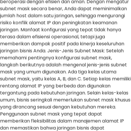
beroperasi dengan efisien dan aman. Dengan mengatur
subnet mask secara benar, Anda dapat meminimalkan
jumlah host dalam satu jaringan, sehingga mengurangi
risiko konflik alamat IP dan peningkatan keamanan
jaringan. Manfaat konfigurasi yang tepat tidak hanya
terasa dalam efisiensi operasional, tetapi juga
memberikan dampak positif pada kinerja keseluruhan
jaringan bisnis Anda. Jenis-Jenis Subnet Mask: Setelah
memahami pentingnya konfigurasi subnet mask,
langkah berikutnya adalah mengenal jenis-jenis subnet
mask yang umum digunakan. Ada tiga kelas utama
subnet mask, yaitu kelas A, B, dan C. Setiap kelas memiliki
rentang alamat IP yang berbeda dan digunakan
tergantung pada kebutuhan jaringan. Selain kelas-kelas
umum, bisnis seringkali memerlukan subnet mask khusus
yang dirancang sesuai dengan kebutuhan mereka.
Penggunaan subnet mask yang tepat dapat
memberikan fleksibilitas dalam manajemen alamat IP
dan memastikan bahwa jaringan bisnis dapat