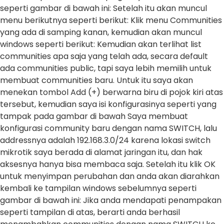
seperti gambar di bawah ini: Setelah itu akan muncul
menu berikutnya seperti berikut: Klik menu Communities
yang ada di samping kanan, kemudian akan muncul
windows seperti berikut: Kemudian akan terlihat list
communities apa saja yang telah ada, secara default
ada communities public, tapi saya lebih memilih untuk
membuat communities baru. Untuk itu saya akan
menekan tombol Add (+) berwarna biru di pojok kiri atas
tersebut, kemudian saya isi konfigurasinya seperti yang
tampak pada gambar di bawah Saya membuat
konfigurasi community baru dengan nama SWITCH, lalu
addressnya adalah 192.168.3.0/24 karena lokasi switch
mikrotik saya berada di alamat jaringan itu, dan hak
aksesnya hanya bisa membaca saja. Setelah itu klik OK
untuk menyimpan perubahan dan anda akan diarahkan
kembali ke tampilan windows sebelumnya seperti
gambar di bawah ini: Jika anda mendapati penampakan
seperti tampilan di atas, berarti anda berhasil