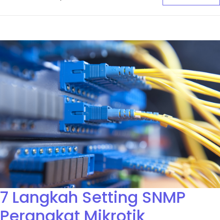
7 Langkah Setting SNMP
Perangkat Mikrotik