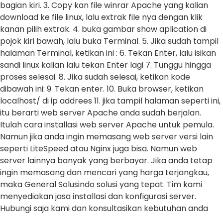
bagian kiri. 3. Copy kan file winrar Apache yang kalian
download ke file linux, lalu extrak file nya dengan klik
kanan pilih extrak. 4. buka gambar show aplication di
pojok kiri bawah, lalu buka Terminal. 5. Jika sudah tampil
halaman Terminal, ketikan ini : 6. Tekan Enter, lalu isikan
sandi linux kalian lalu tekan Enter lagi 7. Tunggu hingga
proses selesai. 8. Jika sudah selesai, ketikan kode
dibawah ini: 9. Tekan enter. 10. Buka browser, ketikan
localhost/ di ip addrees 11. jika tampil halaman seperti ini,
itu berarti web server Apache anda sudah berjalan.
Itulah cara installasi web server Apache untuk pemula.
Namun jika anda ingin memasang web server versi lain
seperti LiteSpeed atau Nginx juga bisa. Namun web
server lainnya banyak yang berbayar. Jika anda tetap
ingin memasang dan mencari yang harga terjangkau,
maka General Solusindo solusi yang tepat. Tim kami
menyediakan jasa installasi dan konfigurasi server.
Hubungi saja kami dan konsultasikan kebutuhan anda