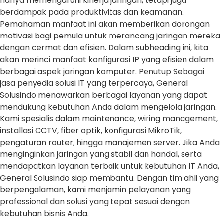
hanya memengaruhi kinerja jaringan, tetapi juga
berdampak pada produktivitas dan keamanan.
Pemahaman manfaat ini akan memberikan dorongan
motivasi bagi pemula untuk merancang jaringan mereka
dengan cermat dan efisien. Dalam subheading ini, kita
akan merinci manfaat konfigurasi IP yang efisien dalam
berbagai aspek jaringan komputer. Penutup Sebagai
jasa penyedia solusi IT yang terpercaya, General
Solusindo menawarkan berbagai layanan yang dapat
mendukung kebutuhan Anda dalam mengelola jaringan.
Kami spesialis dalam maintenance, wiring management,
installasi CCTV, fiber optik, konfigurasi MikroTik,
pengaturan router, hingga manajemen server. Jika Anda
menginginkan jaringan yang stabil dan handal, serta
mendapatkan layanan terbaik untuk kebutuhan IT Anda,
General Solusindo siap membantu. Dengan tim ahli yang
berpengalaman, kami menjamin pelayanan yang
professional dan solusi yang tepat sesuai dengan
kebutuhan bisnis Anda.