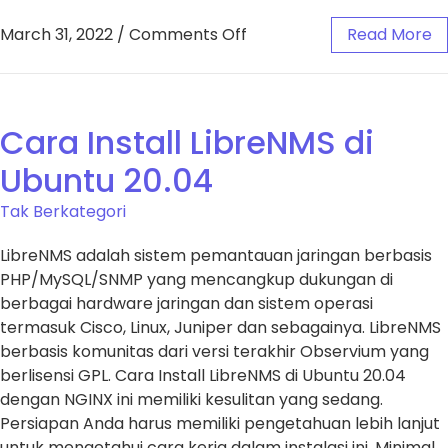
March 31, 2022
/
Comments Off
Read More
Cara Install LibreNMS di
Ubuntu 20.04
Tak Berkategori
LibreNMS adalah sistem pemantauan jaringan berbasis
PHP/MySQL/SNMP yang mencangkup dukungan di
berbagai hardware jaringan dan sistem operasi
termasuk Cisco, Linux, Juniper dan sebagainya. LibreNMS
berbasis komunitas dari versi terakhir Observium yang
berlisensi GPL. Cara Install LibreNMS di Ubuntu 20.04
dengan NGINX ini memiliki kesulitan yang sedang.
Persiapan Anda harus memiliki pengetahuan lebih lanjut
untuk mengetahui cara kerja dalam instalasi ini. Minimal