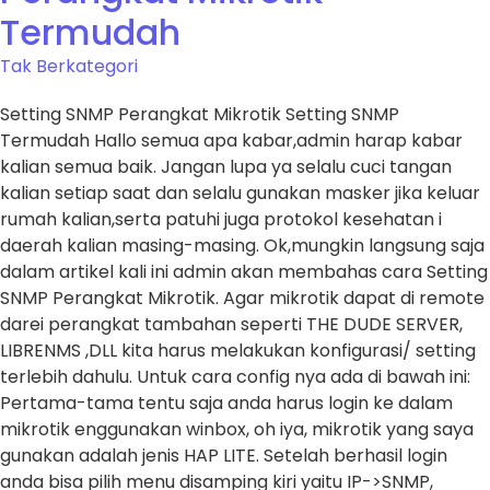
Termudah
Tak Berkategori
Setting SNMP Perangkat Mikrotik Setting SNMP
Termudah Hallo semua apa kabar,admin harap kabar
kalian semua baik. Jangan lupa ya selalu cuci tangan
kalian setiap saat dan selalu gunakan masker jika keluar
rumah kalian,serta patuhi juga protokol kesehatan i
daerah kalian masing-masing. Ok,mungkin langsung saja
dalam artikel kali ini admin akan membahas cara Setting
SNMP Perangkat Mikrotik. Agar mikrotik dapat di remote
darei perangkat tambahan seperti THE DUDE SERVER,
LIBRENMS ,DLL kita harus melakukan konfigurasi/ setting
terlebih dahulu. Untuk cara config nya ada di bawah ini:
Pertama-tama tentu saja anda harus login ke dalam
mikrotik enggunakan winbox, oh iya, mikrotik yang saya
gunakan adalah jenis HAP LITE. Setelah berhasil login
anda bisa pilih menu disamping kiri yaitu IP->SNMP,