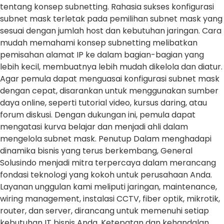
tentang konsep subnetting. Rahasia sukses konfigurasi
subnet mask terletak pada pemilihan subnet mask yang
sesuai dengan jumlah host dan kebutuhan jaringan. Cara
mudah memahami konsep subnetting melibatkan
pemisahan alamat IP ke dalam bagian-bagian yang
lebih kecil, membuatnya lebih mudah dikelola dan diatur.
Agar pemula dapat menguasai konfigurasi subnet mask
dengan cepat, disarankan untuk menggunakan sumber
daya online, seperti tutorial video, kursus daring, atau
forum diskusi. Dengan dukungan ini, pemula dapat
mengatasi kurva belajar dan menjadi ahli dalam
mengelola subnet mask. Penutup Dalam menghadapi
dinamika bisnis yang terus berkembang, General
Solusindo menjadi mitra terpercaya dalam merancang
fondasi teknologi yang kokoh untuk perusahaan Anda.
Layanan unggulan kami meliputi jaringan, maintenance,
wiring management, instalasi CCTV, fiber optik, mikrotik,
router, dan server, dirancang untuk memenuhi setiap
kebutuhan IT bisnis Anda. Ketepatan dan kehandalan