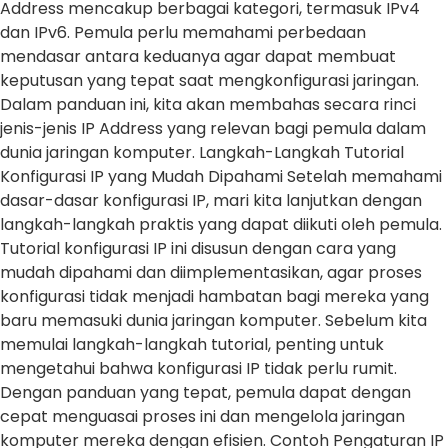
Address mencakup berbagai kategori, termasuk IPv4
dan IPv6. Pemula perlu memahami perbedaan
mendasar antara keduanya agar dapat membuat
keputusan yang tepat saat mengkonfigurasi jaringan.
Dalam panduan ini, kita akan membahas secara rinci
jenis-jenis IP Address yang relevan bagi pemula dalam
dunia jaringan komputer. Langkah-Langkah Tutorial
Konfigurasi IP yang Mudah Dipahami Setelah memahami
dasar-dasar konfigurasi IP, mari kita lanjutkan dengan
langkah-langkah praktis yang dapat diikuti oleh pemula.
Tutorial konfigurasi IP ini disusun dengan cara yang
mudah dipahami dan diimplementasikan, agar proses
konfigurasi tidak menjadi hambatan bagi mereka yang
baru memasuki dunia jaringan komputer. Sebelum kita
memulai langkah-langkah tutorial, penting untuk
mengetahui bahwa konfigurasi IP tidak perlu rumit.
Dengan panduan yang tepat, pemula dapat dengan
cepat menguasai proses ini dan mengelola jaringan
komputer mereka dengan efisien. Contoh Pengaturan IP