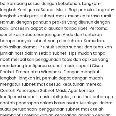
berkembang sesuai dengan kebutuhan. Langkah-
langkah Konfigurasi Subnet Mask: Bagi pemula, langkah-
langkah konfigurasi subnet mask mungkin terasa rumit.
Namun, dengan panduan praktis yang disusun dengan
baik, proses ini dapat dilakukan tanpa ribet. Pertama,
identifikasi kebutuhan jaringan Anda dan tentukan
berapa banyak subnet yang dibutuhkan. Kemudian,
alokasikan alamat IP untuk setiap subnet dan tentukan
jumlah host dalam setiap subnet. Tips mudah tanpa
ribet melibatkan penggunaan tools dan aplikasi yang
mendukung konfigurasi subnet mask, seperti Cisco
Packet Tracer atau Wireshark. Dengan mengikuti
langkah-langkah ini, pemula dapat dengan mudah
mengatur subnet mask sesuai kebutuhan mereka.
Contoh Penerapan Subnet Mask: Agar konsep
konfigurasi subnet mask lebih jelas, mari lihat beberapa
contoh penerapan dalam kasus nyata. Misalnya, dalam
suatu perusahaan, penggunaan subnet mask telah
membantu meningkatkan keamanan jaringan dengan