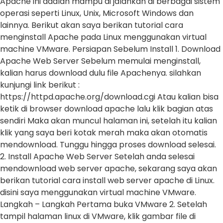
Apache ini adalah mampu di jalankan di berbagai sistem
operasi seperti Linux, Unix, Microsoft Windows dan
lainnya. Berikut akan saya berikan tutorial cara
menginstall Apache pada Linux menggunakan virtual
machine VMware. Persiapan Sebelum Install 1. Download
Apache Web Server Sebelum memulai menginstall,
kalian harus download dulu file Apachenya. silahkan
kunjungi link berikut :
https://httpd.apache.org/download.cgi Atau kalian bisa
ketik di browser download apache lalu klik bagian atas
sendiri Maka akan muncul halaman ini, setelah itu kalian
klik yang saya beri kotak merah maka akan otomatis
mendownload. Tunggu hingga proses download selesai.
2. Install Apache Web Server Setelah anda selesai
mendownload web server apache, sekarang saya akan
berikan tutorial cara install web server apache di Linux.
disini saya menggunakan virtual machine VMware.
Langkah – Langkah Pertama buka VMware 2. Setelah
tampil halaman linux di VMware, klik gambar file di