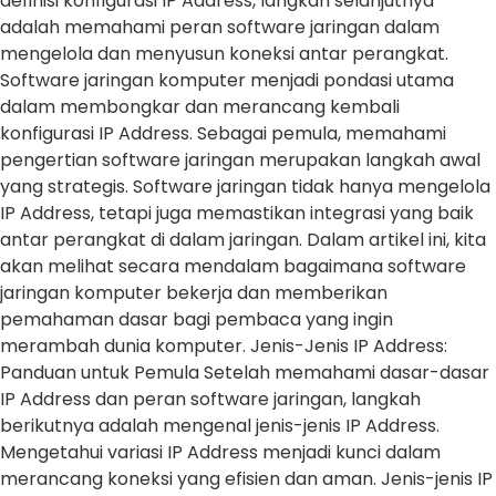
definisi konfigurasi IP Address, langkah selanjutnya
adalah memahami peran software jaringan dalam
mengelola dan menyusun koneksi antar perangkat.
Software jaringan komputer menjadi pondasi utama
dalam membongkar dan merancang kembali
konfigurasi IP Address. Sebagai pemula, memahami
pengertian software jaringan merupakan langkah awal
yang strategis. Software jaringan tidak hanya mengelola
IP Address, tetapi juga memastikan integrasi yang baik
antar perangkat di dalam jaringan. Dalam artikel ini, kita
akan melihat secara mendalam bagaimana software
jaringan komputer bekerja dan memberikan
pemahaman dasar bagi pembaca yang ingin
merambah dunia komputer. Jenis-Jenis IP Address:
Panduan untuk Pemula Setelah memahami dasar-dasar
IP Address dan peran software jaringan, langkah
berikutnya adalah mengenal jenis-jenis IP Address.
Mengetahui variasi IP Address menjadi kunci dalam
merancang koneksi yang efisien dan aman. Jenis-jenis IP