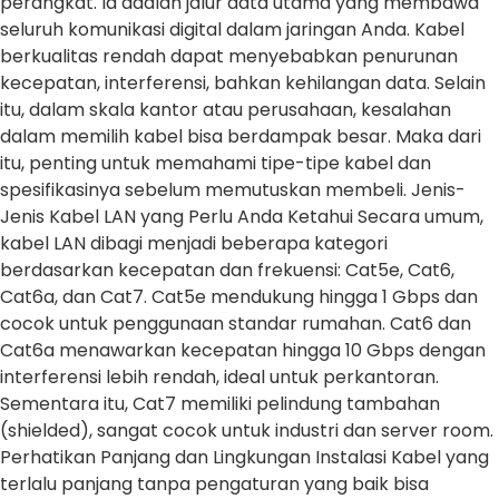
perangkat. Ia adalah jalur data utama yang membawa
seluruh komunikasi digital dalam jaringan Anda. Kabel
berkualitas rendah dapat menyebabkan penurunan
kecepatan, interferensi, bahkan kehilangan data. Selain
itu, dalam skala kantor atau perusahaan, kesalahan
dalam memilih kabel bisa berdampak besar. Maka dari
itu, penting untuk memahami tipe-tipe kabel dan
spesifikasinya sebelum memutuskan membeli. Jenis-
Jenis Kabel LAN yang Perlu Anda Ketahui Secara umum,
kabel LAN dibagi menjadi beberapa kategori
berdasarkan kecepatan dan frekuensi: Cat5e, Cat6,
Cat6a, dan Cat7. Cat5e mendukung hingga 1 Gbps dan
cocok untuk penggunaan standar rumahan. Cat6 dan
Cat6a menawarkan kecepatan hingga 10 Gbps dengan
interferensi lebih rendah, ideal untuk perkantoran.
Sementara itu, Cat7 memiliki pelindung tambahan
(shielded), sangat cocok untuk industri dan server room.
Perhatikan Panjang dan Lingkungan Instalasi Kabel yang
terlalu panjang tanpa pengaturan yang baik bisa