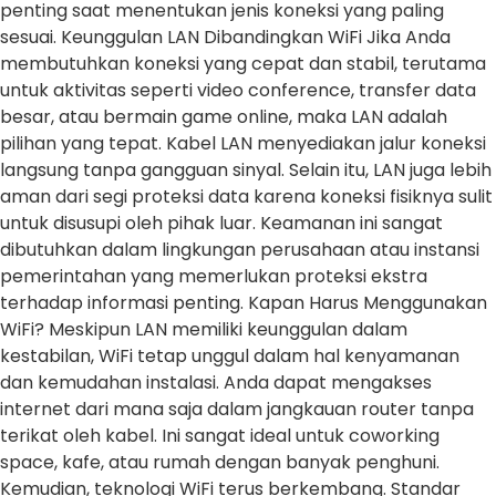
penting saat menentukan jenis koneksi yang paling
sesuai. Keunggulan LAN Dibandingkan WiFi Jika Anda
membutuhkan koneksi yang cepat dan stabil, terutama
untuk aktivitas seperti video conference, transfer data
besar, atau bermain game online, maka LAN adalah
pilihan yang tepat. Kabel LAN menyediakan jalur koneksi
langsung tanpa gangguan sinyal. Selain itu, LAN juga lebih
aman dari segi proteksi data karena koneksi fisiknya sulit
untuk disusupi oleh pihak luar. Keamanan ini sangat
dibutuhkan dalam lingkungan perusahaan atau instansi
pemerintahan yang memerlukan proteksi ekstra
terhadap informasi penting. Kapan Harus Menggunakan
WiFi? Meskipun LAN memiliki keunggulan dalam
kestabilan, WiFi tetap unggul dalam hal kenyamanan
dan kemudahan instalasi. Anda dapat mengakses
internet dari mana saja dalam jangkauan router tanpa
terikat oleh kabel. Ini sangat ideal untuk coworking
space, kafe, atau rumah dengan banyak penghuni.
Kemudian, teknologi WiFi terus berkembang. Standar