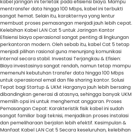
kabel jaringan ini terletak pada efisiensi biaya. Mampu
mentransfer data hingga 100 Mbps, kabel ini terbukti
sangat hemat. Selain itu, karakternya yang lentur
membuat proses pemasangan menjadi jauh lebih cepat.
Kelebihan Kabel LAN Cat 5 untuk Jaringan Kantor
Efisiensi biaya operasional sangat penting di lingkungan
perkantoran modern. Oleh sebab itu, kabel Cat 5 tetap
menjadi pilihan rasional guna menunjang komunikasi
internal secara stabil. Investasi Terjangkau & Efisien:
Biaya investasinya sangat rendah, namun tetap mampu
memenuhi kebutuhan transfer data hingga 100 Mbps
untuk operasional email dan file sharing kantor. Solusi
Tepat bagi Startup & UKM: Harganya jauh lebih bersaing
dibandingkan generasi di atasnya, sehingga banyak UKM
memilih opsi ini untuk menghemat anggaran. Proses
Pemasangan Cepat: Karakteristik fisik kabel ini sudah
sangat familiar bagi teknisi, menjadikan proses instalasi
dan pemeliharaan berjalan lebih efektif. Kesimpulan &
Manfaat Kabel LAN Cat 5 Secara keseluruhan, kelebihan