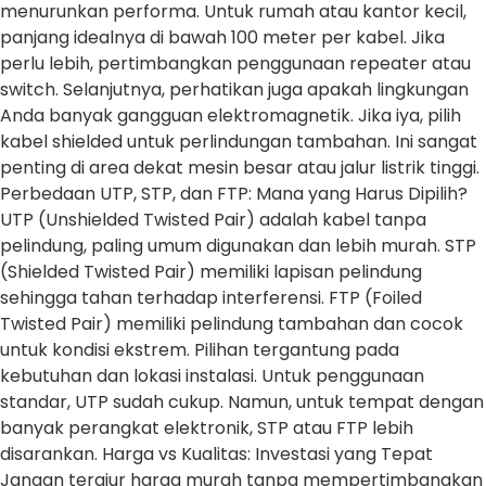
menurunkan performa. Untuk rumah atau kantor kecil,
panjang idealnya di bawah 100 meter per kabel. Jika
perlu lebih, pertimbangkan penggunaan repeater atau
switch. Selanjutnya, perhatikan juga apakah lingkungan
Anda banyak gangguan elektromagnetik. Jika iya, pilih
kabel shielded untuk perlindungan tambahan. Ini sangat
penting di area dekat mesin besar atau jalur listrik tinggi.
Perbedaan UTP, STP, dan FTP: Mana yang Harus Dipilih?
UTP (Unshielded Twisted Pair) adalah kabel tanpa
pelindung, paling umum digunakan dan lebih murah. STP
(Shielded Twisted Pair) memiliki lapisan pelindung
sehingga tahan terhadap interferensi. FTP (Foiled
Twisted Pair) memiliki pelindung tambahan dan cocok
untuk kondisi ekstrem. Pilihan tergantung pada
kebutuhan dan lokasi instalasi. Untuk penggunaan
standar, UTP sudah cukup. Namun, untuk tempat dengan
banyak perangkat elektronik, STP atau FTP lebih
disarankan. Harga vs Kualitas: Investasi yang Tepat
Jangan tergiur harga murah tanpa mempertimbangkan