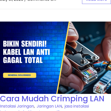
Cara Mudah Crimping LAN
Instalasi Jaringan
,
Jaringan LAN
,
jasa instalasi