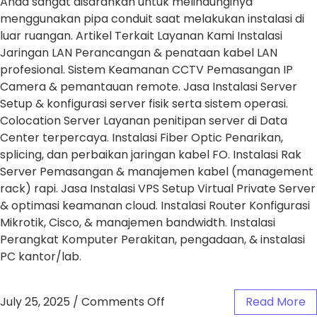
Anda sangat disarankan untuk melindunginya
menggunakan pipa conduit saat melakukan instalasi di
luar ruangan. Artikel Terkait Layanan Kami Instalasi
Jaringan LAN Perancangan & penataan kabel LAN
profesional. Sistem Keamanan CCTV Pemasangan IP
Camera & pemantauan remote. Jasa Instalasi Server
Setup & konfigurasi server fisik serta sistem operasi.
Colocation Server Layanan penitipan server di Data
Center terpercaya. Instalasi Fiber Optic Penarikan,
splicing, dan perbaikan jaringan kabel FO. Instalasi Rak
Server Pemasangan & manajemen kabel (management
rack) rapi. Jasa Instalasi VPS Setup Virtual Private Server
& optimasi keamanan cloud. Instalasi Router Konfigurasi
Mikrotik, Cisco, & manajemen bandwidth. Instalasi
Perangkat Komputer Perakitan, pengadaan, & instalasi
PC kantor/lab.
July 25, 2025
/
Comments Off
Read More