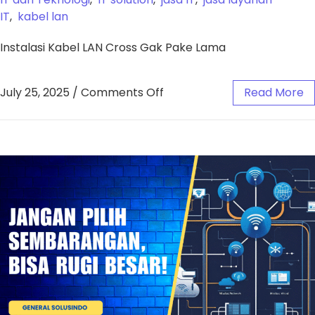
IT
,
kabel lan
Instalasi Kabel LAN Cross Gak Pake Lama
July 25, 2025
/
Comments Off
Read More