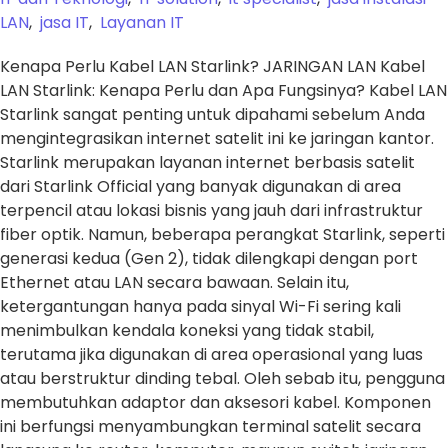
LAN
,
jasa IT
,
Layanan IT
Kenapa Perlu Kabel LAN Starlink? JARINGAN LAN Kabel
LAN Starlink: Kenapa Perlu dan Apa Fungsinya? Kabel LAN
Starlink sangat penting untuk dipahami sebelum Anda
mengintegrasikan internet satelit ini ke jaringan kantor.
Starlink merupakan layanan internet berbasis satelit
dari Starlink Official yang banyak digunakan di area
terpencil atau lokasi bisnis yang jauh dari infrastruktur
fiber optik. Namun, beberapa perangkat Starlink, seperti
generasi kedua (Gen 2), tidak dilengkapi dengan port
Ethernet atau LAN secara bawaan. Selain itu,
ketergantungan hanya pada sinyal Wi-Fi sering kali
menimbulkan kendala koneksi yang tidak stabil,
terutama jika digunakan di area operasional yang luas
atau berstruktur dinding tebal. Oleh sebab itu, pengguna
membutuhkan adaptor dan aksesori kabel. Komponen
ini berfungsi menyambungkan terminal satelit secara