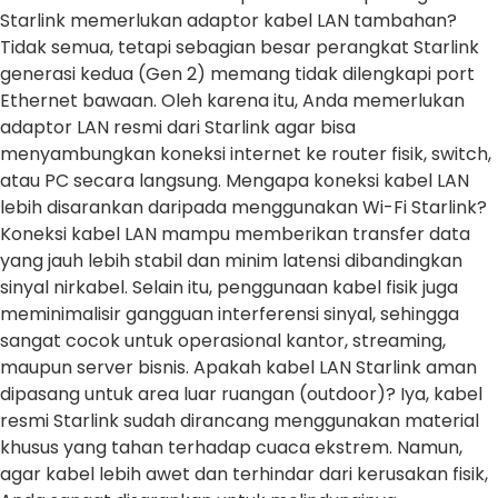
Starlink memerlukan adaptor kabel LAN tambahan?
Tidak semua, tetapi sebagian besar perangkat Starlink
generasi kedua (Gen 2) memang tidak dilengkapi port
Ethernet bawaan. Oleh karena itu, Anda memerlukan
adaptor LAN resmi dari Starlink agar bisa
menyambungkan koneksi internet ke router fisik, switch,
atau PC secara langsung. Mengapa koneksi kabel LAN
lebih disarankan daripada menggunakan Wi-Fi Starlink?
Koneksi kabel LAN mampu memberikan transfer data
yang jauh lebih stabil dan minim latensi dibandingkan
sinyal nirkabel. Selain itu, penggunaan kabel fisik juga
meminimalisir gangguan interferensi sinyal, sehingga
sangat cocok untuk operasional kantor, streaming,
maupun server bisnis. Apakah kabel LAN Starlink aman
dipasang untuk area luar ruangan (outdoor)? Iya, kabel
resmi Starlink sudah dirancang menggunakan material
khusus yang tahan terhadap cuaca ekstrem. Namun,
agar kabel lebih awet dan terhindar dari kerusakan fisik,