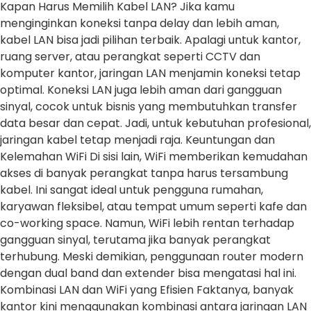
Kapan Harus Memilih Kabel LAN? Jika kamu
menginginkan koneksi tanpa delay dan lebih aman,
kabel LAN bisa jadi pilihan terbaik. Apalagi untuk kantor,
ruang server, atau perangkat seperti CCTV dan
komputer kantor, jaringan LAN menjamin koneksi tetap
optimal. Koneksi LAN juga lebih aman dari gangguan
sinyal, cocok untuk bisnis yang membutuhkan transfer
data besar dan cepat. Jadi, untuk kebutuhan profesional,
jaringan kabel tetap menjadi raja. Keuntungan dan
Kelemahan WiFi Di sisi lain, WiFi memberikan kemudahan
akses di banyak perangkat tanpa harus tersambung
kabel. Ini sangat ideal untuk pengguna rumahan,
karyawan fleksibel, atau tempat umum seperti kafe dan
co-working space. Namun, WiFi lebih rentan terhadap
gangguan sinyal, terutama jika banyak perangkat
terhubung. Meski demikian, penggunaan router modern
dengan dual band dan extender bisa mengatasi hal ini.
Kombinasi LAN dan WiFi yang Efisien Faktanya, banyak
kantor kini menggunakan kombinasi antara jaringan LAN