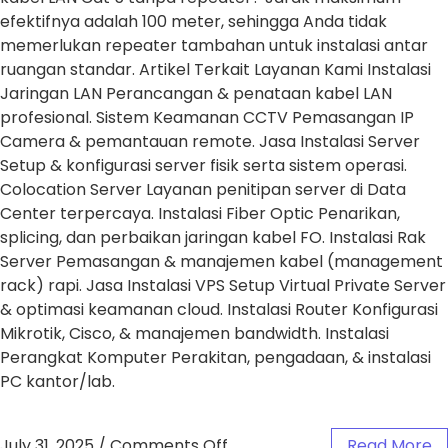
efektifnya adalah 100 meter, sehingga Anda tidak
memerlukan repeater tambahan untuk instalasi antar
ruangan standar. Artikel Terkait Layanan Kami Instalasi
Jaringan LAN Perancangan & penataan kabel LAN
profesional. Sistem Keamanan CCTV Pemasangan IP
Camera & pemantauan remote. Jasa Instalasi Server
Setup & konfigurasi server fisik serta sistem operasi.
Colocation Server Layanan penitipan server di Data
Center terpercaya. Instalasi Fiber Optic Penarikan,
splicing, dan perbaikan jaringan kabel FO. Instalasi Rak
Server Pemasangan & manajemen kabel (management
rack) rapi. Jasa Instalasi VPS Setup Virtual Private Server
& optimasi keamanan cloud. Instalasi Router Konfigurasi
Mikrotik, Cisco, & manajemen bandwidth. Instalasi
Perangkat Komputer Perakitan, pengadaan, & instalasi
PC kantor/lab.
July 31, 2025
/
Comments Off
Read More