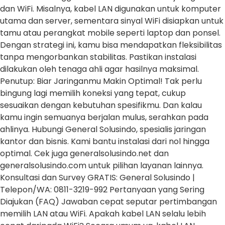
dan WiFi. Misalnya, kabel LAN digunakan untuk komputer
utama dan server, sementara sinyal WiFi disiapkan untuk
tamu atau perangkat mobile seperti laptop dan ponsel.
Dengan strategi ini, kamu bisa mendapatkan fleksibilitas
tanpa mengorbankan stabilitas. Pastikan instalasi
dilakukan oleh tenaga ahli agar hasilnya maksimal.
Penutup: Biar Jaringanmu Makin Optimal! Tak perlu
bingung lagi memilih koneksi yang tepat, cukup
sesuaikan dengan kebutuhan spesifikmu. Dan kalau
kamu ingin semuanya berjalan mulus, serahkan pada
ahlinya. Hubungi General Solusindo, spesialis jaringan
kantor dan bisnis. Kami bantu instalasi dari nol hingga
optimal. Cek juga generalsolusindo.net dan
generalsolusindo.com untuk pilihan layanan lainnya.
Konsultasi dan Survey GRATIS: General Solusindo |
Telepon/WA: 0811-3219-992 Pertanyaan yang Sering
Diajukan (FAQ) Jawaban cepat seputar pertimbangan
memilih LAN atau WiFi. Apakah kabel LAN selalu lebih