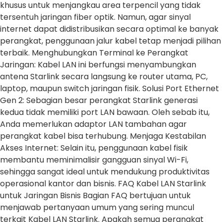
khusus untuk menjangkau area terpencil yang tidak
tersentuh jaringan fiber optik. Namun, agar sinyal
internet dapat didistribusikan secara optimal ke banyak
perangkat, penggunaan jalur kabel tetap menjadi pilihan
terbaik. Menghubungkan Terminal ke Perangkat
Jaringan: Kabel LAN ini berfungsi menyambungkan
antena Starlink secara langsung ke router utama, PC,
laptop, maupun switch jaringan fisik. Solusi Port Ethernet
Gen 2: Sebagian besar perangkat Starlink generasi
kedua tidak memiliki port LAN bawaan. Oleh sebab itu,
Anda memerlukan adaptor LAN tambahan agar
perangkat kabel bisa terhubung. Menjaga Kestabilan
Akses Internet: Selain itu, penggunaan kabel fisik
membantu meminimalisir gangguan sinyal Wi-Fi,
sehingga sangat ideal untuk mendukung produktivitas
operasional kantor dan bisnis. FAQ Kabel LAN Starlink
untuk Jaringan Bisnis Bagian FAQ bertujuan untuk
menjawab pertanyaan umum yang sering muncul
terkait Kabel LAN Starlink. Apakah semua perangkat