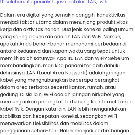
IT solution
,
it specialist
,
jasa instalasi LAN
,
wifi
Dalam era digital yang semakin canggih, konektivitas
menjadi faktor utama dalam menunjang produktivitas
kerja dan aktivitas harian. Dua jenis koneksi paling umum
yang sering digunakan adalah LAN dan WiFi. Namun,
apakah Anda benar-benar memahami perbedaan di
antara keduanya dan kapan waktu yang tepat untuk
memilih salah satunya? Apa Itu LAN dan WiFi? Sebelum
membandingkan, mari kita pahami terlebih dahulu
definisinya. LAN (Local Area Network) adalah jaringan
kabel yang menghubungkan beberapa perangkat
dalam area terbatas seperti kantor, rumah, atau
gedung. Di sisi lain, WiFi adalah jaringan nirkabel yang
memungkinkan perangkat terhubung ke internet tanpa
kabel fisik. Dengan kata lain, LAN lebih mengandalkan
stabilitas dan kecepatan koneksi, sedangkan WiFi
menawarkan fleksibilitas dan mobilitas dalam
penggunaan sehari-hari. Hal ini menjadi pertimbangan