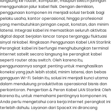
langsung ke router, komputer, maupun switch jaringan
menggunakan jalur kabel fisik. Dengan demikian,
penggunaan komponen ini menjadi solusi terbaik bagi
pelaku usaha, kantor operasional, hingga profesional
yang membutuhkan jaringan cepat, konstan, dan minim
latensi. Integrasi kabel ini memastikan seluruh aktivitas
digital dapat berjalan lancar tanpa terganggu fluktuasi
sinyal nirkabel. Ringkasan Penggunaan Kabel LAN Starlink
Perangkat kabel ini berfungsi menghubungkan terminal
internet satelit secara langsung ke perangkat kabel
seperti router atau switch. Oleh karena itu,
penggunaannya sangat penting untuk menghasilkan
koneksi yang jauh lebih stabil, minim latensi, dan bebas
gangguan Wi-Fi. Selain itu, solusi ini menjadi kunci utama
dalam mendukung produktivitas operasional bisnis dan
perkantoran. Pengertian & Peran Kabel LAN Starlink Oleh
karena itu, untuk memahami pentingnya komponen ini,
Anda perlu mengetahui cara kerja internet perangkat ini
terlebih dahulu. Layanan dari SpaceX ini dirancang