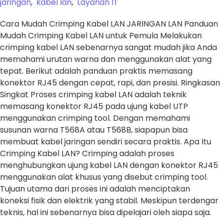
jaringan
,
kabel lan
,
Layanan IT
Cara Mudah Crimping Kabel LAN JARINGAN LAN Panduan
Mudah Crimping Kabel LAN untuk Pemula Melakukan
crimping kabel LAN sebenarnya sangat mudah jika Anda
memahami urutan warna dan menggunakan alat yang
tepat. Berikut adalah panduan praktis memasang
konektor RJ45 dengan cepat, rapi, dan presisi. Ringkasan
Singkat Proses crimping kabel LAN adalah teknik
memasang konektor RJ45 pada ujung kabel UTP
menggunakan crimping tool. Dengan memahami
susunan warna T568A atau T568B, siapapun bisa
membuat kabel jaringan sendiri secara praktis. Apa Itu
Crimping Kabel LAN? Crimping adalah proses
menghubungkan ujung kabel LAN dengan konektor RJ45
menggunakan alat khusus yang disebut crimping tool.
Tujuan utama dari proses ini adalah menciptakan
koneksi fisik dan elektrik yang stabil. Meskipun terdengar
teknis, hal ini sebenarnya bisa dipelajari oleh siapa saja.