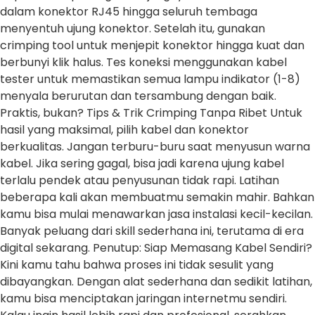
dalam konektor RJ45 hingga seluruh tembaga
menyentuh ujung konektor. Setelah itu, gunakan
crimping tool untuk menjepit konektor hingga kuat dan
berbunyi klik halus. Tes koneksi menggunakan kabel
tester untuk memastikan semua lampu indikator (1-8)
menyala berurutan dan tersambung dengan baik.
Praktis, bukan? Tips & Trik Crimping Tanpa Ribet Untuk
hasil yang maksimal, pilih kabel dan konektor
berkualitas. Jangan terburu-buru saat menyusun warna
kabel. Jika sering gagal, bisa jadi karena ujung kabel
terlalu pendek atau penyusunan tidak rapi. Latihan
beberapa kali akan membuatmu semakin mahir. Bahkan
kamu bisa mulai menawarkan jasa instalasi kecil-kecilan.
Banyak peluang dari skill sederhana ini, terutama di era
digital sekarang. Penutup: Siap Memasang Kabel Sendiri?
Kini kamu tahu bahwa proses ini tidak sesulit yang
dibayangkan. Dengan alat sederhana dan sedikit latihan,
kamu bisa menciptakan jaringan internetmu sendiri.