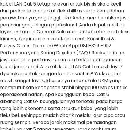
kabel LAN Cat 5 tetap relevan untuk bisnis skala kecil
dan perkantoran berkat fleksibilitas serta kemudahan
perawatannya yang tinggi. Jika Anda membutuhkan jasa
pemasangan jaringan profesional, Anda dapat melihat
layanan kami di General Solusindo. Untuk referensi teknis
lainnya, kunjungi generalsolusindo.net. Konsultasi &
Survey Gratis: Telepon/WhatsApp: 0811-3219-992
Pertanyaan yang Sering Diajukan (FAQ) Berikut adalah
jawaban atas pertanyaan umum terkait penggunaan
kabel jaringan ini. Apakah kabel LAN Cat 5 masih layak
digunakan untuk jaringan kantor saat ini? Ya, kabel ini
masih sangat layak, khususnya untuk skala UKM yang
membutuhkan kecepatan stabil hingga 100 Mbps untuk
operasional harian. Apa keunggulan kabel Cat 5
dibanding Cat 6? Keunggulannya terletak pada harga
yang lebih ekonomis serta struktur kabel yang lebih
fleksibel, sehingga mudah ditarik melalui jalur pipa atau
ruang sempit. Berapa jarak maksimal pemasangan
kabel LAN Cat 5 tanpa repeater? Jarak maksimum