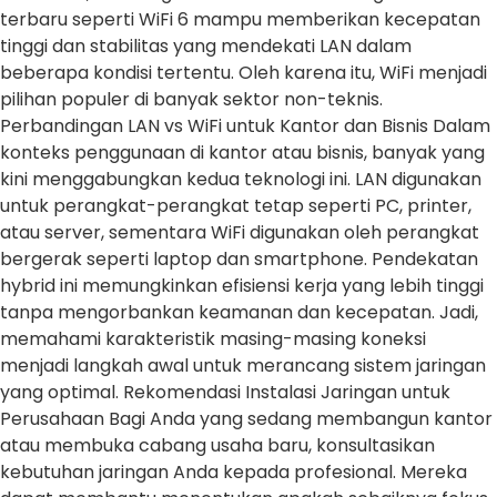
terbaru seperti WiFi 6 mampu memberikan kecepatan
tinggi dan stabilitas yang mendekati LAN dalam
beberapa kondisi tertentu. Oleh karena itu, WiFi menjadi
pilihan populer di banyak sektor non-teknis.
Perbandingan LAN vs WiFi untuk Kantor dan Bisnis Dalam
konteks penggunaan di kantor atau bisnis, banyak yang
kini menggabungkan kedua teknologi ini. LAN digunakan
untuk perangkat-perangkat tetap seperti PC, printer,
atau server, sementara WiFi digunakan oleh perangkat
bergerak seperti laptop dan smartphone. Pendekatan
hybrid ini memungkinkan efisiensi kerja yang lebih tinggi
tanpa mengorbankan keamanan dan kecepatan. Jadi,
memahami karakteristik masing-masing koneksi
menjadi langkah awal untuk merancang sistem jaringan
yang optimal. Rekomendasi Instalasi Jaringan untuk
Perusahaan Bagi Anda yang sedang membangun kantor
atau membuka cabang usaha baru, konsultasikan
kebutuhan jaringan Anda kepada profesional. Mereka