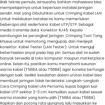
Baik teknisi pemula, wirausaha, bahkan mahasiswa bisa
mempelajarinya untuk keperluan instalasi jaringan
sendiri. Alat yang Dibutuhkan untuk Crimping Kabel LAN
Untuk melakukan instalasi ini, kamu memerlukan
beberapa alat sederhana: Kabel UTP/STP: Sebagai
media transmisi data. Konektor RJ45: Kepala
sambungan ke perangkat jaringan. Crimping Tool: Tang
khusus untuk memotong, mengupas, dan menjepit
konektor. Kabel Tester (LAN Tester): Untuk menguji
keberhasilan sinyal pada tiap pin. Semua alat ini sudah
banyak tersedia di toko komputer maupun marketplace
online. Selain itu, pastikan kamu memahami susunan
warna kabel (T568A atau T568B) agar koneksi berfungsi
dengan baik. Sedikit kesalahan dalam urutan kabel bisa
membuat jaringan tidak terdeteksi. Langkah-Langkah
Cara Crimping Kabel LAN Pertama, kupas bagian luar
kabel UTP sekitar 2–3 cm. Kemudian, susun kabel sesuai
warna standar yang kamu pilih (T568A atau T568B).
Rapikan dan potong rata ujungnya, lalu masukkan ke