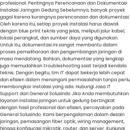
profesional. Pentingnya Perencanaan dan Dokumentasi
Instalasi Jaringan Gedung Sebelumnya, banyak proyek
gagal karena kurangnya perencanaan dan dokumentasi.
Oleh karena itu, setiap proyek instalasi harus diawali
dengan blue print teknis yang jelas, meliputi jalur kabel,
lokasi perangkat, dan sumber daya yang digunakan.
Untuk itu, dokumentasi ini sangat membantu dalam
proses pemeliharaan dan pengembangan jaringan di
masa mendatang. Bahkan, dokumentasi yang lengkap
juga memudahkan troubleshooting saat terjadi kendala
teknis. Dengan begitu, tim IT dapat bekerja lebih cepat
dan efisien dalam menangani permasalahan tanpa perlu
membongkar instalasi yang ada. Hubungi Jasa IT
Support dari General Solusindo Jika Anda membutuhkan
layanan instalasi jaringan untuk gedung bertingkat
dengan hasil profesional dan efisien, percayakan pada
General Solusindo. Kami berpengalaman dalam desain
jaringan, pemasangan fiber optik, wiring management,
hingga konfigurasi mikrotik, router, dan server. Kunjungi