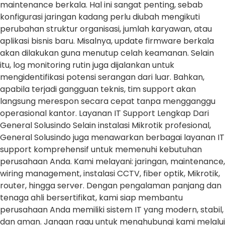
maintenance berkala. Hal ini sangat penting, sebab
konfigurasi jaringan kadang perlu diubah mengikuti
perubahan struktur organisasi, jumlah karyawan, atau
aplikasi bisnis baru. Misalnya, update firmware berkala
akan dilakukan guna menutup celah keamanan. Selain
itu, log monitoring rutin juga dijalankan untuk
mengidentifikasi potensi serangan dari luar. Bahkan,
apabila terjadi gangguan teknis, tim support akan
langsung merespon secara cepat tanpa mengganggu
operasional kantor. Layanan IT Support Lengkap Dari
General Solusindo Selain instalasi Mikrotik profesional,
General Solusindo juga menawarkan berbagai layanan IT
support komprehensif untuk memenuhi kebutuhan
perusahaan Anda. Kami melayani: jaringan, maintenance,
wiring management, instalasi CCTV, fiber optik, Mikrotik,
router, hingga server. Dengan pengalaman panjang dan
tenaga ahli bersertifikat, kami siap membantu
perusahaan Anda memiliki sistem IT yang modern, stabil,
dan aman. Jangan ragu untuk menghubungi kami melalui