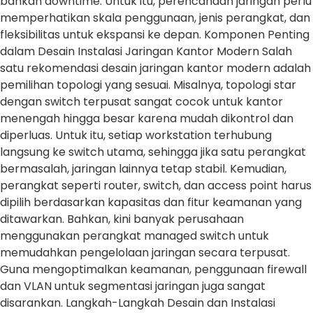
bahkan downtime. Untuk itu, perencanaan jaringan perlu
memperhatikan skala penggunaan, jenis perangkat, dan
fleksibilitas untuk ekspansi ke depan. Komponen Penting
dalam Desain Instalasi Jaringan Kantor Modern Salah
satu rekomendasi desain jaringan kantor modern adalah
pemilihan topologi yang sesuai. Misalnya, topologi star
dengan switch terpusat sangat cocok untuk kantor
menengah hingga besar karena mudah dikontrol dan
diperluas. Untuk itu, setiap workstation terhubung
langsung ke switch utama, sehingga jika satu perangkat
bermasalah, jaringan lainnya tetap stabil. Kemudian,
perangkat seperti router, switch, dan access point harus
dipilih berdasarkan kapasitas dan fitur keamanan yang
ditawarkan. Bahkan, kini banyak perusahaan
menggunakan perangkat managed switch untuk
memudahkan pengelolaan jaringan secara terpusat.
Guna mengoptimalkan keamanan, penggunaan firewall
dan VLAN untuk segmentasi jaringan juga sangat
disarankan. Langkah-Langkah Desain dan Instalasi