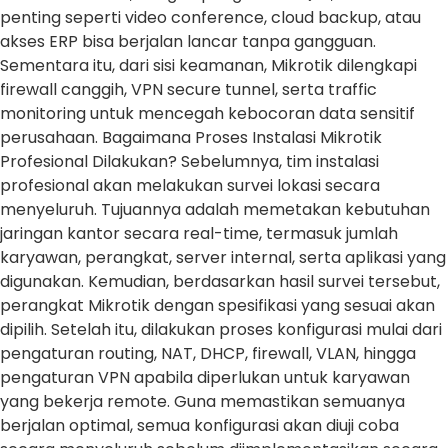
penting seperti video conference, cloud backup, atau
akses ERP bisa berjalan lancar tanpa gangguan.
Sementara itu, dari sisi keamanan, Mikrotik dilengkapi
firewall canggih, VPN secure tunnel, serta traffic
monitoring untuk mencegah kebocoran data sensitif
perusahaan. Bagaimana Proses Instalasi Mikrotik
Profesional Dilakukan? Sebelumnya, tim instalasi
profesional akan melakukan survei lokasi secara
menyeluruh. Tujuannya adalah memetakan kebutuhan
jaringan kantor secara real-time, termasuk jumlah
karyawan, perangkat, server internal, serta aplikasi yang
digunakan. Kemudian, berdasarkan hasil survei tersebut,
perangkat Mikrotik dengan spesifikasi yang sesuai akan
dipilih. Setelah itu, dilakukan proses konfigurasi mulai dari
pengaturan routing, NAT, DHCP, firewall, VLAN, hingga
pengaturan VPN apabila diperlukan untuk karyawan
yang bekerja remote. Guna memastikan semuanya
berjalan optimal, semua konfigurasi akan diuji coba