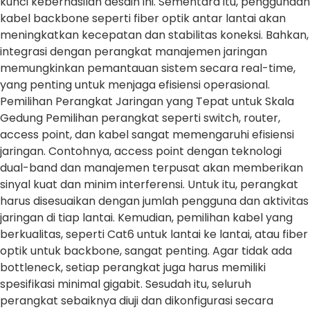
kunci keberhasilan desain ini. Sementara itu, penggunaan
kabel backbone seperti fiber optik antar lantai akan
meningkatkan kecepatan dan stabilitas koneksi. Bahkan,
integrasi dengan perangkat manajemen jaringan
memungkinkan pemantauan sistem secara real-time,
yang penting untuk menjaga efisiensi operasional.
Pemilihan Perangkat Jaringan yang Tepat untuk Skala
Gedung Pemilihan perangkat seperti switch, router,
access point, dan kabel sangat memengaruhi efisiensi
jaringan. Contohnya, access point dengan teknologi
dual-band dan manajemen terpusat akan memberikan
sinyal kuat dan minim interferensi. Untuk itu, perangkat
harus disesuaikan dengan jumlah pengguna dan aktivitas
jaringan di tiap lantai. Kemudian, pemilihan kabel yang
berkualitas, seperti Cat6 untuk lantai ke lantai, atau fiber
optik untuk backbone, sangat penting. Agar tidak ada
bottleneck, setiap perangkat juga harus memiliki
spesifikasi minimal gigabit. Sesudah itu, seluruh
perangkat sebaiknya diuji dan dikonfigurasi secara