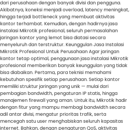
dari perusahaan dengan banyak divisi dan pengguna.
Akibatnya, koneksi menjadi overload, latency meningkat,
hingga terjadi bottleneck yang membuat aktivitas
kantor terhambat. Kemudian, dengan hadirnya jasa
instalasi Mikrotik profesional, seluruh permasalahan
jaringan kantor yang lemot bisa diatasi secara
menyeluruh dan terstruktur. Keunggulan Jasa Instalasi
Mikrotik Profesional Untuk Perusahaan Agar jaringan
kantor tetap optimal, penggunaan jasa instalasi Mikrotik
profesional memberikan banyak keunggulan yang tidak
bisa diabaikan. Pertama, para teknisi memahami
kebutuhan spesifik setiap perusahaan. Setiap kantor
memiliki struktur jaringan yang unik — mulai dari
pembagian bandwidth, pengaturan IP statis, hingga
manajemen firewall yang aman. Untuk itu, Mikrotik hadir
dengan fitur yang mampu membagi bandwidth secara
adil antar divisi, mengatur prioritas trafik, serta
mencegah satu user menghabiskan seluruh kapasitas
internet. Bahkan, dengan pengaturan QoS, aktivitas