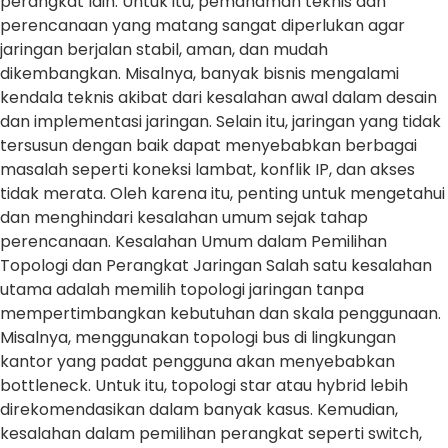
perangkat lain. Untuk itu, pemahaman teknis dan
perencanaan yang matang sangat diperlukan agar
jaringan berjalan stabil, aman, dan mudah
dikembangkan. Misalnya, banyak bisnis mengalami
kendala teknis akibat dari kesalahan awal dalam desain
dan implementasi jaringan. Selain itu, jaringan yang tidak
tersusun dengan baik dapat menyebabkan berbagai
masalah seperti koneksi lambat, konflik IP, dan akses
tidak merata. Oleh karena itu, penting untuk mengetahui
dan menghindari kesalahan umum sejak tahap
perencanaan. Kesalahan Umum dalam Pemilihan
Topologi dan Perangkat Jaringan Salah satu kesalahan
utama adalah memilih topologi jaringan tanpa
mempertimbangkan kebutuhan dan skala penggunaan.
Misalnya, menggunakan topologi bus di lingkungan
kantor yang padat pengguna akan menyebabkan
bottleneck. Untuk itu, topologi star atau hybrid lebih
direkomendasikan dalam banyak kasus. Kemudian,
kesalahan dalam pemilihan perangkat seperti switch,