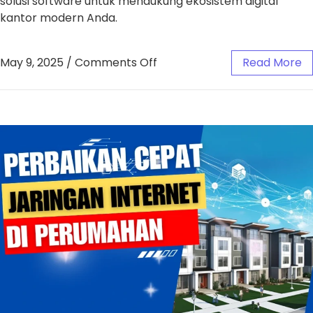
solusi software untuk mendukung ekosistem digital
kantor modern Anda.
May 9, 2025
/
Comments Off
Read More