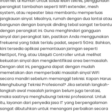
Internet di Rumah Untuk solusi lebih teknis, penggunaan
perangkat tambahan seperti WiFi extender, mesh
system, atau repeater bisa membantu memperluas
jangkauan sinyal. Misalnya, rumah dengan dua lantai atau
bangunan dengan banyak dinding tebal sangat terbantu
dengan perangkat ini. Guna menghindari gangguan
sinyal dari perangkat lain, pastikan Anda menggunakan
frekuensi yang tidak terlalu padat, seperti 5GHz. Bahkan,
kini tersedia aplikasi pemantauan jaringan seperti
NetSpot, Fing, atau Ubiquiti Controller untuk melihat
kekuatan sinyal dan mengidentifikasi area bermasalah.
Dengan alat ini, pengguna dapat dengan mudah
memetakan dan memperbaiki masalah sinyal WiFi
secara mandiri sebelum memanggil teknisi. Kapan Harus
Menghubungi Teknisi Profesional? Jika setelah langkah-
langkah awal masalah jaringan belum juga teratasi,
maka saatnya menghubungi teknisi profesional. Untuk
itu, layanan dari penyedia jasa IT yang berpengalaman
sangat dibutuhkan untuk menangani perbaikan secara