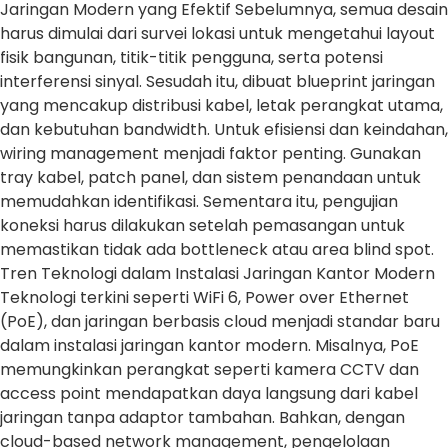
Jaringan Modern yang Efektif Sebelumnya, semua desain
harus dimulai dari survei lokasi untuk mengetahui layout
fisik bangunan, titik-titik pengguna, serta potensi
interferensi sinyal. Sesudah itu, dibuat blueprint jaringan
yang mencakup distribusi kabel, letak perangkat utama,
dan kebutuhan bandwidth. Untuk efisiensi dan keindahan,
wiring management menjadi faktor penting. Gunakan
tray kabel, patch panel, dan sistem penandaan untuk
memudahkan identifikasi. Sementara itu, pengujian
koneksi harus dilakukan setelah pemasangan untuk
memastikan tidak ada bottleneck atau area blind spot.
Tren Teknologi dalam Instalasi Jaringan Kantor Modern
Teknologi terkini seperti WiFi 6, Power over Ethernet
(PoE), dan jaringan berbasis cloud menjadi standar baru
dalam instalasi jaringan kantor modern. Misalnya, PoE
memungkinkan perangkat seperti kamera CCTV dan
access point mendapatkan daya langsung dari kabel
jaringan tanpa adaptor tambahan. Bahkan, dengan
cloud-based network management, pengelolaan