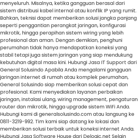
menyeluruh. Misalnya, ketika gangguan berasal dari
sistem distribusi kabel internal atau konflik IP yang rumit.
Bahkan, teknisi dapat memberikan solusi jangka panjang
seperti penggantian perangkat jaringan, konfigurasi
mikrotik, hingga perapihan sistem wiring yang lebih
profesional dan aman. Dengan demikian, penghuni
perumahan tidak hanya mendapatkan koneksi yang
stabil tetapi juga sistem jaringan yang siap mendukung
kebutuhan digital masa kini. Hubungi Jasa IT Support dari
General Solusindo Apabila Anda mengalami gangguan
jaringan internet di rumah atau komplek perumahan,
General Solusindo siap memberikan solusi cepat dan
profesional. Kami menyediakan layanan perbaikan
jaringan, instalasi ulang, wiring management, pengaturan
router dan mikrotik, hingga upgrade sistem WiFi Anda.
Hubungi kami di generalsolusindo.com atau langsung ke
0811-3219-992. Tim kami siap datang ke lokasi dan
memberikan solusi terbaik untuk koneksi internet Anda.
Hubungi Jasa Software House dari Delogic.net Selain