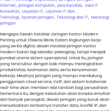
internet
,
jaringan komputer
,
jasa instalasi
,
Jasa IT
Konsultan
,
Layanan IT
,
Layanan IT dan
Teknologi
,
layanan jaringan
,
Teknologi dan IT
,
teknologi
jaringan
Mengapa Desain Instalasi Jaringan Kantor Modern
Penting untuk Efisiensi Bisnis Dalam lingkungan kerja
yang serba digital, desain instalasi jaringan kantor
modern bukan lagi sekadar pelengkap, tetapi menjadi
pondasi utama sistem operasional. Untuk itu, jaringan
yang terstruktur dengan baik mampu meningkatkan
produktivitas, keamanan data, serta kenyamanan
bekerja. Misalnya, jaringan yang mampu mendukung
penggunaan cloud service, VoIP, dan sistem kolaborasi
real-time akan memberi nilai tambah bagi perusahaan.
Sementara itu, dengan kebutuhan akan koneksi simultan
dari banyak perangkat, desain jaringan yang buruk akan
menyebabkan lambatnya transfer data, konflik IP, dan