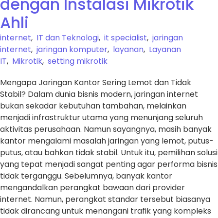
dengan Instalasi Mikrotik
Ahli
internet
,
IT dan Teknologi
,
it specialist
,
jaringan
internet
,
jaringan komputer
,
layanan
,
Layanan
IT
,
Mikrotik
,
setting mikrotik
Mengapa Jaringan Kantor Sering Lemot dan Tidak
Stabil? Dalam dunia bisnis modern, jaringan internet
bukan sekadar kebutuhan tambahan, melainkan
menjadi infrastruktur utama yang menunjang seluruh
aktivitas perusahaan. Namun sayangnya, masih banyak
kantor mengalami masalah jaringan yang lemot, putus-
putus, atau bahkan tidak stabil. Untuk itu, pemilihan solusi
yang tepat menjadi sangat penting agar performa bisnis
tidak terganggu. Sebelumnya, banyak kantor
mengandalkan perangkat bawaan dari provider
internet. Namun, perangkat standar tersebut biasanya
tidak dirancang untuk menangani trafik yang kompleks