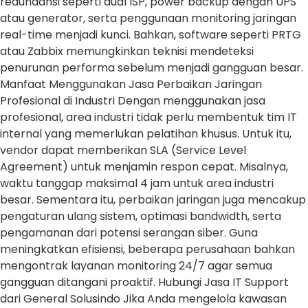
redundansi seperti dual ISP, power backup dengan UPS
atau generator, serta penggunaan monitoring jaringan
real-time menjadi kunci. Bahkan, software seperti PRTG
atau Zabbix memungkinkan teknisi mendeteksi
penurunan performa sebelum menjadi gangguan besar.
Manfaat Menggunakan Jasa Perbaikan Jaringan
Profesional di Industri Dengan menggunakan jasa
profesional, area industri tidak perlu membentuk tim IT
internal yang memerlukan pelatihan khusus. Untuk itu,
vendor dapat memberikan SLA (Service Level
Agreement) untuk menjamin respon cepat. Misalnya,
waktu tanggap maksimal 4 jam untuk area industri
besar. Sementara itu, perbaikan jaringan juga mencakup
pengaturan ulang sistem, optimasi bandwidth, serta
pengamanan dari potensi serangan siber. Guna
meningkatkan efisiensi, beberapa perusahaan bahkan
mengontrak layanan monitoring 24/7 agar semua
gangguan ditangani proaktif. Hubungi Jasa IT Support
dari General Solusindo Jika Anda mengelola kawasan