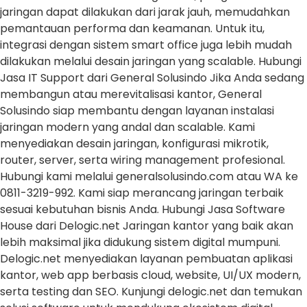
jaringan dapat dilakukan dari jarak jauh, memudahkan
pemantauan performa dan keamanan. Untuk itu,
integrasi dengan sistem smart office juga lebih mudah
dilakukan melalui desain jaringan yang scalable. Hubungi
Jasa IT Support dari General Solusindo Jika Anda sedang
membangun atau merevitalisasi kantor, General
Solusindo siap membantu dengan layanan instalasi
jaringan modern yang andal dan scalable. Kami
menyediakan desain jaringan, konfigurasi mikrotik,
router, server, serta wiring management profesional.
Hubungi kami melalui generalsolusindo.com atau WA ke
0811-3219-992. Kami siap merancang jaringan terbaik
sesuai kebutuhan bisnis Anda. Hubungi Jasa Software
House dari Delogic.net Jaringan kantor yang baik akan
lebih maksimal jika didukung sistem digital mumpuni.
Delogic.net menyediakan layanan pembuatan aplikasi
kantor, web app berbasis cloud, website, UI/UX modern,
serta testing dan SEO. Kunjungi delogic.net dan temukan