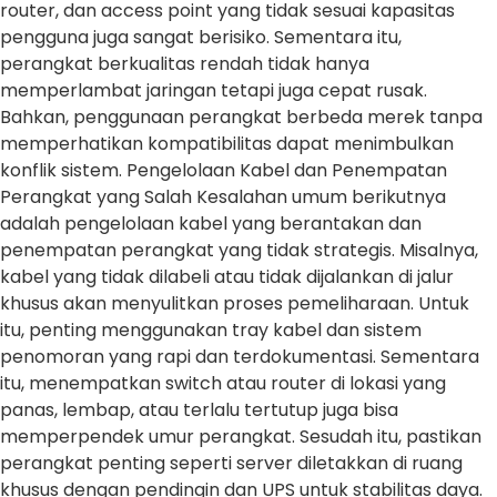
router, dan access point yang tidak sesuai kapasitas
pengguna juga sangat berisiko. Sementara itu,
perangkat berkualitas rendah tidak hanya
memperlambat jaringan tetapi juga cepat rusak.
Bahkan, penggunaan perangkat berbeda merek tanpa
memperhatikan kompatibilitas dapat menimbulkan
konflik sistem. Pengelolaan Kabel dan Penempatan
Perangkat yang Salah Kesalahan umum berikutnya
adalah pengelolaan kabel yang berantakan dan
penempatan perangkat yang tidak strategis. Misalnya,
kabel yang tidak dilabeli atau tidak dijalankan di jalur
khusus akan menyulitkan proses pemeliharaan. Untuk
itu, penting menggunakan tray kabel dan sistem
penomoran yang rapi dan terdokumentasi. Sementara
itu, menempatkan switch atau router di lokasi yang
panas, lembap, atau terlalu tertutup juga bisa
memperpendek umur perangkat. Sesudah itu, pastikan
perangkat penting seperti server diletakkan di ruang
khusus dengan pendingin dan UPS untuk stabilitas daya.