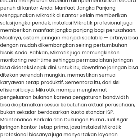
secara menyeluruh sebelum diimplementasikan secara
penuh di kantor Anda. Manfaat Jangka Panjang
Menggunakan Mikrotik di Kantor Selain memberikan
solusi jangka pendek, instalasi Mikrotik profesional juga
memberikan manfaat jangka panjang bagi perusahaan.
Misalnya, sistem jaringan menjadi scalable — artinya bisa
dengan mudah dikembangkan seiring pertumbuhan
bisnis Anda. Bahkan, Mikrotik juga memungkinkan
monitoring real-time sehingga permasalahan jaringan
bisa dideteksi sejak dini. Untuk itu, downtime jaringan bisa
ditekan serendah mungkin, memastikan semua
karyawan tetap produktif. Sementara itu, dari sisi
efisiensi biaya, Mikrotik mampu menghemat
pengeluaran bulanan karena pengaturan bandwidth
bisa dioptimalkan sesuai kebutuhan aktual perusahaan,
bukan sekadar berdasarkan kuota standar ISP.
Maintenance Berkala dan Dukungan Purna Jual Agar
jaringan kantor tetap prima, jasa instalasi Mikrotik
profesional biasanya juga menyertakan layanan