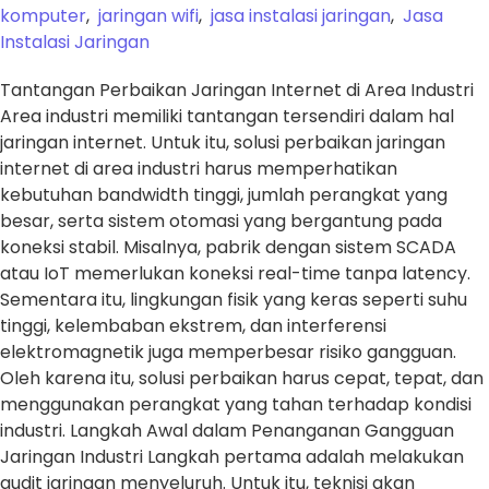
komputer
,
jaringan wifi
,
jasa instalasi jaringan
,
Jasa
Instalasi Jaringan
Tantangan Perbaikan Jaringan Internet di Area Industri
Area industri memiliki tantangan tersendiri dalam hal
jaringan internet. Untuk itu, solusi perbaikan jaringan
internet di area industri harus memperhatikan
kebutuhan bandwidth tinggi, jumlah perangkat yang
besar, serta sistem otomasi yang bergantung pada
koneksi stabil. Misalnya, pabrik dengan sistem SCADA
atau IoT memerlukan koneksi real-time tanpa latency.
Sementara itu, lingkungan fisik yang keras seperti suhu
tinggi, kelembaban ekstrem, dan interferensi
elektromagnetik juga memperbesar risiko gangguan.
Oleh karena itu, solusi perbaikan harus cepat, tepat, dan
menggunakan perangkat yang tahan terhadap kondisi
industri. Langkah Awal dalam Penanganan Gangguan
Jaringan Industri Langkah pertama adalah melakukan
audit jaringan menyeluruh. Untuk itu, teknisi akan