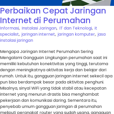
Perbaikan Cepat Jaringan
Internet di Perumahan
Informasi
,
Instalasi Jaringan
,
IT dan Teknologi
,
it
specialist
,
jaringan internet
,
jaringan komputer
,
jasa
instalasi jaringan
Mengapa Jaringan Internet Perumahan Sering
Mengalami Gangguan Lingkungan perumahan saat ini
memiliki kebutuhan konektivitas yang tinggi, terutama
dengan meningkatnya aktivitas kerja dan belajar dari
rumah. Untuk itu, gangguan jaringan internet sekecil apa
pun bisa berdampak besar pada aktivitas penghuni.
Misalnya, sinyal WiFi yang tidak stabil atau kecepatan
internet yang menurun drastis bisa menghambat
pekerjaan dan komunikasi daring. Sementara itu,
penyebab umum gangguan jaringan di perumahan
meliputi perangkat router yang sudah usang, gangguan