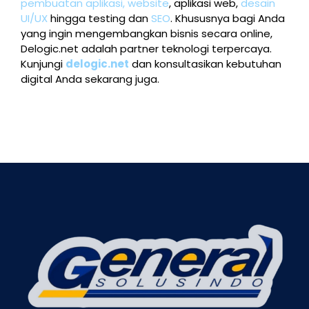
pembuatan aplikasi,
website
, aplikasi web,
desain
UI/UX
hingga testing dan
SEO
. Khususnya bagi Anda
yang ingin mengembangkan bisnis secara online,
Delogic.net adalah partner teknologi terpercaya.
Kunjungi
delogic.net
dan konsultasikan kebutuhan
digital Anda sekarang juga.