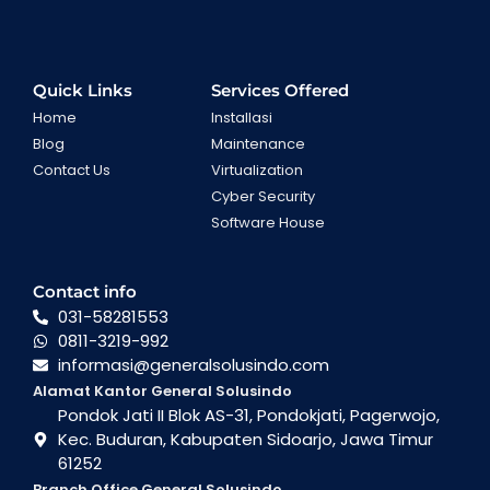
Quick Links
Services Offered
Home
Installasi
Blog
Maintenance
Contact Us
Virtualization
Cyber Security
Software House
Contact info
031-58281553
0811-3219-992
informasi@generalsolusindo.com
Alamat Kantor General Solusindo
Pondok Jati II Blok AS-31, Pondokjati, Pagerwojo,
Kec. Buduran, Kabupaten Sidoarjo, Jawa Timur
61252
Branch Office General Solusindo