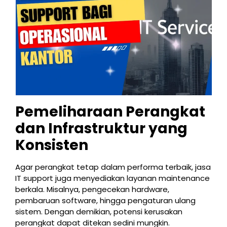
Pemeliharaan Perangkat
dan Infrastruktur yang
Konsisten
Agar perangkat tetap dalam performa terbaik, jasa
IT support juga menyediakan layanan maintenance
berkala. Misalnya, pengecekan hardware,
pembaruan software, hingga pengaturan ulang
sistem. Dengan demikian, potensi kerusakan
perangkat dapat ditekan sedini mungkin.