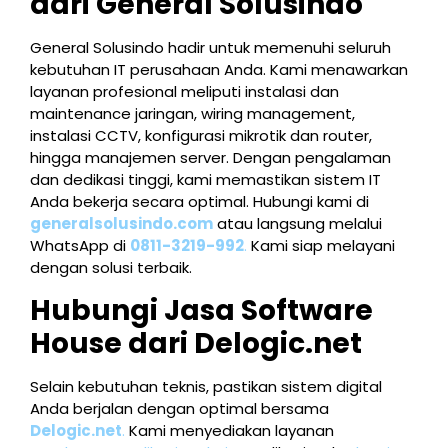
dari General Solusindo
General Solusindo hadir untuk memenuhi seluruh
kebutuhan IT perusahaan Anda. Kami menawarkan
layanan profesional meliputi instalasi dan
maintenance jaringan, wiring management,
instalasi CCTV, konfigurasi mikrotik dan router,
hingga manajemen server. Dengan pengalaman
dan dedikasi tinggi, kami memastikan sistem IT
Anda bekerja secara optimal. Hubungi kami di
generalsolusindo.com
atau langsung melalui
WhatsApp di
0811-3219-992
.
Kami siap melayani
dengan solusi terbaik.
Hubungi Jasa Software
House dari Delogic.net
Selain kebutuhan teknis, pastikan sistem digital
Anda berjalan dengan optimal bersama
Delogic.net
.
Kami menyediakan layanan