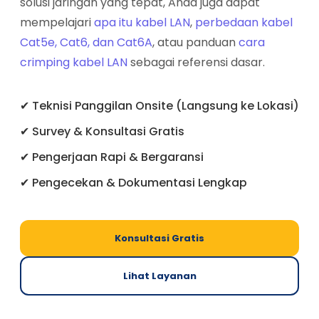
solusi jaringan yang tepat, Anda juga dapat
mempelajari
apa itu kabel LAN
,
perbedaan kabel
Cat5e, Cat6, dan Cat6A
, atau panduan
cara
crimping kabel LAN
sebagai referensi dasar.
✔ Teknisi Panggilan Onsite (Langsung ke Lokasi)
✔ Survey & Konsultasi Gratis
✔ Pengerjaan Rapi & Bergaransi
✔ Pengecekan & Dokumentasi Lengkap
Konsultasi Gratis
Lihat Layanan