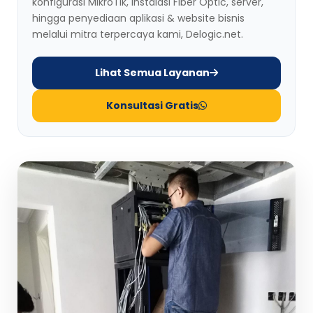
konfigurasi MikroTik, instalasi Fiber Optic, server,
hingga penyediaan aplikasi & website bisnis
melalui mitra terpercaya kami, Delogic.net.
Lihat Semua Layanan
Konsultasi Gratis