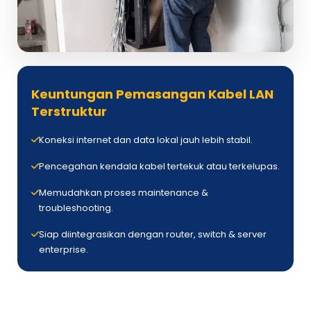
Keuntungan Pemasangan Kabel LAN
Terstruktur
Koneksi internet dan data lokal jauh lebih stabil.
Pencegahan kendala kabel tertekuk atau terkelupas.
Memudahkan proses maintenance &
troubleshooting.
Siap diintegrasikan dengan router, switch & server
enterprise.