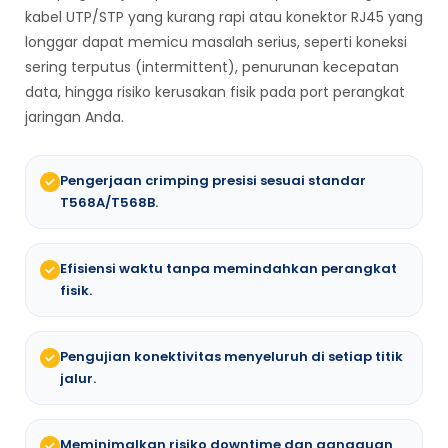
kabel UTP/STP yang kurang rapi atau konektor RJ45 yang
longgar dapat memicu masalah serius, seperti koneksi
sering terputus (intermittent), penurunan kecepatan
data, hingga risiko kerusakan fisik pada port perangkat
jaringan Anda.
Pengerjaan crimping presisi sesuai standar
T568A/T568B.
Efisiensi waktu tanpa memindahkan perangkat
fisik.
Pengujian konektivitas menyeluruh di setiap titik
jalur.
Meminimalkan risiko downtime dan gangguan