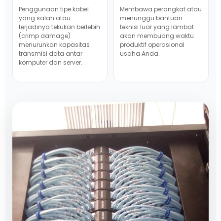
Penggunaan tipe kabel
Membawa perangkat atau
yang salah atau
menunggu bantuan
terjadinya tekukan berlebih
teknisi luar yang lambat
(crimp damage)
akan membuang waktu
menurunkan kapasitas
produktif operasional
transmisi data antar
usaha Anda.
komputer dan server.