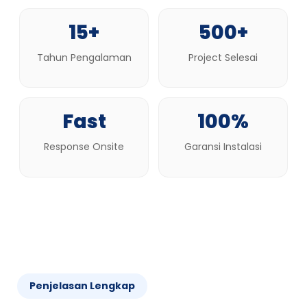
15+
500+
Tahun Pengalaman
Project Selesai
Fast
100%
Response Onsite
Garansi Instalasi
Penjelasan Lengkap