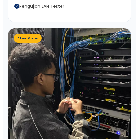
Pengujian LAN Tester
Fiber Optic