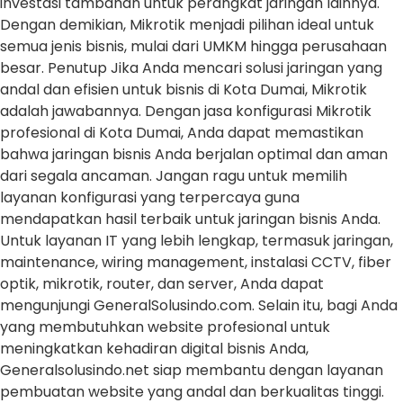
investasi tambahan untuk perangkat jaringan lainnya.
Dengan demikian, Mikrotik menjadi pilihan ideal untuk
semua jenis bisnis, mulai dari UMKM hingga perusahaan
besar. Penutup Jika Anda mencari solusi jaringan yang
andal dan efisien untuk bisnis di Kota Dumai, Mikrotik
adalah jawabannya. Dengan jasa konfigurasi Mikrotik
profesional di Kota Dumai, Anda dapat memastikan
bahwa jaringan bisnis Anda berjalan optimal dan aman
dari segala ancaman. Jangan ragu untuk memilih
layanan konfigurasi yang terpercaya guna
mendapatkan hasil terbaik untuk jaringan bisnis Anda.
Untuk layanan IT yang lebih lengkap, termasuk jaringan,
maintenance, wiring management, instalasi CCTV, fiber
optik, mikrotik, router, dan server, Anda dapat
mengunjungi GeneralSolusindo.com. Selain itu, bagi Anda
yang membutuhkan website profesional untuk
meningkatkan kehadiran digital bisnis Anda,
Generalsolusindo.net siap membantu dengan layanan
pembuatan website yang andal dan berkualitas tinggi.