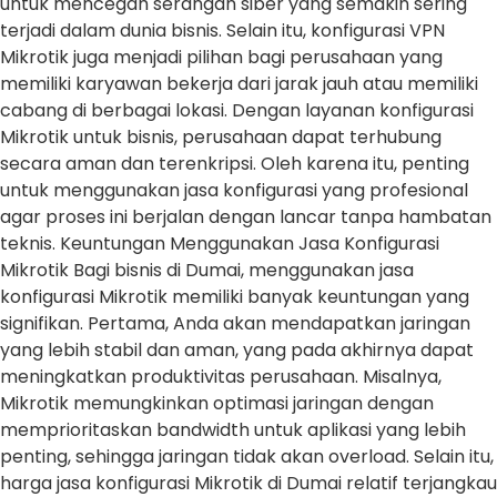
untuk mencegah serangan siber yang semakin sering
terjadi dalam dunia bisnis. Selain itu, konfigurasi VPN
Mikrotik juga menjadi pilihan bagi perusahaan yang
memiliki karyawan bekerja dari jarak jauh atau memiliki
cabang di berbagai lokasi. Dengan layanan konfigurasi
Mikrotik untuk bisnis, perusahaan dapat terhubung
secara aman dan terenkripsi. Oleh karena itu, penting
untuk menggunakan jasa konfigurasi yang profesional
agar proses ini berjalan dengan lancar tanpa hambatan
teknis. Keuntungan Menggunakan Jasa Konfigurasi
Mikrotik Bagi bisnis di Dumai, menggunakan jasa
konfigurasi Mikrotik memiliki banyak keuntungan yang
signifikan. Pertama, Anda akan mendapatkan jaringan
yang lebih stabil dan aman, yang pada akhirnya dapat
meningkatkan produktivitas perusahaan. Misalnya,
Mikrotik memungkinkan optimasi jaringan dengan
memprioritaskan bandwidth untuk aplikasi yang lebih
penting, sehingga jaringan tidak akan overload. Selain itu,
harga jasa konfigurasi Mikrotik di Dumai relatif terjangkau