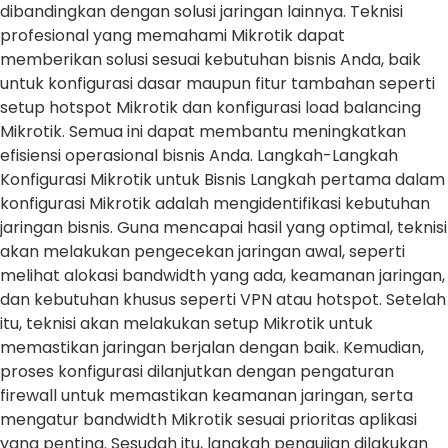
dibandingkan dengan solusi jaringan lainnya. Teknisi
profesional yang memahami Mikrotik dapat
memberikan solusi sesuai kebutuhan bisnis Anda, baik
untuk konfigurasi dasar maupun fitur tambahan seperti
setup hotspot Mikrotik dan konfigurasi load balancing
Mikrotik. Semua ini dapat membantu meningkatkan
efisiensi operasional bisnis Anda. Langkah-Langkah
Konfigurasi Mikrotik untuk Bisnis Langkah pertama dalam
konfigurasi Mikrotik adalah mengidentifikasi kebutuhan
jaringan bisnis. Guna mencapai hasil yang optimal, teknisi
akan melakukan pengecekan jaringan awal, seperti
melihat alokasi bandwidth yang ada, keamanan jaringan,
dan kebutuhan khusus seperti VPN atau hotspot. Setelah
itu, teknisi akan melakukan setup Mikrotik untuk
memastikan jaringan berjalan dengan baik. Kemudian,
proses konfigurasi dilanjutkan dengan pengaturan
firewall untuk memastikan keamanan jaringan, serta
mengatur bandwidth Mikrotik sesuai prioritas aplikasi
yang penting. Sesudah itu, langkah pengujian dilakukan