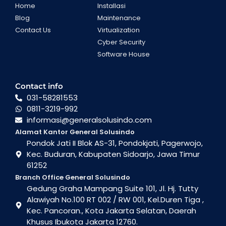
Home
Installasi
Blog
Maintenance
Contact Us
Virtualization
Cyber Security
Software House
Contact info
031-58281553
0811-3219-992
informasi@generalsolusindo.com
Alamat Kantor General Solusindo
Pondok Jati II Blok AS-31, Pondokjati, Pagerwojo,
Kec. Buduran, Kabupaten Sidoarjo, Jawa Timur
61252
Branch Office General Solusindo
Gedung Graha Mampang Suite 101, Jl. Hj. Tutty
Alawiyah No.100 RT 002 / RW 001, Kel.Duren Tiga ,
Kec. Pancoran., Kota Jakarta Selatan, Daerah
Khusus Ibukota Jakarta 12760.