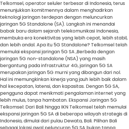
Telkomsel, operator seluler terbesar di Indonesia, terus
menunjukkan komitmennya dalam menghadirkan
teknologi jaringan terdepan dengan meluncurkan
jaringan 5G Standalone (SA). Langkah ini menandai
babak baru dalam sejarah telekomunikasi Indonesia,
membuka era konektivitas yang lebih cepat, lebih stabil,
dan lebih andal. Apa itu 5G Standalone? Telkomsel telah
memulai ekspansi jaringan 5G SA ,Berbeda dengan
jaringan 5G non-standalone (NSA) yang masih
bergantung pada infrastruktur 4G, jaringan 5G SA
merupakan jaringan 5G murni yang dibangun dari nol.
Hal ini memungkinkan kinerja yang jauh lebih baik dalam
hal kecepatan, latensi, dan kapasitas. Dengan 5G SA,
pengguna dapat menikmati pengalaman internet yang
lebih mulus, tanpa hambatan. Ekspansi Jaringan 5G
Telkomsel: Dari Bali hingga IKN Telkomsel telah memulai
ekspansi jaringan 5G SA di beberapa wilayah strategis di
Indonesia, dimulai dari pulau Dewata, Bali. Pilihan Bali
sebagai lokasi awal peluncuran 5G SA bukan tanpa