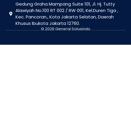
Gedung Graha Mampang Suite 101, Jl. Hj. Tutty
Alawiyah No.100 RT 002 / RW 001, Kel.Duren Tiga ,
Kec. Pancoran., Kota Jakarta Selatan, Daerah
Khusus Ibukota Jakarta 12760.
© 2026 General Solusindo