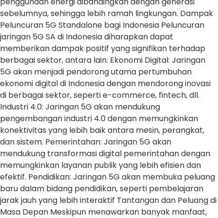
penggunaan energi dibandingkan dengan generasi
sebelumnya, sehingga lebih ramah lingkungan. Dampak
Peluncuran 5G Standalone bagi Indonesia Peluncuran
jaringan 5G SA di Indonesia diharapkan dapat
memberikan dampak positif yang signifikan terhadap
berbagai sektor, antara lain: Ekonomi Digital: Jaringan
5G akan menjadi pendorong utama pertumbuhan
ekonomi digital di Indonesia dengan mendorong inovasi
di berbagai sektor, seperti e-commerce, fintech, dll.
Industri 4.0: Jaringan 5G akan mendukung
pengembangan industri 4.0 dengan memungkinkan
konektivitas yang lebih baik antara mesin, perangkat,
dan sistem. Pemerintahan: Jaringan 5G akan
mendukung transformasi digital pemerintahan dengan
memungkinkan layanan publik yang lebih efisien dan
efektif. Pendidikan: Jaringan 5G akan membuka peluang
baru dalam bidang pendidikan, seperti pembelajaran
jarak jauh yang lebih interaktif Tantangan dan Peluang di
Masa Depan Meskipun menawarkan banyak manfaat,