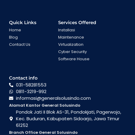
Quick Links
Services Offered
Home
Installasi
Blog
Maintenance
Contact Us
Virtualization
Cyber Security
Software House
Contact info
031-58281553
0811-3219-992
informasi@generalsolusindo.com
Alamat Kantor General Solusindo
Pondok Jati II Blok AS-31, Pondokjati, Pagerwojo,
Kec. Buduran, Kabupaten Sidoarjo, Jawa Timur
61252
Branch Office General Solusindo