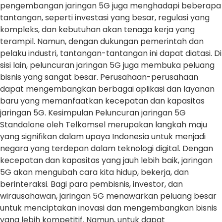
pengembangan jaringan 5G juga menghadapi beberapa
tantangan, seperti investasi yang besar, regulasi yang
kompleks, dan kebutuhan akan tenaga kerja yang
terampil. Namun, dengan dukungan pemerintah dan
pelaku industri, tantangan-tantangan ini dapat diatasi. Di
sisi lain, peluncuran jaringan 5G juga membuka peluang
bisnis yang sangat besar. Perusahaan-perusahaan
dapat mengembangkan berbagai aplikasi dan layanan
baru yang memanfaatkan kecepatan dan kapasitas
jaringan 5G. Kesimpulan Peluncuran jaringan 5G
Standalone oleh Telkomsel merupakan langkah maju
yang signifikan dalam upaya Indonesia untuk menjadi
negara yang terdepan dalam teknologi digital. Dengan
kecepatan dan kapasitas yang jauh lebih baik, jaringan
5G akan mengubah cara kita hidup, bekerja, dan
berinteraksi. Bagi para pembisnis, investor, dan
wirausahawan, jaringan 5G menawarkan peluang besar
untuk menciptakan inovasi dan mengembangkan bisnis
yang lebih kompetitif. Namun, untuk dapat