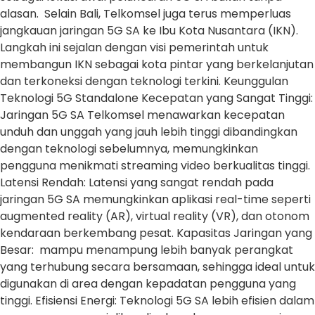
alasan. Selain Bali, Telkomsel juga terus memperluas
jangkauan jaringan 5G SA ke Ibu Kota Nusantara (IKN).
Langkah ini sejalan dengan visi pemerintah untuk
membangun IKN sebagai kota pintar yang berkelanjutan
dan terkoneksi dengan teknologi terkini. Keunggulan
Teknologi 5G Standalone Kecepatan yang Sangat Tinggi:
Jaringan 5G SA Telkomsel menawarkan kecepatan
unduh dan unggah yang jauh lebih tinggi dibandingkan
dengan teknologi sebelumnya, memungkinkan
pengguna menikmati streaming video berkualitas tinggi.
Latensi Rendah: Latensi yang sangat rendah pada
jaringan 5G SA memungkinkan aplikasi real-time seperti
augmented reality (AR), virtual reality (VR), dan otonom
kendaraan berkembang pesat. Kapasitas Jaringan yang
Besar: mampu menampung lebih banyak perangkat
yang terhubung secara bersamaan, sehingga ideal untuk
digunakan di area dengan kepadatan pengguna yang
tinggi. Efisiensi Energi: Teknologi 5G SA lebih efisien dalam