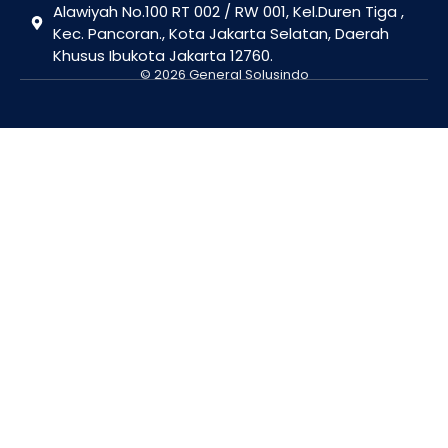
Alawiyah No.100 RT 002 / RW 001, Kel.Duren Tiga ,
Kec. Pancoran., Kota Jakarta Selatan, Daerah
Khusus Ibukota Jakarta 12760.
© 2026 General Solusindo