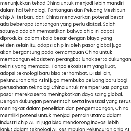
menunjukkan tekad China untuk menjadi lebih mandiri
dalam hal teknologi. Tantangan dan Peluang Meskipun
chip AI terbaru dari China menawarkan potensi besar,
ada beberapa tantangan yang perlu diatasi. Salah
satunya adalah memastikan bahwa chip ini dapat
diproduksi dalam skala besar dengan biaya yang
efisien.selain itu, adopsi chip ini oleh pasar global juga
akan bergantung pada kemampuan China untuk
membangun ekosistem perangkat lunak serta dukungan
teknis yang memadai. Tanpa ekosistem yang kuat,
adopsi teknologi baru bisa terhambat. Di sisi lain,
peluncuran chip AI ini juga membuka peluang baru bagi
perusahaan teknologi China untuk memperluas pangsa
pasar mereka serta meningkatkan daya saing global.
Dengan dukungan pemerintah serta investasi yang terus
meningkat dalam penelitian dan pengembangan, China
memiliki potensi untuk menjadi pemain utama dalam
industri chip AI. Ini juga bisa mendorong inovasi lebih
lanjut dalam teknologi AI. Kesimpulan Peluncuran chip AI