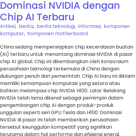
Dominasi NVIDIA dengan
Chip AI Terbaru
Artikel
,
berita
,
berita teknologi
,
Informasi
,
komponen
komputer
,
Komponen motherboard
China sedang mempersiapkan chip kecerdasan buatan
(AI) terbaru untuk menantang dominasi NVIDIA di pasar
chip AI global. Chip ini dikembangkan oleh konsorsium
perusahaan teknologi terkemuka di China dengan
dukungan penuh dari pemerintah. Chip AI baru ini diklaim
memiliki kemampuan komputasi yang setara atau
bahkan melampaui chip NVIDIA H100. Latar Belakang
NVIDIA telah lama dikenal sebagai pemimpin dalam
pengembangan chip AI dengan produk-produk
unggulan seperti seri GPU Tesla dan H100. Dominasi
NVIDIA di pasar ini telah memberikan perusahaan
tersebut keunggulan kompetitif yang signifikan
terutama dalam hal performa dan efisiensi energi.