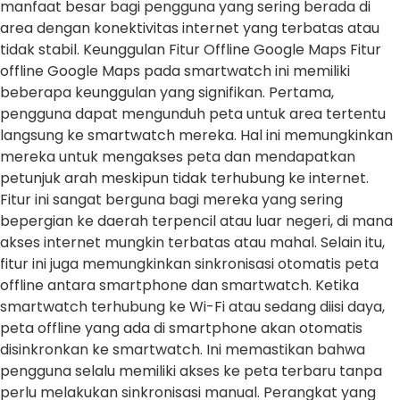
manfaat besar bagi pengguna yang sering berada di
area dengan konektivitas internet yang terbatas atau
tidak stabil. Keunggulan Fitur Offline Google Maps Fitur
offline Google Maps pada smartwatch ini memiliki
beberapa keunggulan yang signifikan. Pertama,
pengguna dapat mengunduh peta untuk area tertentu
langsung ke smartwatch mereka. Hal ini memungkinkan
mereka untuk mengakses peta dan mendapatkan
petunjuk arah meskipun tidak terhubung ke internet.
Fitur ini sangat berguna bagi mereka yang sering
bepergian ke daerah terpencil atau luar negeri, di mana
akses internet mungkin terbatas atau mahal. Selain itu,
fitur ini juga memungkinkan sinkronisasi otomatis peta
offline antara smartphone dan smartwatch. Ketika
smartwatch terhubung ke Wi-Fi atau sedang diisi daya,
peta offline yang ada di smartphone akan otomatis
disinkronkan ke smartwatch. Ini memastikan bahwa
pengguna selalu memiliki akses ke peta terbaru tanpa
perlu melakukan sinkronisasi manual. Perangkat yang