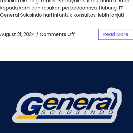
melalui teknologi terkini. Percayakan kebutuhan IT Anda
kepada kami dan rasakan perbedaannya. Hubungi IT
General Solusindo hari ini untuk konsultasi lebih lanjut!
August 21, 2024
/
Comments Off
Read More