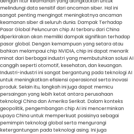
dengan fitur keamanan yang ditingkatkan untuk
melindungi data sensitif dari ancaman siber. Hal ini
sangat penting mengingat meningkatnya ancaman
keamanan siber di seluruh dunia. Dampak Terhadap
Pasar Global Peluncuran chip AI terbaru dari China
diperkirakan akan memiliki dampak signifikan terhadap
pasar global. Dengan kemampuan yang setara atau
bahkan melampaui chip NVIDIA, chip ini dapat menarik
minat dari berbagai industri yang membutuhkan solusi AI
canggih seperti otomotif, kesehatan, dan keuangan.
Industri-industri ini sangat bergantung pada teknologi AI
untuk meningkatkan efisiensi operasional serta inovasi
produk. Selain itu, langkah ini juga dapat memicu
persaingan yang lebih ketat antara perusahaan
teknologi China dan Amerika Serikat. Dalam konteks
geopolitik, pengembangan chip AI ini mencerminkan
upaya China untuk memperkuat posisinya sebagai
pemimpin teknologi global serta mengurangi
ketergantungan pada teknologi asing. Ini juga