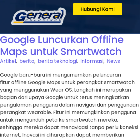
Hubungi Kami
Google Luncurkan Offline
Maps untuk Smartwatch
Artikel
,
berita
,
berita teknologi
,
Informasi
,
News
Google baru-baru ini mengumumkan peluncuran
fitur offline Google Maps untuk perangkat smartwatch
yang menggunakan Wear OS. Langkah ini merupakan
bagian dari upaya Google untuk terus meningkatkan
pengalaman pengguna dalam navigasi dan penggunaan
perangkat wearable. Fitur ini memungkinkan pengguna
untuk mengunduh peta ke smartwatch mereka,
sehingga mereka dapat menavigasi tanpa perlu koneksi
internet. Inovasi ini diharapkan dapat memberikan