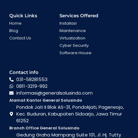
Quick Links
Services Offered
Home
Installasi
Blog
Maintenance
Contact Us
Virtualization
Cyber Security
Software House
Contact info
031-58281553
0811-3219-992
informasi@generalsolusindo.com
Alamat Kantor General Solusindo
Pondok Jati II Blok AS-31, Pondokjati, Pagerwojo,
Kec. Buduran, Kabupaten Sidoarjo, Jawa Timur
61252
Branch Office General Solusindo
Gedung Graha Mampang Suite 101, Jl. Hj. Tutty