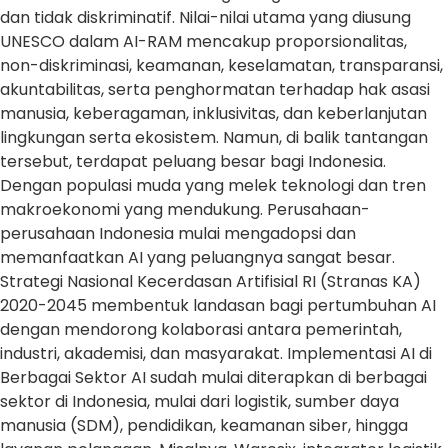
dan tidak diskriminatif. Nilai-nilai utama yang diusung
UNESCO dalam AI-RAM mencakup proporsionalitas,
non-diskriminasi, keamanan, keselamatan, transparansi,
akuntabilitas, serta penghormatan terhadap hak asasi
manusia, keberagaman, inklusivitas, dan keberlanjutan
lingkungan serta ekosistem. Namun, di balik tantangan
tersebut, terdapat peluang besar bagi Indonesia.
Dengan populasi muda yang melek teknologi dan tren
makroekonomi yang mendukung. Perusahaan-
perusahaan Indonesia mulai mengadopsi dan
memanfaatkan AI yang peluangnya sangat besar.
Strategi Nasional Kecerdasan Artifisial RI (Stranas KA)
2020-2045 membentuk landasan bagi pertumbuhan AI
dengan mendorong kolaborasi antara pemerintah,
industri, akademisi, dan masyarakat. Implementasi AI di
Berbagai Sektor AI sudah mulai diterapkan di berbagai
sektor di Indonesia, mulai dari logistik, sumber daya
manusia (SDM), pendidikan, keamanan siber, hingga