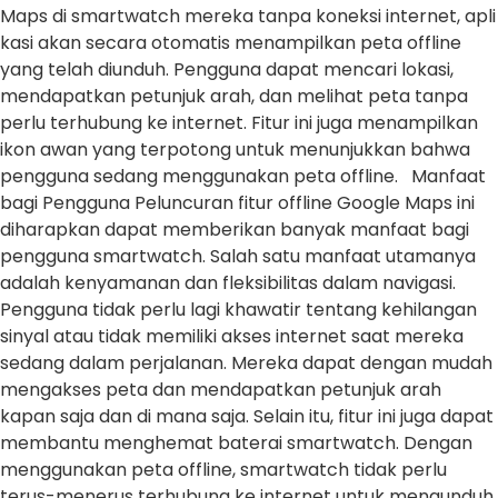
Maps di smartwatch mereka tanpa koneksi internet, apli
kasi akan secara otomatis menampilkan peta offline
yang telah diunduh. Pengguna dapat mencari lokasi,
mendapatkan petunjuk arah, dan melihat peta tanpa
perlu terhubung ke internet. Fitur ini juga menampilkan
ikon awan yang terpotong untuk menunjukkan bahwa
pengguna sedang menggunakan peta offline. Manfaat
bagi Pengguna Peluncuran fitur offline Google Maps ini
diharapkan dapat memberikan banyak manfaat bagi
pengguna smartwatch. Salah satu manfaat utamanya
adalah kenyamanan dan fleksibilitas dalam navigasi.
Pengguna tidak perlu lagi khawatir tentang kehilangan
sinyal atau tidak memiliki akses internet saat mereka
sedang dalam perjalanan. Mereka dapat dengan mudah
mengakses peta dan mendapatkan petunjuk arah
kapan saja dan di mana saja. Selain itu, fitur ini juga dapat
membantu menghemat baterai smartwatch. Dengan
menggunakan peta offline, smartwatch tidak perlu
terus-menerus terhubung ke internet untuk mengunduh