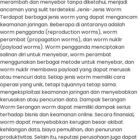
merambah dan menyebar tanpa diketahui, menjadi
ancaman yang sulit terdeteksi. Jenis-Jenis Worm
Terdapat berbagai jenis worm yang dapat mengancam
keamanan jaringan. Beberapa di antaranya adalah
worm pengganda (reproduction worms), worm
perambat (propagation worms), dan worm nuklir
(payload worms). Worm pengganda menciptakan
salinan diri untuk menyebar, worm perambat
menggunakan berbagai metode untuk menyebar, dan
worm nuklir membawa payload yang dapat merusak
atau mencuri data. Setiap jenis worm memiliki cara
operasi yang unik, tetapi tujuannya tetap sama:
mengeksploitasi keamanan jaringan dan menyebabkan
kerusakan atau pencurian data. Dampak Serangan
Worm Serangan worm dapat memiliki dampak serius
terhadap bisnis dan keamanan online. Secara finansial,
worm dapat menyebabkan kerugian besar akibat
kehilangan data, biaya pemulihan, dan penurunan
produktivitas. Selain itu, reputasi perusahaan juga dapat