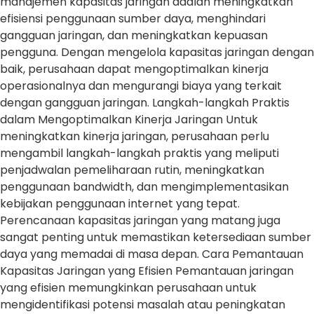
manajemen kapasitas jaringan adalah meningkatkan
efisiensi penggunaan sumber daya, menghindari
gangguan jaringan, dan meningkatkan kepuasan
pengguna. Dengan mengelola kapasitas jaringan dengan
baik, perusahaan dapat mengoptimalkan kinerja
operasionalnya dan mengurangi biaya yang terkait
dengan gangguan jaringan. Langkah-langkah Praktis
dalam Mengoptimalkan Kinerja Jaringan Untuk
meningkatkan kinerja jaringan, perusahaan perlu
mengambil langkah-langkah praktis yang meliputi
penjadwalan pemeliharaan rutin, meningkatkan
penggunaan bandwidth, dan mengimplementasikan
kebijakan penggunaan internet yang tepat.
Perencanaan kapasitas jaringan yang matang juga
sangat penting untuk memastikan ketersediaan sumber
daya yang memadai di masa depan. Cara Pemantauan
Kapasitas Jaringan yang Efisien Pemantauan jaringan
yang efisien memungkinkan perusahaan untuk
mengidentifikasi potensi masalah atau peningkatan