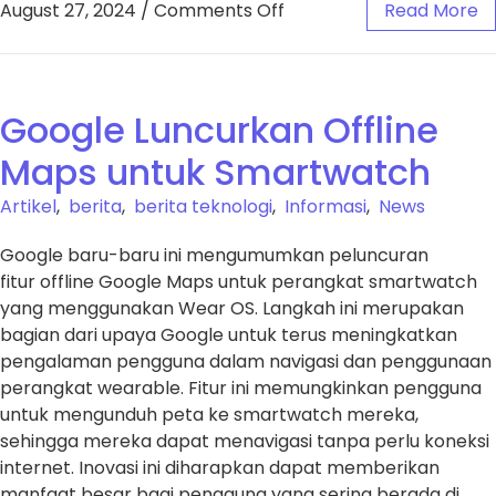
August 27, 2024
/
Comments Off
Read More
Google Luncurkan Offline
Maps untuk Smartwatch
Artikel
,
berita
,
berita teknologi
,
Informasi
,
News
Google baru-baru ini mengumumkan peluncuran
fitur offline Google Maps untuk perangkat smartwatch
yang menggunakan Wear OS. Langkah ini merupakan
bagian dari upaya Google untuk terus meningkatkan
pengalaman pengguna dalam navigasi dan penggunaan
perangkat wearable. Fitur ini memungkinkan pengguna
untuk mengunduh peta ke smartwatch mereka,
sehingga mereka dapat menavigasi tanpa perlu koneksi
internet. Inovasi ini diharapkan dapat memberikan
manfaat besar bagi pengguna yang sering berada di