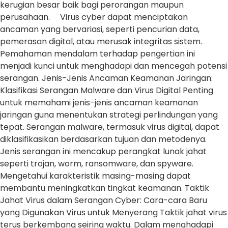
kerugian besar baik bagi perorangan maupun
perusahaan. Virus cyber dapat menciptakan
ancaman yang bervariasi, seperti pencurian data,
pemerasan digital, atau merusak integritas sistem.
Pemahaman mendalam terhadap pengertian ini
menjadi kunci untuk menghadapi dan mencegah potensi
serangan. Jenis-Jenis Ancaman Keamanan Jaringan:
Klasifikasi Serangan Malware dan Virus Digital Penting
untuk memahami jenis-jenis ancaman keamanan
jaringan guna menentukan strategi perlindungan yang
tepat. Serangan malware, termasuk virus digital, dapat
diklasifikasikan berdasarkan tujuan dan metodenya.
Jenis serangan ini mencakup perangkat lunak jahat
seperti trojan, worm, ransomware, dan spyware.
Mengetahui karakteristik masing-masing dapat
membantu meningkatkan tingkat keamanan. Taktik
Jahat Virus dalam Serangan Cyber: Cara-cara Baru
yang Digunakan Virus untuk Menyerang Taktik jahat virus
terus berkembang seiring waktu. Dalam menghadapi