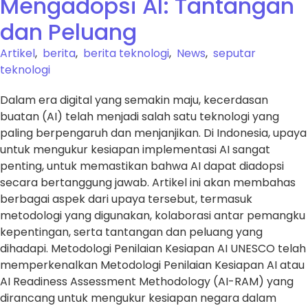
Mengadopsi AI: Tantangan
dan Peluang
Artikel
,
berita
,
berita teknologi
,
News
,
seputar
teknologi
Dalam era digital yang semakin maju, kecerdasan
buatan (AI) telah menjadi salah satu teknologi yang
paling berpengaruh dan menjanjikan. Di Indonesia, upaya
untuk mengukur kesiapan implementasi AI sangat
penting, untuk memastikan bahwa AI dapat diadopsi
secara bertanggung jawab. Artikel ini akan membahas
berbagai aspek dari upaya tersebut, termasuk
metodologi yang digunakan, kolaborasi antar pemangku
kepentingan, serta tantangan dan peluang yang
dihadapi. Metodologi Penilaian Kesiapan AI UNESCO telah
memperkenalkan Metodologi Penilaian Kesiapan AI atau
AI Readiness Assessment Methodology (AI-RAM) yang
dirancang untuk mengukur kesiapan negara dalam