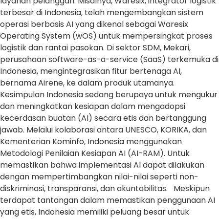
layanan pelanggan. Misalnya, Waresix, integrator logistik
terbesar di Indonesia, telah mengembangkan sistem
operasi berbasis AI yang dikenal sebagai Waresix
Operating System (wOS) untuk mempersingkat proses
logistik dan rantai pasokan. Di sektor SDM, Mekari,
perusahaan software-as-a-service (SaaS) terkemuka di
Indonesia, mengintegrasikan fitur bertenaga AI,
bernama Airene, ke dalam produk utamanya.
Kesimpulan Indonesia sedang berupaya untuk mengukur
dan meningkatkan kesiapan dalam mengadopsi
kecerdasan buatan (AI) secara etis dan bertanggung
jawab. Melalui kolaborasi antara UNESCO, KORIKA, dan
Kementerian Kominfo, Indonesia menggunakan
Metodologi Penilaian Kesiapan AI (AI-RAM). Untuk
memastikan bahwa implementasi AI dapat dilakukan
dengan mempertimbangkan nilai-nilai seperti non-
diskriminasi, transparansi, dan akuntabilitas. Meskipun
terdapat tantangan dalam memastikan penggunaan AI
yang etis, Indonesia memiliki peluang besar untuk