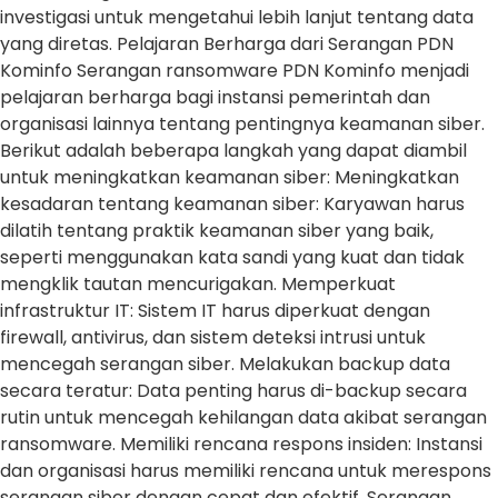
investigasi untuk mengetahui lebih lanjut tentang data
yang diretas. Pelajaran Berharga dari Serangan PDN
Kominfo Serangan ransomware PDN Kominfo menjadi
pelajaran berharga bagi instansi pemerintah dan
organisasi lainnya tentang pentingnya keamanan siber.
Berikut adalah beberapa langkah yang dapat diambil
untuk meningkatkan keamanan siber: Meningkatkan
kesadaran tentang keamanan siber: Karyawan harus
dilatih tentang praktik keamanan siber yang baik,
seperti menggunakan kata sandi yang kuat dan tidak
mengklik tautan mencurigakan. Memperkuat
infrastruktur IT: Sistem IT harus diperkuat dengan
firewall, antivirus, dan sistem deteksi intrusi untuk
mencegah serangan siber. Melakukan backup data
secara teratur: Data penting harus di-backup secara
rutin untuk mencegah kehilangan data akibat serangan
ransomware. Memiliki rencana respons insiden: Instansi
dan organisasi harus memiliki rencana untuk merespons
serangan siber dengan cepat dan efektif. Serangan