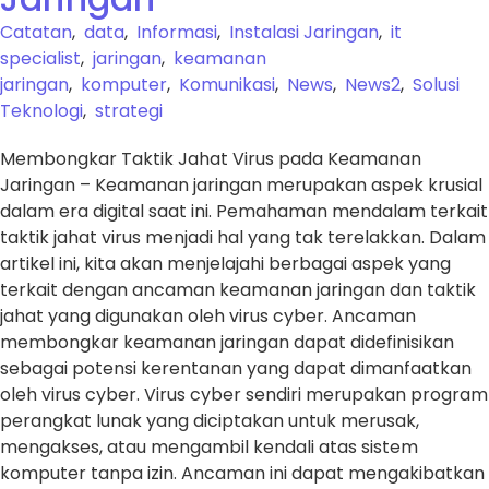
Catatan
,
data
,
Informasi
,
Instalasi Jaringan
,
it
specialist
,
jaringan
,
keamanan
jaringan
,
komputer
,
Komunikasi
,
News
,
News2
,
Solusi
Teknologi
,
strategi
Membongkar Taktik Jahat Virus pada Keamanan
Jaringan – Keamanan jaringan merupakan aspek krusial
dalam era digital saat ini. Pemahaman mendalam terkait
taktik jahat virus menjadi hal yang tak terelakkan. Dalam
artikel ini, kita akan menjelajahi berbagai aspek yang
terkait dengan ancaman keamanan jaringan dan taktik
jahat yang digunakan oleh virus cyber. Ancaman
membongkar keamanan jaringan dapat didefinisikan
sebagai potensi kerentanan yang dapat dimanfaatkan
oleh virus cyber. Virus cyber sendiri merupakan program
perangkat lunak yang diciptakan untuk merusak,
mengakses, atau mengambil kendali atas sistem
komputer tanpa izin. Ancaman ini dapat mengakibatkan