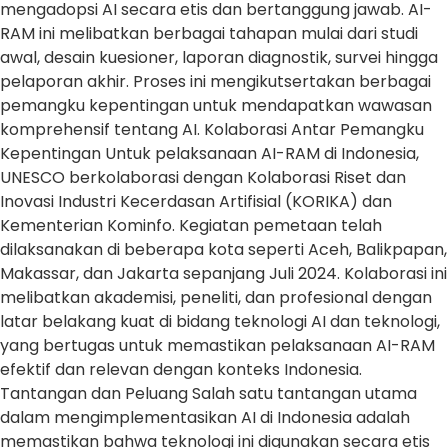
mengadopsi AI secara etis dan bertanggung jawab. AI-
RAM ini melibatkan berbagai tahapan mulai dari studi
awal, desain kuesioner, laporan diagnostik, survei hingga
pelaporan akhir. Proses ini mengikutsertakan berbagai
pemangku kepentingan untuk mendapatkan wawasan
komprehensif tentang AI. Kolaborasi Antar Pemangku
Kepentingan Untuk pelaksanaan AI-RAM di Indonesia,
UNESCO berkolaborasi dengan Kolaborasi Riset dan
Inovasi Industri Kecerdasan Artifisial (KORIKA) dan
Kementerian Kominfo. Kegiatan pemetaan telah
dilaksanakan di beberapa kota seperti Aceh, Balikpapan,
Makassar, dan Jakarta sepanjang Juli 2024. Kolaborasi ini
melibatkan akademisi, peneliti, dan profesional dengan
latar belakang kuat di bidang teknologi AI dan teknologi,
yang bertugas untuk memastikan pelaksanaan AI-RAM
efektif dan relevan dengan konteks Indonesia.
Tantangan dan Peluang Salah satu tantangan utama
dalam mengimplementasikan AI di Indonesia adalah
memastikan bahwa teknologi ini digunakan secara etis