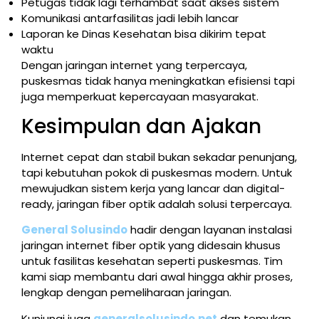
Petugas tidak lagi terhambat saat akses sistem
Komunikasi antarfasilitas jadi lebih lancar
Laporan ke Dinas Kesehatan bisa dikirim tepat
waktu
Dengan jaringan internet yang terpercaya,
puskesmas tidak hanya meningkatkan efisiensi tapi
juga memperkuat kepercayaan masyarakat.
Kesimpulan dan Ajakan
Internet cepat dan stabil bukan sekadar penunjang,
tapi kebutuhan pokok di puskesmas modern. Untuk
mewujudkan sistem kerja yang lancar dan digital-
ready, jaringan fiber optik adalah solusi terpercaya.
General Solusindo
hadir dengan layanan instalasi
jaringan internet fiber optik yang didesain khusus
untuk fasilitas kesehatan seperti puskesmas. Tim
kami siap membantu dari awal hingga akhir proses,
lengkap dengan pemeliharaan jaringan.
Kunjungi juga
generalsolusindo.net
dan temukan