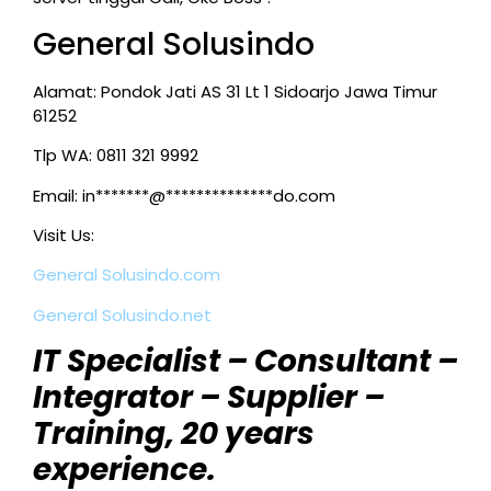
General Solusindo
Alamat: Pondok Jati AS 31 Lt 1 Sidoarjo Jawa Timur
61252
Tlp WA: 0811 321 9992
Email:
in*******@**************do.com
Visit Us:
General Solusindo.com
General Solusindo.net
IT Specialist – Consultant –
Integrator – Supplier –
Training, 20 years
experience.