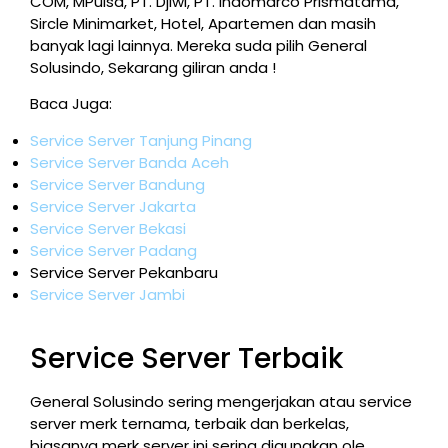
COM, MPulsa, PT. Djiwi, PT. Indomarco Prismatama,
Sircle Minimarket, Hotel, Apartemen dan masih
banyak lagi lainnya. Mereka suda pilih General
Solusindo, Sekarang giliran anda !
Baca Juga:
Service Server Tanjung Pinang
Service Server Banda Aceh
Service Server Bandung
Service Server Jakarta
Service Server Bekasi
Service Server Padang
Service Server Pekanbaru
Service Server Jambi
Service Server Terbaik
General Solusindo sering mengerjakan atau service
server merk ternama, terbaik dan berkelas,
biasanya merk server ini sering digunakan ole