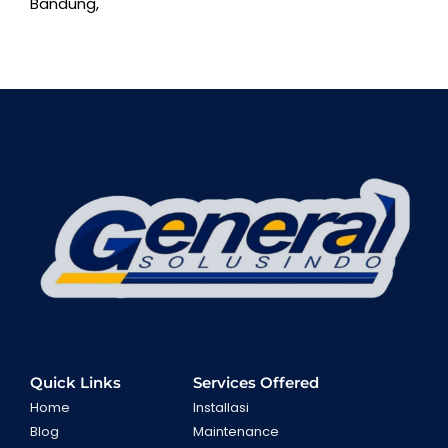
Bandung,
Quick Links
Services Offered
Home
Installasi
Blog
Maintenance