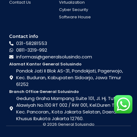
Contact Us
Virtualization
Cyber Security
Software House
Contact info
031-58281553
0811-3219-992
informasi@generalsolusindo.com
Alamat Kantor General Solusindo
Pondok Jati II Blok AS-31, Pondokjati, Pagerwojo,
Kec. Buduran, Kabupaten Sidoarjo, Jawa Timur
61252
Branch Office General Solusindo
Gedung Graha Mampang Suite 101, Jl. Hj. Tutty
Alawiyah No.100 RT 002 / RW 001, Kel.Duren Tiga ,
Kec. Pancoran., Kota Jakarta Selatan, Daerah
Khusus Ibukota Jakarta 12760.
© 2026 General Solusindo