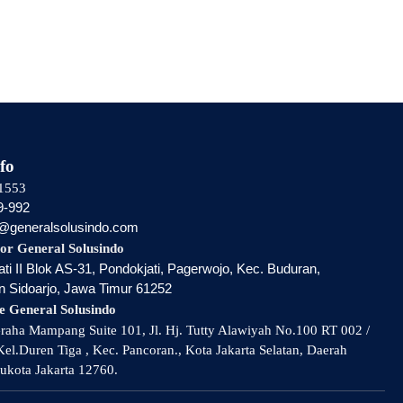
fo
1553
9-992
i@generalsolusindo.com
or General Solusindo
ti II Blok AS-31, Pondokjati, Pagerwojo, Kec. Buduran,
 Sidoarjo, Jawa Timur 61252
e General Solusindo
aha Mampang Suite 101, Jl. Hj. Tutty Alawiyah No.100 RT 002 /
el.Duren Tiga , Kec. Pancoran., Kota Jakarta Selatan, Daerah
ukota Jakarta 12760.