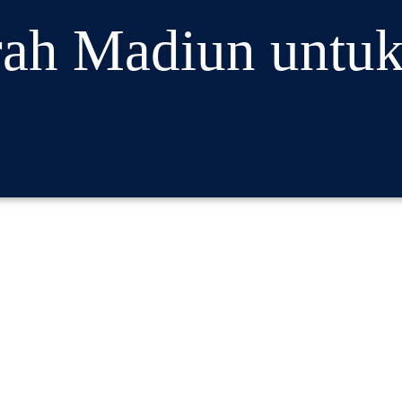
rah Madiun untu