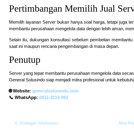
Pertimbangan Memilih Jual Ser
Memilih layanan Server bukan hanya soal harga, tetapi juga t
membantu perusahaan mengelola data dengan lebih aman, menja
Selain itu, dukungan konsultasi sebelum pembelian membantu
saat ini maupun rencana pengembangan di masa depan.
Penutup
Server yang tepat membantu perusahaan mengelola data secara
General Solusindo siap menjadi mitra profesional untuk kebutu
🌐 Website:
generalsolusindo.com
📞 WhatsApp:
0811-3219-992
Postingan Sebelumnya
Next Pos