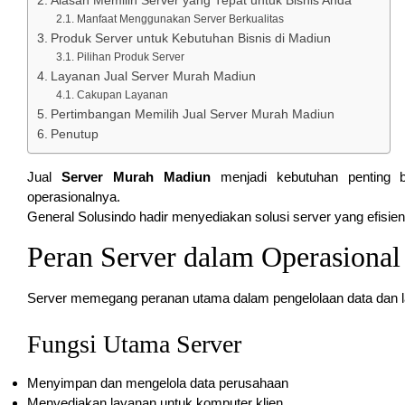
Alasan Memilih Server yang Tepat untuk Bisnis Anda
Manfaat Menggunakan Server Berkualitas
Produk Server untuk Kebutuhan Bisnis di Madiun
Pilihan Produk Server
Layanan Jual Server Murah Madiun
Cakupan Layanan
Pertimbangan Memilih Jual Server Murah Madiun
Penutup
Jual
Server Murah Madiun
menjadi kebutuhan penting b
operasionalnya.
General Solusindo hadir menyediakan solusi server yang efisien
Peran Server dalam Operasional
Server memegang peranan utama dalam pengelolaan data dan la
Fungsi Utama Server
Menyimpan dan mengelola data perusahaan
Menyediakan layanan untuk komputer klien