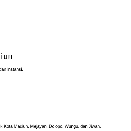
iun
an instansi.
uk Kota Madiun, Mejayan, Dolopo, Wungu, dan Jiwan.