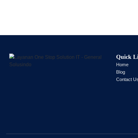
Quick L
Home
Blog
Contact U