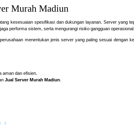
ver Murah Madiun
entang kesesuaian spesifikasi dan dukungan layanan. Server yang te
ga performa sistem, serta mengurangi risiko gangguan operasional
 perusahaan menentukan jenis server yang paling sesuai dengan k
 aman dan efisien.
han
Jual Server Murah Madiun
.
t