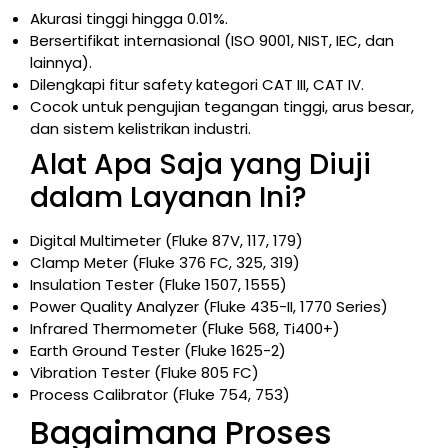
Akurasi tinggi hingga 0.01%.
Bersertifikat internasional (ISO 9001, NIST, IEC, dan
lainnya).
Dilengkapi fitur safety kategori CAT III, CAT IV.
Cocok untuk pengujian tegangan tinggi, arus besar,
dan sistem kelistrikan industri.
Alat Apa Saja yang Diuji
dalam Layanan Ini?
Digital Multimeter (Fluke 87V, 117, 179)
Clamp Meter (Fluke 376 FC, 325, 319)
Insulation Tester (Fluke 1507, 1555)
Power Quality Analyzer (Fluke 435-II, 1770 Series)
Infrared Thermometer (Fluke 568, Ti400+)
Earth Ground Tester (Fluke 1625-2)
Vibration Tester (Fluke 805 FC)
Process Calibrator (Fluke 754, 753)
Bagaimana Proses