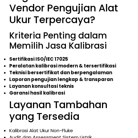
Vendor Pengujian Alat
Ukur Terpercaya?
Kriteria Penting dalam
Memilih Jasa Kalibrasi
Sertifikasi ISO/IEC 17025
Peralatan kalibrasi modern & tersertifikasi
Teknisi bersertifikat dan berpengalaman
Laporan pengujian lengkap & transparan
Layanan konsultasi teknis
Garansi hasil kalibrasi
Layanan Tambahan
yang Tersedia
Kalibrasi Alat Ukur Non-Fluke
Audit dan Assessment Sistem Listrik