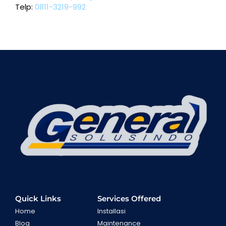
Telp:
0811-3219-992
Quick Links
Services Offered
Home
Installasi
Blog
Maintenance