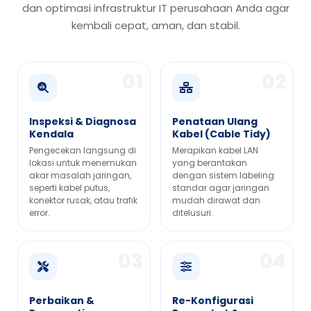
dan optimasi infrastruktur IT perusahaan Anda agar
kembali cepat, aman, dan stabil.
Inspeksi & Diagnosa
Penataan Ulang
Kendala
Kabel (Cable Tidy)
Pengecekan langsung di
Merapikan kabel LAN
lokasi untuk menemukan
yang berantakan
akar masalah jaringan,
dengan sistem labeling
seperti kabel putus,
standar agar jaringan
konektor rusak, atau trafik
mudah dirawat dan
error.
ditelusuri.
Perbaikan &
Re-Konfigurasi