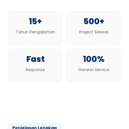
15+
500+
Tahun Pengalaman
Project Selesai
Fast
100%
Response
Garansi Service
Penjelasan Lengkap