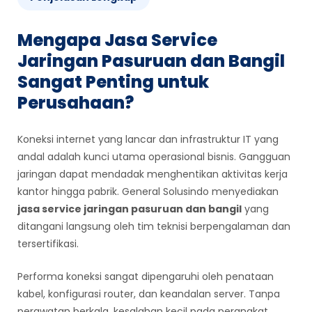
Mengapa Jasa Service
Jaringan Pasuruan dan Bangil
Sangat Penting untuk
Perusahaan?
Koneksi internet yang lancar dan infrastruktur IT yang
andal adalah kunci utama operasional bisnis. Gangguan
jaringan dapat mendadak menghentikan aktivitas kerja
kantor hingga pabrik. General Solusindo menyediakan
jasa service jaringan pasuruan dan bangil
yang
ditangani langsung oleh tim teknisi berpengalaman dan
tersertifikasi.
Performa koneksi sangat dipengaruhi oleh penataan
kabel, konfigurasi router, dan keandalan server. Tanpa
perawatan berkala, kesalahan kecil pada perangkat