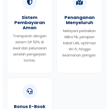
Sistem
Penanganan
Pembayaran
Menyeluruh
Aman
Melayani perbaikan
Transparan dengan
MikroTik, perapian
sistem DP 50% di
kabel LAN, optimasi
awal dan pelunasan
Wi-Fi, hingga
setelah pengerjaan
keamanan jaringan.
tuntas.
Bonus E-Book