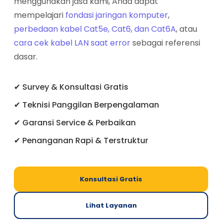
menggunakan jasa kami, Anda dapat
mempelajari
fondasi jaringan komputer
,
perbedaan kabel Cat5e, Cat6, dan Cat6A
, atau
cara cek kabel LAN saat error
sebagai referensi
dasar.
✔ Survey & Konsultasi Gratis
✔ Teknisi Panggilan Berpengalaman
✔ Garansi Service & Perbaikan
✔ Penanganan Rapi & Terstruktur
Konsultasi Gratis
Lihat Layanan