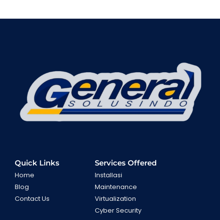
Quick Links
Services Offered
Home
Installasi
Blog
Maintenance
Contact Us
Virtualization
Cyber Security