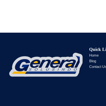
Quick L
Home
Blog
Contact U