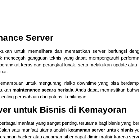
enance Server
akukan untuk memelihara dan memastikan server berfungsi den
tuk mencegah gangguan teknis yang dapat mempengaruhi performa
perangkat keras dan perangkat lunak, serta melakukan update atau 
uar.
kemampuan untuk mengurangi risiko downtime yang bisa berdam
akukan
maintenance secara berkala
, Anda dapat memastikan bahw
enting perusahaan dari potensi kehilangan.
ver untuk Bisnis di Kemayoran
berbagai manfaat yang sangat penting, terutama bagi bisnis yang be
 Salah satu manfaat utama adalah
keamanan server untuk bisnis
ya
serangan hacker atau ancaman siber dapat diminimalisir karena serve