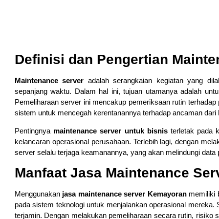
Definisi dan Pengertian Maint
Maintenance server
adalah serangkaian kegiatan yang dil
sepanjang waktu. Dalam hal ini, tujuan utamanya adalah un
Pemeliharaan server ini mencakup pemeriksaan rutin terhadap 
sistem untuk mencegah kerentanannya terhadap ancaman dari l
Pentingnya
maintenance server untuk bisnis
terletak pada 
kelancaran operasional perusahaan. Terlebih lagi, dengan mel
server selalu terjaga keamanannya, yang akan melindungi data p
Manfaat Jasa Maintenance Ser
Menggunakan
jasa maintenance server Kemayoran
memiliki 
pada sistem teknologi untuk menjalankan operasional mereka.
terjamin. Dengan melakukan pemeliharaan secara rutin, risiko 