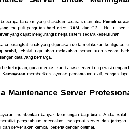
ri beberapa tahapan yang dilakukan secara sistematis.
Pemeliharaan
ang meliputi pengujian hard drive, RAM, dan CPU. Hal ini penti
ver yang dapat mengurangi kinerja sistem secara keseluruhan.
ui perangkat lunak yang digunakan serta melakukan konfigurasi ul
g stabil
, teknisi juga akan melakukan pemantauan secara berk
langan data yang berharga.
 berkelanjutan, guna memastikan bahwa server beroperasi dengan 
er Kemayoran
memberikan layanan pemantauan aktif, dengan lapor
 Maintenance Server Profesiona
yoran memberikan banyak keuntungan bagi bisnis Anda. Salah 
emiliki pengetahuan mendalam mengenai server dan jaringan.
 dan server akan kembali bekerja dengan optimal.