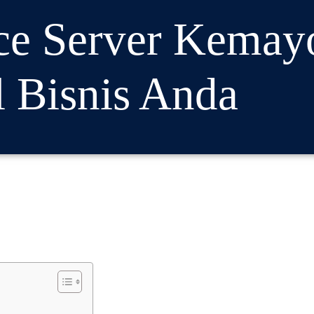
ce Server Kemay
l Bisnis Anda