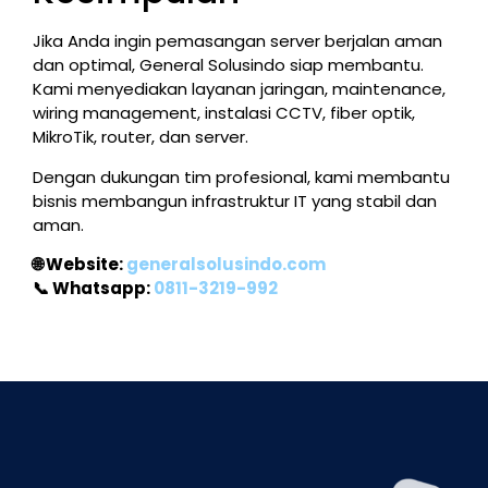
Jika Anda ingin pemasangan server berjalan aman
dan optimal, General Solusindo siap membantu.
Kami menyediakan layanan jaringan, maintenance,
wiring management, instalasi CCTV, fiber optik,
MikroTik, router, dan server.
Dengan dukungan tim profesional, kami membantu
bisnis membangun infrastruktur IT yang stabil dan
aman.
🌐 Website:
generalsolusindo.com
📞 Whatsapp:
0811-3219-992