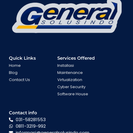
Quick Links
Services Offered
Home
Installasi
Blog
Maintenance
Contact Us
Virtualization
Cyber Security
Software House
Contact info
031-58281553
0811-3219-992
informasi@generalsolusindo.com