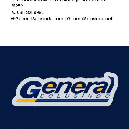
61252
📞 0811 321 9992
🌐 GeneralSolusindo.com | GeneralSolusindo.net