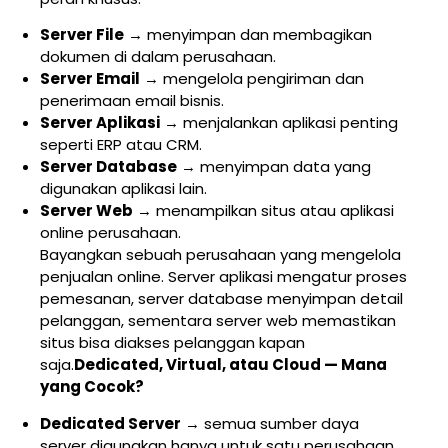
Server File
→ menyimpan dan membagikan
dokumen di dalam perusahaan.
Server Email
→ mengelola pengiriman dan
penerimaan email bisnis.
Server Aplikasi
→ menjalankan aplikasi penting
seperti ERP atau CRM.
Server Database
→ menyimpan data yang
digunakan aplikasi lain.
Server Web
→ menampilkan situs atau aplikasi
online perusahaan.
Bayangkan sebuah perusahaan yang mengelola
penjualan online. Server aplikasi mengatur proses
pemesanan, server database menyimpan detail
pelanggan, sementara server web memastikan
situs bisa diakses pelanggan kapan
saja.
Dedicated, Virtual, atau Cloud — Mana
yang Cocok?
Dedicated Server
→ semua sumber daya
server digunakan hanya untuk satu perusahaan.