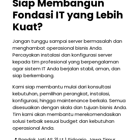
Siap Membangun
Fondasi IT yang Lebih
Kuat?
Jangan tunggu sampai server bermasalah dan
menghambat operasional bisnis Anda.
Percayakan instalasi dan konfigurasi server
kepada tim profesional yang berpengalaman
agar sistem IT Anda berjalan stabil, aman, dan
siap berkembang.
Kami siap membantu mulai dari konsultasi
kebutuhan, pemilihan perangkat, instalasi,
konfigurasi, hingga maintenance berkala. Semua
disesuaikan dengan skala dan tujuan bisnis Anda.
Tim kami akan membantu merekomendasikan
solusi terbaik sesuai budget dan kebutuhan
operasional Anda.
📍 Pondok Jati AS 31 Lt 1 Sidoarjo, Jawa Timur