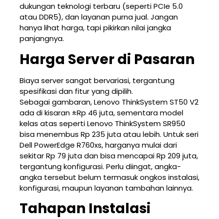
dukungan teknologi terbaru (seperti PCIe 5.0
atau DDR5), dan layanan purna jual. Jangan
hanya lihat harga, tapi pikirkan nilai jangka
panjangnya.
Harga Server di Pasaran
Biaya server sangat bervariasi, tergantung
spesifikasi dan fitur yang dipilih.
Sebagai gambaran, Lenovo ThinkSystem ST50 V2
ada di kisaran ±Rp 46 juta, sementara model
kelas atas seperti Lenovo ThinkSystem SR950
bisa menembus Rp 235 juta atau lebih. Untuk seri
Dell PowerEdge R760xs, harganya mulai dari
sekitar Rp 79 juta dan bisa mencapai Rp 209 juta,
tergantung konfigurasi. Perlu diingat, angka-
angka tersebut belum termasuk ongkos instalasi,
konfigurasi, maupun layanan tambahan lainnya.
Tahapan Instalasi