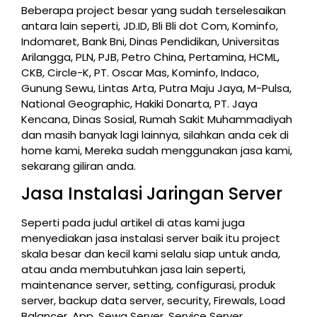
Beberapa project besar yang sudah terselesaikan
antara lain seperti, JD.ID, Bli Bli dot Com, Kominfo,
Indomaret, Bank Bni, Dinas Pendidikan, Universitas
Arilangga, PLN, PJB, Petro China, Pertamina, HCML,
CKB, Circle-K, PT. Oscar Mas, Kominfo, Indaco,
Gunung Sewu, Lintas Arta, Putra Maju Jaya, M-Pulsa,
National Geographic, Hakiki Donarta, PT. Jaya
Kencana, Dinas Sosial, Rumah Sakit Muhammadiyah
dan masih banyak lagi lainnya, silahkan anda cek di
home kami, Mereka sudah menggunakan jasa kami,
sekarang giliran anda.
Jasa Instalasi Jaringan Server
Seperti pada judul artikel di atas kami juga
menyediakan jasa instalasi server baik itu project
skala besar dan kecil kami selalu siap untuk anda,
atau anda membutuhkan jasa lain seperti,
maintenance server, setting, configurasi, produk
server, backup data server, security, Firewals, Load
Balancer, App, Sewa Server, Service Server,