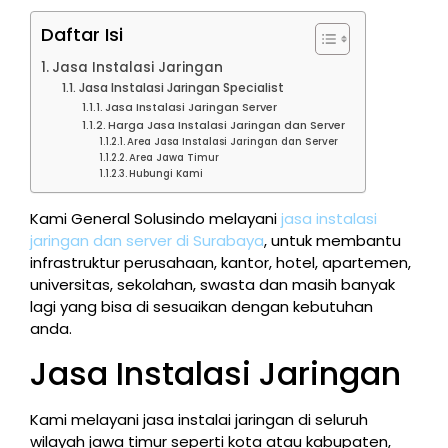
Daftar Isi
Jasa Instalasi Jaringan
Jasa Instalasi Jaringan Specialist
Jasa Instalasi Jaringan Server
Harga Jasa Instalasi Jaringan dan Server
Area Jasa Instalasi Jaringan dan Server
Area Jawa Timur
Hubungi Kami
Kami General Solusindo melayani
jasa instalasi
jaringan dan server di Surabaya
, untuk membantu
infrastruktur perusahaan, kantor, hotel, apartemen,
universitas, sekolahan, swasta dan masih banyak
lagi yang bisa di sesuaikan dengan kebutuhan
anda.
Jasa Instalasi Jaringan
Kami melayani jasa instalai jaringan di seluruh
wilayah jawa timur seperti kota atau kabupaten,