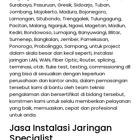
Surabaya, Pasuruan, Gresik, Sidoarjo, Tuban,
Jombang, Mojokerto, Madura, Bojonegoro,
Lamongan, Situbondo, Trenggalek, Tulungagung,
Pacitan, Malang, Nganjuk, Ngawi, Magetan, Madiun,
Kediri, Bondowoso, Lumajang, Banyuwangi, Blitar,
Sumenep, Bangkalan, Jember, Pamekasan,
Ponorogo, Probolinggo, Sampang, untuk project
dalam skala besar dan kecil seperti, instalasi
jaringan LAN, WAN, Fiber Optic, Router, splicing,
terminasi, otdr, fluke test, testing, commissioning dll
yang bisa di sesuaikan dengan keperluan
perusahaan dan kantor anda, dalam pemasangan
tersebut kami di bantu oleh team teknisi
pengalaman dan bersertifikat di bidang tersebut,
komitmen kami untuk selalu memberikan pelayanan
yang baik, memuaskan, cepat dan profesional
untuk anda.
Jasa Instalasi Jaringan
Specialist