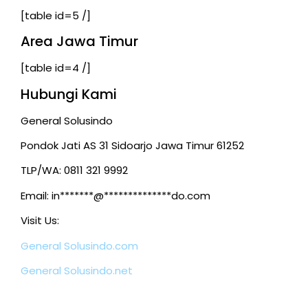
[table id=5 /]
Area Jawa Timur
[table id=4 /]
Hubungi Kami
General Solusindo
Pondok Jati AS 31 Sidoarjo Jawa Timur 61252
TLP/WA: 0811 321 9992
Email:
in*******@**************do.com
Visit Us:
General Solusindo.com
General Solusindo.net