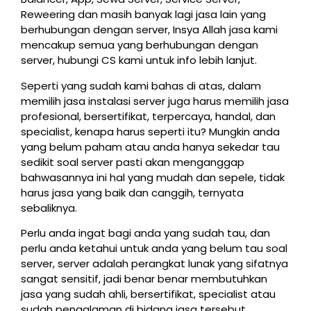
Reweering dan masih banyak lagi jasa lain yang
berhubungan dengan server, Insya Allah jasa kami
mencakup semua yang berhubungan dengan
server, hubungi CS kami untuk info lebih lanjut.
Seperti yang sudah kami bahas di atas, dalam
memilih jasa instalasi server juga harus memilih jasa
profesional, bersertifikat, terpercaya, handal, dan
specialist, kenapa harus seperti itu? Mungkin anda
yang belum paham atau anda hanya sekedar tau
sedikit soal server pasti akan menganggap
bahwasannya ini hal yang mudah dan sepele, tidak
harus jasa yang baik dan canggih, ternyata
sebaliknya.
Perlu anda ingat bagi anda yang sudah tau, dan
perlu anda ketahui untuk anda yang belum tau soal
server, server adalah perangkat lunak yang sifatnya
sangat sensitif, jadi benar benar membutuhkan
jasa yang sudah ahli, bersertifikat, specialist atau
sudah pengalaman di bidang jasa tersebut,