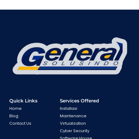
Quick Links
Services Offered
Home
Installasi
Blog
Maintenance
Contact Us
Virtualization
Cyber Security
Software House