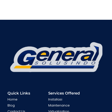
Quick Links
Services Offered
Home
Installasi
Blog
Maintenance
Contact Us
Virtualization