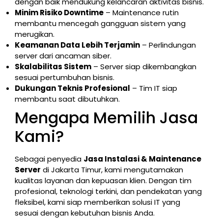
dengan baik mendukung kelancaran aktivitas bisnis.
Minim Risiko Downtime
– Maintenance rutin
membantu mencegah gangguan sistem yang
merugikan.
Keamanan Data Lebih Terjamin
– Perlindungan
server dari ancaman siber.
Skalabilitas Sistem
– Server siap dikembangkan
sesuai pertumbuhan bisnis.
Dukungan Teknis Profesional
– Tim IT siap
membantu saat dibutuhkan.
Mengapa Memilih Jasa
Kami?
Sebagai penyedia
Jasa Instalasi & Maintenance
Server
di Jakarta Timur, kami mengutamakan
kualitas layanan dan kepuasan klien. Dengan tim
profesional, teknologi terkini, dan pendekatan yang
fleksibel, kami siap memberikan solusi IT yang
sesuai dengan kebutuhan bisnis Anda.