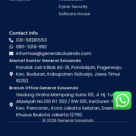
Cyber Security
Software House
Contact info
031-58281553
0811-3219-992
informasi@generalsolusindo.com
Alamat Kantor General Solusindo
Pondok Jati II Blok AS-31, Pondokjati, Pagerwojo,
Kec. Buduran, Kabupaten Sidoarjo, Jawa Timur
61252
Branch Office General Solusindo
Gedung Graha Mampang Suite 101, Jl. Hj. Tutty
Alawiyah No.100 RT 002 / RW 001, Kel.Duren Tiga ,
Kec. Pancoran., Kota Jakarta Selatan, Daerah
Khusus Ibukota Jakarta 12760.
© 2026 General Solusindo