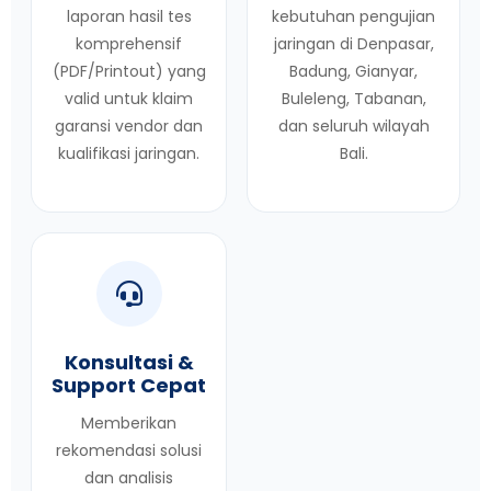
laporan hasil tes
kebutuhan pengujian
komprehensif
jaringan di Denpasar,
(PDF/Printout) yang
Badung, Gianyar,
valid untuk klaim
Buleleng, Tabanan,
garansi vendor dan
dan seluruh wilayah
kualifikasi jaringan.
Bali.
Konsultasi &
Support Cepat
Memberikan
rekomendasi solusi
dan analisis