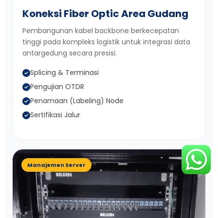
Koneksi Fiber Optic Area Gudang
Pembangunan kabel backbone berkecepatan
tinggi pada kompleks logistik untuk integrasi data
antargedung secara presisi.
Splicing & Terminasi
Pengujian OTDR
Penamaan (Labeling) Node
Sertifikasi Jalur
Manajemen Server