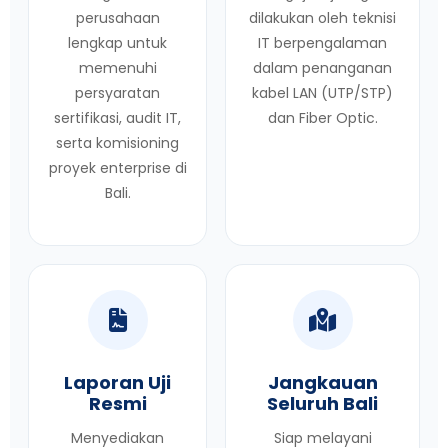
perusahaan
dilakukan oleh teknisi
lengkap untuk
IT berpengalaman
memenuhi
dalam penanganan
persyaratan
kabel LAN (UTP/STP)
sertifikasi, audit IT,
dan Fiber Optic.
serta komisioning
proyek enterprise di
Bali.
Laporan Uji
Jangkauan
Resmi
Seluruh Bali
Menyediakan
Siap melayani