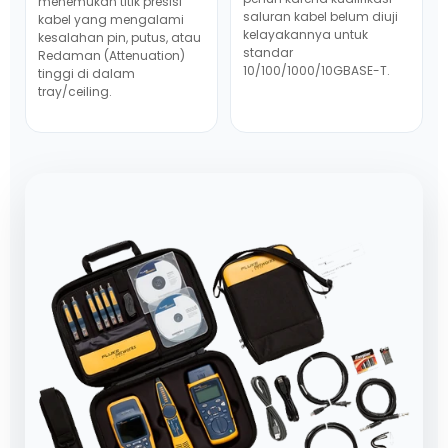
menemukan titik presisi
saluran kabel belum diuji
kabel yang mengalami
kelayakannya untuk
kesalahan pin, putus, atau
standar
Redaman (Attenuation)
10/100/1000/10GBASE-T.
tinggi di dalam
tray/ceiling.