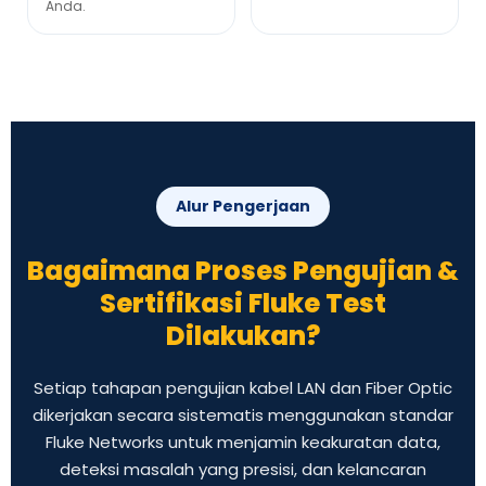
Anda.
Alur Pengerjaan
Bagaimana Proses Pengujian &
Sertifikasi Fluke Test
Dilakukan?
Setiap tahapan pengujian kabel LAN dan Fiber Optic
dikerjakan secara sistematis menggunakan standar
Fluke Networks untuk menjamin keakuratan data,
deteksi masalah yang presisi, dan kelancaran