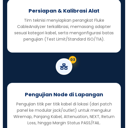
Persiapan & Kalibrasi Alat
Tim teknisi menyiapkan perangkat Fluke
CableAnalyzer terkalibrasi, memasang adapter
sesuai kategori kabel, serta mengonfigurasi batas
pengujian (Test Limit/Standard ISO/TIA).
03
Pengujian Node di Lapangan
Pengujian titik per titik kabel di lokasi (dari patch
panel ke modular jack/outlet) untuk mengukur
Wiremap, Panjang Kabel, Attenuation, NEXT, Return
Loss, hingga Margin Status PASS/FAIL.