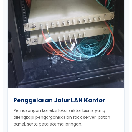
Penggelaran Jalur LAN Kantor
Pemasangan koneksi lokal sektor bisnis yang
dilengkapi pengorganisasian rack server, patch
panel, serta peta skema jaringan.