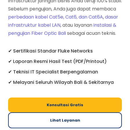
infrastruktur jaringan bisnis Anda teruji 100% stabil.
Sebelum pengujian, Anda juga dapat membaca
perbedaan kabel Cat5e, Cat6, dan Cat6A
,
dasar
infrastruktur kabel LAN
, atau layanan
instalasi &
pengujian Fiber Optic Bali
sebagai acuan teknis.
✔ Sertifikasi Standar Fluke Networks
✔ Laporan Resmi Hasil Test (PDF/Printout)
✔ Teknisi IT Specialist Berpengalaman
✔ Melayani Seluruh Wilayah Bali & Sekitarnya
Konsultasi Gratis
Lihat Layanan