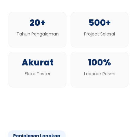
20+
500+
Tahun Pengalaman
Project Selesai
Akurat
100%
Fluke Tester
Laporan Resmi
Penjelasan Lengkap