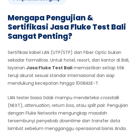
Mengapa Pengujian &
Sertifikasi Jasa Fluke Test Bali
Sangat Penting?
Sertifikasi kabel LAN (UTP/STP) dan Fiber Optic bukan
sekadar formalitas. Untuk hotel, resort, dan kantor di Bali,
layanan
Jasa Fluke Test Bali
memastikan setiap titik
teruji akurat sesuai standar internasional dan siap
mendukung kecepatan hingga 10GBASE-T.
LAN tester biasa tidak mampu mendeteksi
crosstalk
(NEXT),
attenuation
,
return loss
, atau
split pair
. Pengujian
dengan Fluke Networks mengungkap masalah
tersembunyi penyebab
downtime
dan transfer data
lambat sebelum mengganggu operasional bisnis Anda.