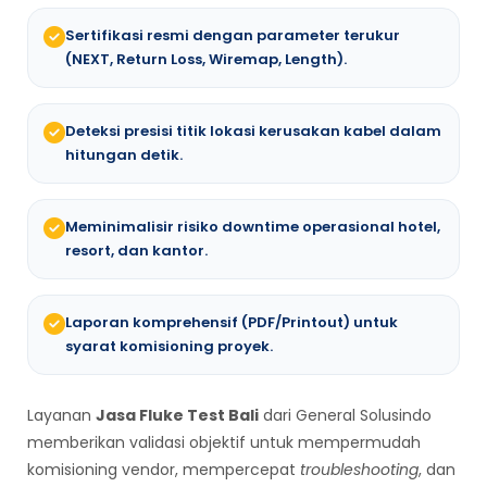
Sertifikasi resmi dengan parameter terukur
(NEXT, Return Loss, Wiremap, Length).
Deteksi presisi titik lokasi kerusakan kabel dalam
hitungan detik.
Meminimalisir risiko downtime operasional hotel,
resort, dan kantor.
Laporan komprehensif (PDF/Printout) untuk
syarat komisioning proyek.
Layanan
Jasa Fluke Test Bali
dari General Solusindo
memberikan validasi objektif untuk mempermudah
komisioning vendor, mempercepat
troubleshooting
, dan