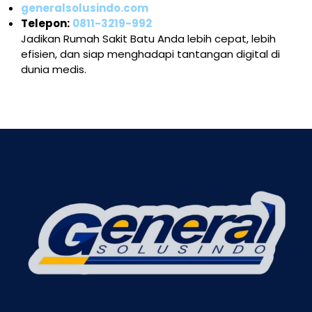
generalsolusindo.com
Telepon:
0811-3219-992
Jadikan Rumah Sakit Batu Anda lebih cepat, lebih
efisien, dan siap menghadapi tantangan digital di
dunia medis.