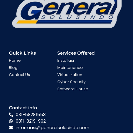
Quick Links
Services Offered
Home
Installasi
Blog
Maintenance
Contact Us
Virtualization
Cyber Security
Software House
Contact info
031-58281553
0811-3219-992
informasi@generalsolusindo.com