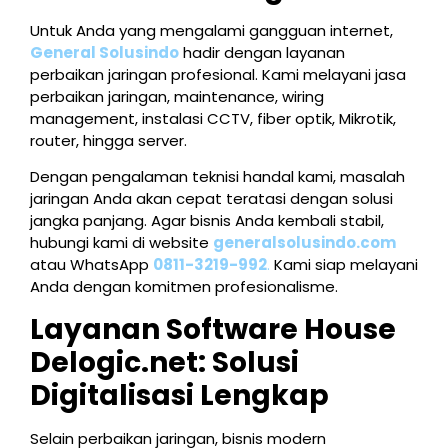
Untuk Anda yang mengalami gangguan internet,
General Solusindo
hadir dengan layanan
perbaikan jaringan profesional. Kami melayani jasa
perbaikan jaringan, maintenance, wiring
management, instalasi CCTV, fiber optik, Mikrotik,
router, hingga server.
Dengan pengalaman teknisi handal kami, masalah
jaringan Anda akan cepat teratasi dengan solusi
jangka panjang. Agar bisnis Anda kembali stabil,
hubungi kami di website
generalsolusindo.com
atau WhatsApp
0811-3219-992
.
Kami siap melayani
Anda dengan komitmen profesionalisme.
Layanan Software House
Delogic.net: Solusi
Digitalisasi Lengkap
Selain perbaikan jaringan, bisnis modern