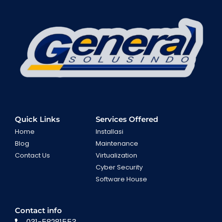
Quick Links
Services Offered
Home
Installasi
Blog
Maintenance
Contact Us
Virtualization
Cyber Security
Software House
Contact info
031-58281553