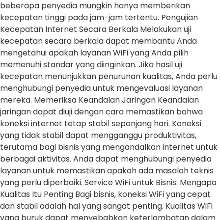
beberapa penyedia mungkin hanya memberikan
kecepatan tinggi pada jam-jam tertentu. Pengujian
Kecepatan Internet Secara Berkala Melakukan uji
kecepatan secara berkala dapat membantu Anda
mengetahui apakah layanan WiFi yang Anda pilih
memenuhi standar yang diinginkan. Jika hasil uji
kecepatan menunjukkan penurunan kualitas, Anda perlu
menghubungi penyedia untuk mengevaluasi layanan
mereka. Memeriksa Keandalan Jaringan Keandalan
jaringan dapat diuji dengan cara memastikan bahwa
koneksi internet tetap stabil sepanjang hari. Koneksi
yang tidak stabil dapat mengganggu produktivitas,
terutama bagi bisnis yang mengandalkan internet untuk
berbagai aktivitas. Anda dapat menghubungi penyedia
layanan untuk memastikan apakah ada masalah teknis
yang perlu diperbaiki. Service WiFi untuk Bisnis: Mengapa
Kualitas Itu Penting Bagi bisnis, koneksi WiFi yang cepat
dan stabil adalah hal yang sangat penting. Kualitas WiFi
yang buruk dapat menyebabkan keterlambatan dalam