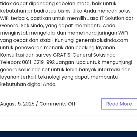
tidak dapat dipandang sebelah mata, baik untuk
kebutuhan pribadi atau bisnis. Jika Anda mencari solusi
WiFi terbaik, pastikan untuk memilih Jasa IT Solution dari
General Solusindo, yang dapat membantu Anda
menginstal, mengelola, dan memelihara jaringan WiFi
yang cepat dan stabil. Kunjungi generalsolusindo.com
untuk penawaran menarik dan booking layanan.
Konsultasi dan survey GRATIS: General Solusindo
Telepon: 0811-3219-992 Jangan lupa untuk mengunjungi
generalsolusindo.net untuk lebih banyak informasi dan
layanan terkait teknologi yang dapat membantu
kebutuhan digital Anda.
August 5, 2025
/
Comments Off
Read More