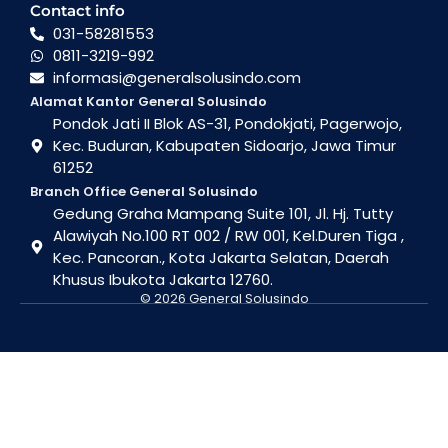
Contact info
031-58281553
0811-3219-992
informasi@generalsolusindo.com
Alamat Kantor General Solusindo
Pondok Jati II Blok AS-31, Pondokjati, Pagerwojo,
Kec. Buduran, Kabupaten Sidoarjo, Jawa Timur
61252
Branch Office General Solusindo
Gedung Graha Mampang Suite 101, Jl. Hj. Tutty
Alawiyah No.100 RT 002 / RW 001, Kel.Duren Tiga ,
Kec. Pancoran., Kota Jakarta Selatan, Daerah
Khusus Ibukota Jakarta 12760.
© 2026 General Solusindo