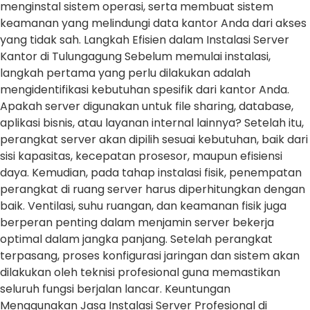
menginstal sistem operasi, serta membuat sistem
keamanan yang melindungi data kantor Anda dari akses
yang tidak sah. Langkah Efisien dalam Instalasi Server
Kantor di Tulungagung Sebelum memulai instalasi,
langkah pertama yang perlu dilakukan adalah
mengidentifikasi kebutuhan spesifik dari kantor Anda.
Apakah server digunakan untuk file sharing, database,
aplikasi bisnis, atau layanan internal lainnya? Setelah itu,
perangkat server akan dipilih sesuai kebutuhan, baik dari
sisi kapasitas, kecepatan prosesor, maupun efisiensi
daya. Kemudian, pada tahap instalasi fisik, penempatan
perangkat di ruang server harus diperhitungkan dengan
baik. Ventilasi, suhu ruangan, dan keamanan fisik juga
berperan penting dalam menjamin server bekerja
optimal dalam jangka panjang. Setelah perangkat
terpasang, proses konfigurasi jaringan dan sistem akan
dilakukan oleh teknisi profesional guna memastikan
seluruh fungsi berjalan lancar. Keuntungan
Menggunakan Jasa Instalasi Server Profesional di