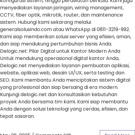
konfigurasi sistem, hingga perawatan berkala. Kami juga
menyediakan layanan jaringan, wiring management,
CCTV, fiber optik, mikrotik, router, dan maintenance
sistem. Hubungi kami sekarang melalui
generalsolusindo.com atau WhatsApp di 0811-3219-992.
Kami siap memberikan solusi server yang efisien, aman,
dan siap mendukung pertumbuhan bisnis Anda.
Delogic.net: Pilar Digital untuk Kantor Modern Anda
Untuk mendukung operasional digital kantor Anda,
Delogic.net menyediakan layanan pembuatan aplikasi,
website, aplikasi web, desain UI/UX, serta testing dan
SEO. Kami membantu Anda menciptakan sistem digital
yang profesional dan siap bersaing di era modern.
Kunjungi delogic.net dan konsultasikan kebutuhan
proyek Anda bersama tim kami. Kami siap membantu
Anda dengan solusi teknologi yang cerdas, efisien, dan
tepat sasaran.