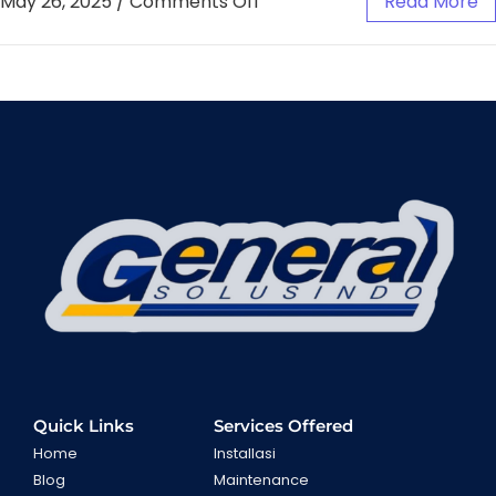
May 26, 2025
/
Comments Off
Read More
Quick Links
Services Offered
Home
Installasi
Blog
Maintenance