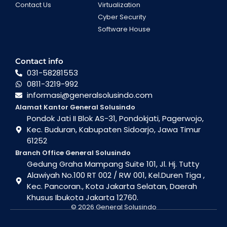
Contact Us
Virtualization
Cyber Security
Software House
Contact info
031-58281553
0811-3219-992
informasi@generalsolusindo.com
Alamat Kantor General Solusindo
Pondok Jati II Blok AS-31, Pondokjati, Pagerwojo,
Kec. Buduran, Kabupaten Sidoarjo, Jawa Timur
61252
Branch Office General Solusindo
Gedung Graha Mampang Suite 101, Jl. Hj. Tutty
Alawiyah No.100 RT 002 / RW 001, Kel.Duren Tiga ,
Kec. Pancoran., Kota Jakarta Selatan, Daerah
Khusus Ibukota Jakarta 12760.
© 2026 General Solusindo