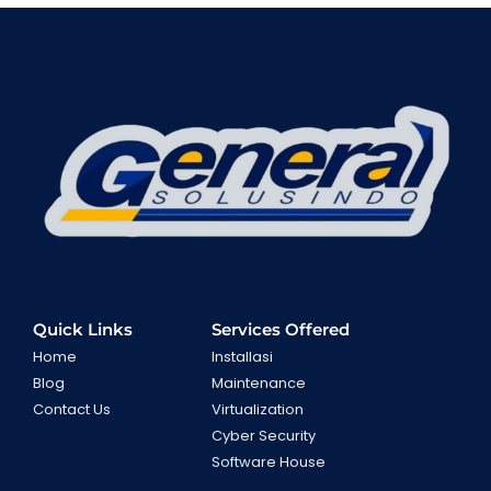
Quick Links
Services Offered
Home
Installasi
Blog
Maintenance
Contact Us
Virtualization
Cyber Security
Software House