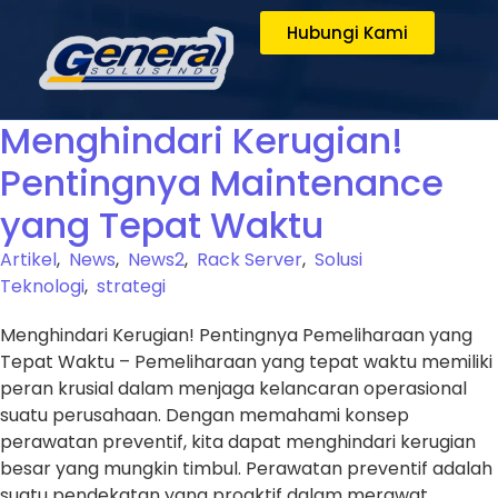
Hubungi Kami
Menghindari Kerugian!
Pentingnya Maintenance
yang Tepat Waktu
Artikel
,
News
,
News2
,
Rack Server
,
Solusi
Teknologi
,
strategi
Menghindari Kerugian! Pentingnya Pemeliharaan yang
Tepat Waktu – Pemeliharaan yang tepat waktu memiliki
peran krusial dalam menjaga kelancaran operasional
suatu perusahaan. Dengan memahami konsep
perawatan preventif, kita dapat menghindari kerugian
besar yang mungkin timbul. Perawatan preventif adalah
suatu pendekatan yang proaktif dalam merawat