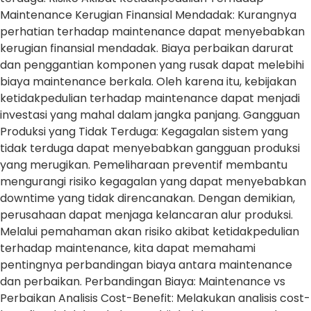
Maintenance Kerugian Finansial Mendadak: Kurangnya
perhatian terhadap maintenance dapat menyebabkan
kerugian finansial mendadak. Biaya perbaikan darurat
dan penggantian komponen yang rusak dapat melebihi
biaya maintenance berkala. Oleh karena itu, kebijakan
ketidakpedulian terhadap maintenance dapat menjadi
investasi yang mahal dalam jangka panjang. Gangguan
Produksi yang Tidak Terduga: Kegagalan sistem yang
tidak terduga dapat menyebabkan gangguan produksi
yang merugikan. Pemeliharaan preventif membantu
mengurangi risiko kegagalan yang dapat menyebabkan
downtime yang tidak direncanakan. Dengan demikian,
perusahaan dapat menjaga kelancaran alur produksi.
Melalui pemahaman akan risiko akibat ketidakpedulian
terhadap maintenance, kita dapat memahami
pentingnya perbandingan biaya antara maintenance
dan perbaikan. Perbandingan Biaya: Maintenance vs
Perbaikan Analisis Cost-Benefit: Melakukan analisis cost-