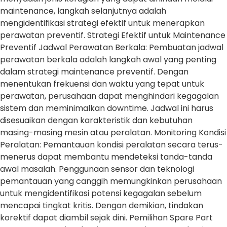
maintenance, langkah selanjutnya adalah
mengidentifikasi strategi efektif untuk menerapkan
perawatan preventif. Strategi Efektif untuk Maintenance
Preventif Jadwal Perawatan Berkala: Pembuatan jadwal
perawatan berkala adalah langkah awal yang penting
dalam strategi maintenance preventif. Dengan
menentukan frekuensi dan waktu yang tepat untuk
perawatan, perusahaan dapat menghindari kegagalan
sistem dan meminimalkan downtime. Jadwal ini harus
disesuaikan dengan karakteristik dan kebutuhan
masing-masing mesin atau peralatan. Monitoring Kondisi
Peralatan: Pemantauan kondisi peralatan secara terus-
menerus dapat membantu mendeteksi tanda-tanda
awal masalah. Penggunaan sensor dan teknologi
pemantauan yang canggih memungkinkan perusahaan
untuk mengidentifikasi potensi kegagalan sebelum
mencapai tingkat kritis. Dengan demikian, tindakan
korektif dapat diambil sejak dini. Pemilihan Spare Part