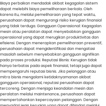
Biaya perbaikan mendadak akibat kegagalan sistem
dapat melebihi biaya pemeliharaan berkala. Oleh
karena itu, melalui pemeliharaan yang tepat waktu,
perusahaan dapat mengurangi risiko kerugian finansial
yang tidak terduga. Gangguan Operasional: Kegagalan
mesin atau peralatan dapat menyebabkan gangguan
operasional yang dapat merugikan produktivitas dan
efisiensi. Dengan menerapkan pemeliharaan preventif,
perusahaan dapat mengidentifikasi dan mengatasi
masalah sebelum menyebabkan gangguan signifikan
pada proses produksi. Reputasi Bisnis: Kerugian tidak
hanya terbatas pada aspek finansial, tetapi juga dapat
mempengaruhi reputasi bisnis. Jika pelanggan atau
mitra bisnis mengalami ketidaknyamanan akibat
gangguan operasional, reputasi perusahaan dapat
tercoreng. Dengan menjaga keandalan mesin dan
peralatan melalui maintenance, perusahaan dapat
mempertahankan kepercayaan pelanggan. Dengan
menyadari jenis kerugian yang dapat dihindari melalui