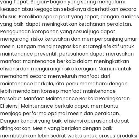
yang Tepat: Bagian-bagian yang sering mengalami
keausan atau kegagalan sebaiknya diperhatikan secara
khusus. Pemilihan spare part yang tepat, dengan kualitas
yang baik, dapat meningkatkan ketahanan peralatan.
Penggunaan komponen yang sesuai juga dapat
mengurangi risiko kerusakan dan memperpanjang umur
mesin. Dengan mengintegrasikan strategi efektif untuk
maintenance preventif, perusahaan dapat merasakan
manfaat maintenance berkala dalam meningkatkan
efisiensi dan mengurangi risiko kerugian. Namun, untuk
memahami secara menyeluruh manfaat dari
maintenance berkala, kita perlu memahami dengan
lebih mendalam konsep manfaat maintenance
tersebut. Manfaat Maintenance Berkala Peningkatan
Efisiensi: Maintenance berkala dapat membantu
menjaga performa optimal mesin dan peralatan.
Dengan kondisi yang baik, efisiensi operasional dapat
ditingkatkan. Mesin yang berjalan dengan baik
membutuhkan lebih sedikit waktu untuk proses produksi