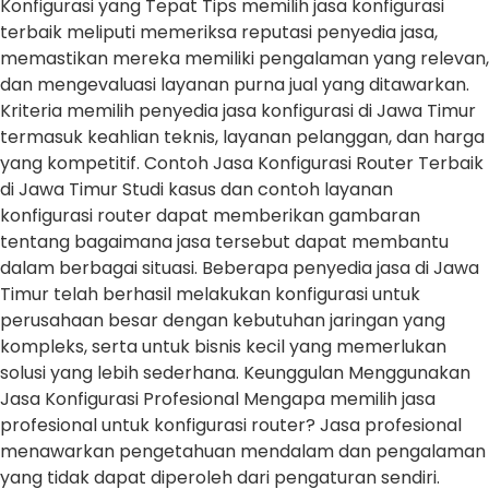
Konfigurasi yang Tepat Tips memilih jasa konfigurasi
terbaik meliputi memeriksa reputasi penyedia jasa,
memastikan mereka memiliki pengalaman yang relevan,
dan mengevaluasi layanan purna jual yang ditawarkan.
Kriteria memilih penyedia jasa konfigurasi di Jawa Timur
termasuk keahlian teknis, layanan pelanggan, dan harga
yang kompetitif. Contoh Jasa Konfigurasi Router Terbaik
di Jawa Timur Studi kasus dan contoh layanan
konfigurasi router dapat memberikan gambaran
tentang bagaimana jasa tersebut dapat membantu
dalam berbagai situasi. Beberapa penyedia jasa di Jawa
Timur telah berhasil melakukan konfigurasi untuk
perusahaan besar dengan kebutuhan jaringan yang
kompleks, serta untuk bisnis kecil yang memerlukan
solusi yang lebih sederhana. Keunggulan Menggunakan
Jasa Konfigurasi Profesional Mengapa memilih jasa
profesional untuk konfigurasi router? Jasa profesional
menawarkan pengetahuan mendalam dan pengalaman
yang tidak dapat diperoleh dari pengaturan sendiri.