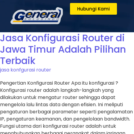
Hubungi Kami
Jasa Konfigurasi Router di
Jawa Timur Adalah Pilihan
Terbaik
jasa konfgurasi router
Pengertian Konfigurasi Router Apa itu konfigurasi ?
Konfigurasi router adalah langkah-langkah yang
dilakukan untuk mengatur router sehingga dapat
mengelola lalu lintas data dengan efisien. Ini meliputi
pengaturan berbagai parameter seperti pengalamatan
IP, pengaturan keamanan, dan pengelolaan bandwidth.
Fungsi utama dari konfigurasi router adalah untuk
menghubungkan berbagai perangkat dalam jaringan