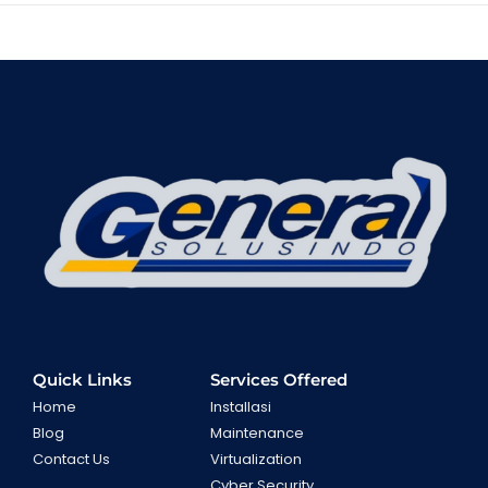
Quick Links
Services Offered
Home
Installasi
Blog
Maintenance
Contact Us
Virtualization
Cyber Security