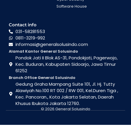
Software House
Contact info
031-58281553
0811-3219-992
informasi@generalsolusindo.com
Alamat Kantor General Solusindo
Pondok Jati II Blok AS-31, Pondokjati, Pagerwojo,
Kec. Buduran, Kabupaten Sidoarjo, Jawa Timur
61252
Branch Office General Solusindo
Gedung Graha Mampang Suite 101, Jl. Hj. Tutty
Alawiyah No.100 RT 002 / RW 001, Kel.Duren Tiga ,
Kec. Pancoran., Kota Jakarta Selatan, Daerah
Khusus Ibukota Jakarta 12760.
© 2026 General Solusindo