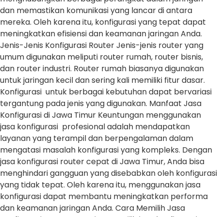
dan memastikan komunikasi yang lancar di antara
mereka. Oleh karena itu, konfigurasi yang tepat dapat
meningkatkan efisiensi dan keamanan jaringan Anda.
Jenis-Jenis Konfigurasi Router Jenis-jenis router yang
umum digunakan meliputi router rumah, router bisnis,
dan router industri. Router rumah biasanya digunakan
untuk jaringan kecil dan sering kali memiliki fitur dasar.
Konfigurasi untuk berbagai kebutuhan dapat bervariasi
tergantung pada jenis yang digunakan. Manfaat Jasa
Konfigurasi di Jawa Timur Keuntungan menggunakan
jasa konfigurasi profesional adalah mendapatkan
layanan yang terampil dan berpengalaman dalam
mengatasi masalah konfigurasi yang kompleks. Dengan
jasa konfigurasi router cepat di Jawa Timur, Anda bisa
menghindari gangguan yang disebabkan oleh konfigurasi
yang tidak tepat. Oleh karena itu, menggunakan jasa
konfigurasi dapat membantu meningkatkan performa
dan keamanan jaringan Anda. Cara Memilih Jasa