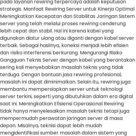
pada layanan rewiring terpercaya adalah keputusan
strategis. Manfaat Rewiring Server untuk Kinerja Optimal
Meningkatkan Kecepatan dan Stabilitas Jaringan Sistem
server yang telah melalui proses rewiring cenderung
lebih cepat dan stabil. Hal ini karena kabel yang
digunakan diatur ulang atau diganti dengan kabel server
terbaik. Sebagai hasilnya, koneksi menjadi lebih efisien
dan risiko interferensi berkurang. Mengurangi Risiko
Gangguan Teknis Server dengan kabel yang berantakan
sering kali menyebabkan masalah teknis yang tidak
terduga. Dengan bantuan jasa rewiring profesional,
masalah ini dapat diminimalkan. Selain itu, rewiring juga
membantu mempersiapkan server untuk teknologi
server terkini, seperti yang dibutuhkan dalam era digital
saat ini. Meningkatkan Efisiensi Operasional Rewiring
tidak hanya menyelesaikan masalah teknis tetapi juga
mempermudah perawatan jaringan server di masa
depan. Misalnya, teknisi dapat lebih mudah
mengidentifikasi sumber masalah dalam sistem yang