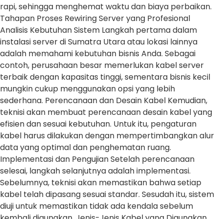
rapi, sehingga menghemat waktu dan biaya perbaikan.
Tahapan Proses Rewiring Server yang Profesional
Analisis Kebutuhan Sistem Langkah pertama dalam
instalasi server di Sumatra Utara atau lokasi lainnya
adalah memahami kebutuhan bisnis Anda. Sebagai
contoh, perusahaan besar memerlukan kabel server
terbaik dengan kapasitas tinggi, sementara bisnis kecil
mungkin cukup menggunakan opsi yang lebih
sederhana. Perencanaan dan Desain Kabel Kemudian,
teknisi akan membuat perencanaan desain kabel yang
efisien dan sesuai kebutuhan. Untuk itu, pengaturan
kabel harus dilakukan dengan mempertimbangkan alur
data yang optimal dan penghematan ruang.
Implementasi dan Pengujian Setelah perencanaan
selesai, langkah selanjutnya adalah implementasi.
Sebelumnya, teknisi akan memastikan bahwa setiap
kabel telah dipasang sesuai standar. Sesudah itu, sistem
diuji untuk memastikan tidak ada kendala sebelum
kembali digunakan. Jenis-Jenis Kabel yang Digunakan