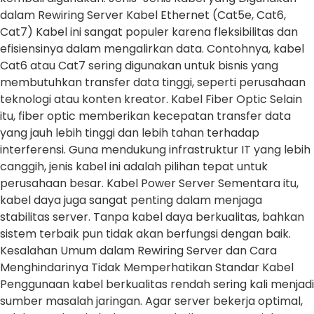
dalam Rewiring Server Kabel Ethernet (Cat5e, Cat6,
Cat7) Kabel ini sangat populer karena fleksibilitas dan
efisiensinya dalam mengalirkan data. Contohnya, kabel
Cat6 atau Cat7 sering digunakan untuk bisnis yang
membutuhkan transfer data tinggi, seperti perusahaan
teknologi atau konten kreator. Kabel Fiber Optic Selain
itu, fiber optic memberikan kecepatan transfer data
yang jauh lebih tinggi dan lebih tahan terhadap
interferensi. Guna mendukung infrastruktur IT yang lebih
canggih, jenis kabel ini adalah pilihan tepat untuk
perusahaan besar. Kabel Power Server Sementara itu,
kabel daya juga sangat penting dalam menjaga
stabilitas server. Tanpa kabel daya berkualitas, bahkan
sistem terbaik pun tidak akan berfungsi dengan baik.
Kesalahan Umum dalam Rewiring Server dan Cara
Menghindarinya Tidak Memperhatikan Standar Kabel
Penggunaan kabel berkualitas rendah sering kali menjadi
sumber masalah jaringan. Agar server bekerja optimal,