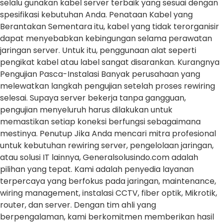
selalu gunakan kabel server terbaik yang sesuai dengan
spesifikasi kebutuhan Anda. Penataan Kabel yang
Berantakan Sementara itu, kabel yang tidak terorganisir
dapat menyebabkan kebingungan selama perawatan
jaringan server. Untuk itu, penggunaan alat seperti
pengikat kabel atau label sangat disarankan. Kurangnya
Pengujian Pasca-Instalasi Banyak perusahaan yang
melewatkan langkah pengujian setelah proses rewiring
selesai. Supaya server bekerja tanpa gangguan,
pengujian menyeluruh harus dilakukan untuk
memastikan setiap koneksi berfungsi sebagaimana
mestinya. Penutup Jika Anda mencari mitra profesional
untuk kebutuhan rewiring server, pengelolaan jaringan,
atau solusi IT lainnya, Generalsolusindo.com adalah
pilihan yang tepat. Kami adalah penyedia layanan
terpercaya yang berfokus pada jaringan, maintenance,
wiring management, instalasi CCTV, fiber optik, Mikrotik,
router, dan server. Dengan tim ahli yang
berpengalaman, kami berkomitmen memberikan hasil