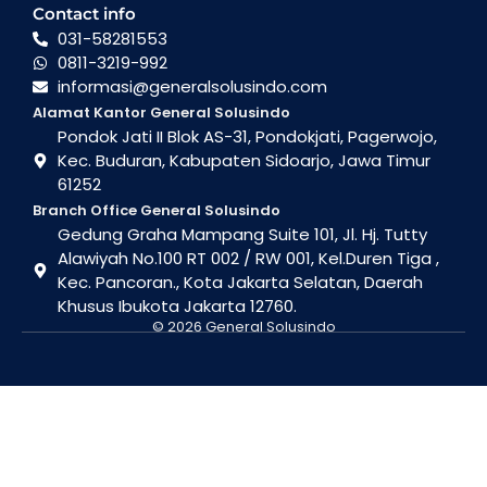
Contact info
031-58281553
0811-3219-992
informasi@generalsolusindo.com
Alamat Kantor General Solusindo
Pondok Jati II Blok AS-31, Pondokjati, Pagerwojo,
Kec. Buduran, Kabupaten Sidoarjo, Jawa Timur
61252
Branch Office General Solusindo
Gedung Graha Mampang Suite 101, Jl. Hj. Tutty
Alawiyah No.100 RT 002 / RW 001, Kel.Duren Tiga ,
Kec. Pancoran., Kota Jakarta Selatan, Daerah
Khusus Ibukota Jakarta 12760.
© 2026 General Solusindo