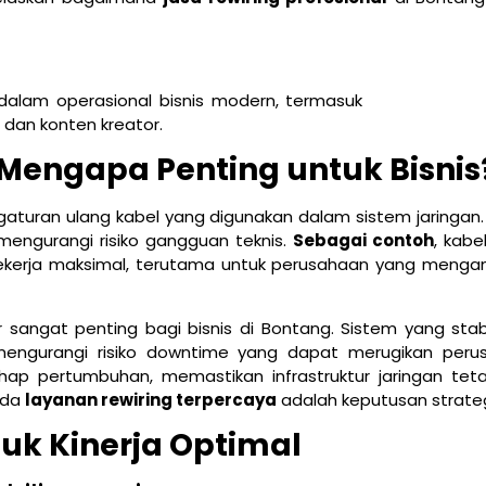
 Mengapa Penting untuk Bisnis
turan ulang kabel yang digunakan dalam sistem jaringan.
n mengurangi risiko gangguan teknis.
Sebagai contoh
, kabe
 bekerja maksimal, terutama untuk perusahaan yang menga
er sangat penting bagi bisnis di Bontang. Sistem yang stabi
mengurangi risiko downtime yang dapat merugikan peru
p pertumbuhan, memastikan infrastruktur jaringan tet
pada
layanan rewiring terpercaya
adalah keputusan strateg
uk Kinerja Optimal