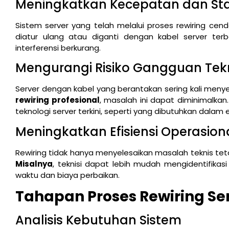
Meningkatkan Kecepatan dan Stab
Sistem server yang telah melalui proses rewiring cend
diatur ulang atau diganti dengan kabel server terb
interferensi berkurang.
Mengurangi Risiko Gangguan Tek
Server dengan kabel yang berantakan sering kali men
rewiring profesional
, masalah ini dapat diminimalkan
teknologi server terkini, seperti yang dibutuhkan dalam er
Meningkatkan Efisiensi Operasion
Rewiring tidak hanya menyelesaikan masalah teknis t
Misalnya
, teknisi dapat lebih mudah mengidentifik
waktu dan biaya perbaikan.
Tahapan Proses Rewiring Ser
Analisis Kebutuhan Sistem