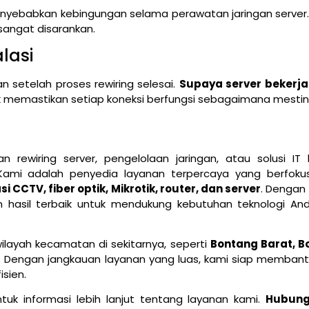
 menyebabkan kebingungan selama perawatan jaringan server
 sangat disarankan.
lasi
 setelah proses rewiring selesai.
Supaya server bekerja
uk memastikan setiap koneksi berfungsi sebagaimana mestin
 rewiring server, pengelolaan jaringan, atau solusi IT l
 Kami adalah penyedia layanan terpercaya yang berfok
CCTV, fiber optik, Mikrotik, router, dan server
. Dengan 
asil terbaik untuk mendukung kebutuhan teknologi And
ilayah kecamatan di sekitarnya, seperti
Bontang Barat, B
. Dengan jangkauan layanan yang luas, kami siap memban
sien.
tuk informasi lebih lanjut tentang layanan kami.
Hubung