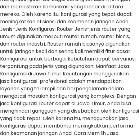
dan memastikan komunikasi yang lancar di antara
mereka. Oleh karena itu, konfigurasi yang tepat dapat
meningkatkan efisiensi dan keamanan jaringan Anda.
Jenis-Jenis Konfigurasi Router Jenis-jenis router yang
umum digunakan meliputi router rumah, router bisnis,
dan router industri. Router rumah biasanya digunakan
untuk jaringan kecil dan sering kali memiliki fitur dasar.
Konfigurasi untuk berbagai kebutuhan dapat bervariasi
tergantung pada jenis yang digunakan. Manfaat Jasa
Konfigurasi di Jawa Timur Keuntungan menggunakan
jasa konfigurasi profesional adalah mendapatkan
layanan yang terampil dan berpengalaman dalam
mengatasi masalah konfigurasi yang kompleks. Dengan
jasa konfigurasi router cepat di Jawa Timur, Anda bisa
menghindari gangguan yang disebabkan oleh konfigurasi
yang tidak tepat. Oleh karena itu, menggunakan jasa
konfigurasi dapat membantu meningkatkan performa
dan keamanan jaringan Anda. Cara Memilih Jasa