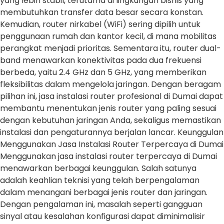
yang lebih stabil, terutama di lingkungan bisnis yang
membutuhkan transfer data besar secara konstan.
Kemudian, router nirkabel (WiFi) sering dipilih untuk
penggunaan rumah dan kantor kecil, di mana mobilitas
perangkat menjadi prioritas. Sementara itu, router dual-
band menawarkan konektivitas pada dua frekuensi
berbeda, yaitu 2.4 GHz dan 5 GHz, yang memberikan
fleksibilitas dalam mengelola jaringan. Dengan beragam
pilihan ini, jasa instalasi router profesional di Dumai dapat
membantu menentukan jenis router yang paling sesuai
dengan kebutuhan jaringan Anda, sekaligus memastikan
instalasi dan pengaturannya berjalan lancar. Keunggulan
Menggunakan Jasa Instalasi Router Terpercaya di Dumai
Menggunakan jasa instalasi router terpercaya di Dumai
menawarkan berbagai keunggulan. Salah satunya
adalah keahlian teknisi yang telah berpengalaman
dalam menangani berbagai jenis router dan jaringan.
Dengan pengalaman ini, masalah seperti gangguan
sinyal atau kesalahan konfigurasi dapat diminimalisir