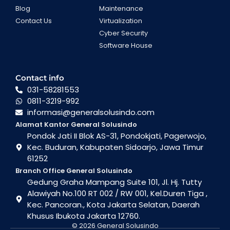
Blog
Maintenance
Contact Us
Virtualization
Cyber Security
Software House
Contact info
031-58281553
0811-3219-992
informasi@generalsolusindo.com
Alamat Kantor General Solusindo
Pondok Jati II Blok AS-31, Pondokjati, Pagerwojo,
Kec. Buduran, Kabupaten Sidoarjo, Jawa Timur
61252
Branch Office General Solusindo
Gedung Graha Mampang Suite 101, Jl. Hj. Tutty
Alawiyah No.100 RT 002 / RW 001, Kel.Duren Tiga ,
Kec. Pancoran., Kota Jakarta Selatan, Daerah
Khusus Ibukota Jakarta 12760.
© 2026 General Solusindo