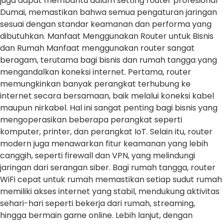
juga dapat membantu dalam setting router profesional
Dumai, memastikan bahwa semua pengaturan jaringan
sesuai dengan standar keamanan dan performa yang
dibutuhkan. Manfaat Menggunakan Router untuk Bisnis
dan Rumah Manfaat menggunakan router sangat
beragam, terutama bagi bisnis dan rumah tangga yang
mengandalkan koneksi internet. Pertama, router
memungkinkan banyak perangkat terhubung ke
internet secara bersamaan, baik melalui koneksi kabel
maupun nirkabel. Hal ini sangat penting bagi bisnis yang
mengoperasikan beberapa perangkat seperti
komputer, printer, dan perangkat IoT. Selain itu, router
modern juga menawarkan fitur keamanan yang lebih
canggih, seperti firewall dan VPN, yang melindungi
jaringan dari serangan siber. Bagi rumah tangga, router
WiFi cepat untuk rumah memastikan setiap sudut rumah
memiliki akses internet yang stabil, mendukung aktivitas
sehari-hari seperti bekerja dari rumah, streaming,
hingga bermain game online. Lebih lanjut, dengan