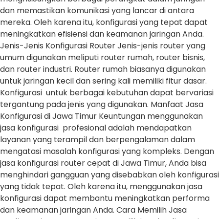
dan memastikan komunikasi yang lancar di antara
mereka. Oleh karena itu, konfigurasi yang tepat dapat
meningkatkan efisiensi dan keamanan jaringan Anda.
Jenis-Jenis Konfigurasi Router Jenis-jenis router yang
umum digunakan meliputi router rumah, router bisnis,
dan router industri. Router rumah biasanya digunakan
untuk jaringan kecil dan sering kali memiliki fitur dasar.
Konfigurasi untuk berbagai kebutuhan dapat bervariasi
tergantung pada jenis yang digunakan. Manfaat Jasa
Konfigurasi di Jawa Timur Keuntungan menggunakan
jasa konfigurasi profesional adalah mendapatkan
layanan yang terampil dan berpengalaman dalam
mengatasi masalah konfigurasi yang kompleks. Dengan
jasa konfigurasi router cepat di Jawa Timur, Anda bisa
menghindari gangguan yang disebabkan oleh konfigurasi
yang tidak tepat. Oleh karena itu, menggunakan jasa
konfigurasi dapat membantu meningkatkan performa
dan keamanan jaringan Anda. Cara Memilih Jasa