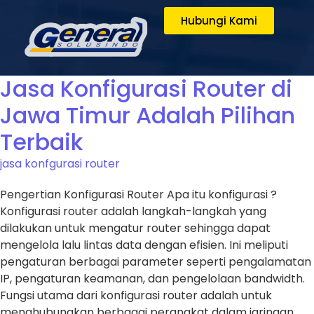
Hubungi Kami
Jasa Konfigurasi Router di
Jawa Timur Adalah Pilihan
Terbaik
jasa konfgurasi router
Pengertian Konfigurasi Router Apa itu konfigurasi ?
Konfigurasi router adalah langkah-langkah yang
dilakukan untuk mengatur router sehingga dapat
mengelola lalu lintas data dengan efisien. Ini meliputi
pengaturan berbagai parameter seperti pengalamatan
IP, pengaturan keamanan, dan pengelolaan bandwidth.
Fungsi utama dari konfigurasi router adalah untuk
menghubungkan berbagai perangkat dalam jaringan