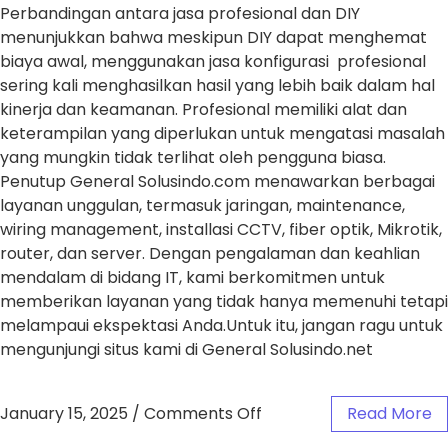
Perbandingan antara jasa profesional dan DIY
menunjukkan bahwa meskipun DIY dapat menghemat
biaya awal, menggunakan jasa konfigurasi profesional
sering kali menghasilkan hasil yang lebih baik dalam hal
kinerja dan keamanan. Profesional memiliki alat dan
keterampilan yang diperlukan untuk mengatasi masalah
yang mungkin tidak terlihat oleh pengguna biasa.
Penutup General Solusindo.com menawarkan berbagai
layanan unggulan, termasuk jaringan, maintenance,
wiring management, installasi CCTV, fiber optik, Mikrotik,
router, dan server. Dengan pengalaman dan keahlian
mendalam di bidang IT, kami berkomitmen untuk
memberikan layanan yang tidak hanya memenuhi tetapi
melampaui ekspektasi Anda.Untuk itu, jangan ragu untuk
mengunjungi situs kami di General Solusindo.net
January 15, 2025
/
Comments Off
Read More