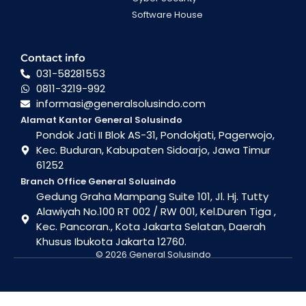
Software House
Contact info
031-58281553
0811-3219-992
informasi@generalsolusindo.com
Alamat Kantor General Solusindo
Pondok Jati II Blok AS-31, Pondokjati, Pagerwojo,
Kec. Buduran, Kabupaten Sidoarjo, Jawa Timur
61252
Branch Office General Solusindo
Gedung Graha Mampang Suite 101, Jl. Hj. Tutty
Alawiyah No.100 RT 002 / RW 001, Kel.Duren Tiga ,
Kec. Pancoran., Kota Jakarta Selatan, Daerah
Khusus Ibukota Jakarta 12760.
© 2026 General Solusindo