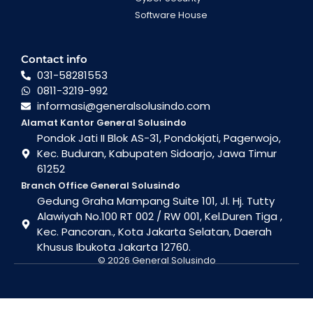
Software House
Contact info
031-58281553
0811-3219-992
informasi@generalsolusindo.com
Alamat Kantor General Solusindo
Pondok Jati II Blok AS-31, Pondokjati, Pagerwojo,
Kec. Buduran, Kabupaten Sidoarjo, Jawa Timur
61252
Branch Office General Solusindo
Gedung Graha Mampang Suite 101, Jl. Hj. Tutty
Alawiyah No.100 RT 002 / RW 001, Kel.Duren Tiga ,
Kec. Pancoran., Kota Jakarta Selatan, Daerah
Khusus Ibukota Jakarta 12760.
© 2026 General Solusindo