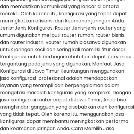
dan memastikan komunikasi yang lancar di antara
mereka. Oleh karena itu, konfigurasi yang tepat dapat
meningkatkan efisiensi dan keamanan jaringan Anda.
Jenis-Jenis Konfigurasi Router Jenis-jenis router yang
umum digunakan meliputi router rumah, router bisnis,
dan router industri. Router rumah biasanya digunakan
untuk jaringan kecil dan sering kali memiliki fitur dasar.
Konfigurasi untuk berbagai kebutuhan dapat bervariasi
tergantung pada jenis yang digunakan. Manfaat Jasa
Konfigurasi di Jawa Timur Keuntungan menggunakan
jasa konfigurasi profesional adalah mendapatkan
layanan yang terampil dan berpengalaman dalam
mengatasi masalah konfigurasi yang kompleks. Dengan
jasa konfigurasi router cepat di Jawa Timur, Anda bisa
menghindari gangguan yang disebabkan oleh konfigurasi
yang tidak tepat. Oleh karena itu, menggunakan jasa
konfigurasi dapat membantu meningkatkan performa
dan keamanan jaringan Anda. Cara Memilih Jasa