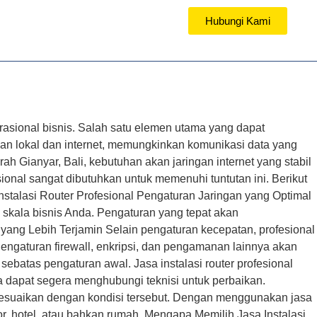
Hubungi Kami
TUTORIAL
rasional bisnis. Salah satu elemen utama yang dapat
gan lokal dan internet, memungkinkan komunikasi data yang
h Gianyar, Bali, kebutuhan akan jaringan internet yang stabil
esional sangat dibutuhkan untuk memenuhi tuntutan ini. Berikut
talasi Router Profesional Pengaturan Jaringan yang Optimal
 skala bisnis Anda. Pengaturan yang tepat akan
ang Lebih Terjamin Selain pengaturan kecepatan, profesional
Pengaturan firewall, enkripsi, dan pengamanan lainnya akan
ebatas pengaturan awal. Jasa instalasi router profesional
a dapat segera menghubungi teknisi untuk perbaikan.
 disesuaikan dengan kondisi tersebut. Dengan menggunakan jasa
tor, hotel, atau bahkan rumah. Mengapa Memilih Jasa Instalasi