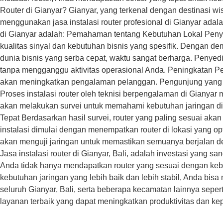
Router di Gianyar? Gianyar, yang terkenal dengan destinasi wis
menggunakan jasa instalasi router profesional di Gianyar ada
di Gianyar adalah: Pemahaman tentang Kebutuhan Lokal Penyedi
kualitas sinyal dan kebutuhan bisnis yang spesifik. Dengan 
dunia bisnis yang serba cepat, waktu sangat berharga. Penyedi
tanpa mengganggu aktivitas operasional Anda. Peningkatan Peng
akan meningkatkan pengalaman pelanggan. Pengunjung yang da
Proses instalasi router oleh teknisi berpengalaman di Gianyar
akan melakukan survei untuk memahami kebutuhan jaringan di l
Tepat Berdasarkan hasil survei, router yang paling sesuai akan 
instalasi dimulai dengan menempatkan router di lokasi yang opt
akan menguji jaringan untuk memastikan semuanya berjalan d
Jasa instalasi router di Gianyar, Bali, adalah investasi yang
Anda tidak hanya mendapatkan router yang sesuai dengan kebu
kebutuhan jaringan yang lebih baik dan lebih stabil, Anda bis
seluruh Gianyar, Bali, serta beberapa kecamatan lainnya sep
layanan terbaik yang dapat meningkatkan produktivitas dan k