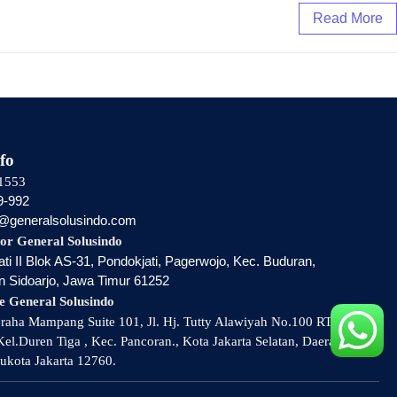
Read More
fo
1553
9-992
i@generalsolusindo.com
or General Solusindo
ti II Blok AS-31, Pondokjati, Pagerwojo, Kec. Buduran,
 Sidoarjo, Jawa Timur 61252
e General Solusindo
aha Mampang Suite 101, Jl. Hj. Tutty Alawiyah No.100 RT 002 /
el.Duren Tiga , Kec. Pancoran., Kota Jakarta Selatan, Daerah
ukota Jakarta 12760.