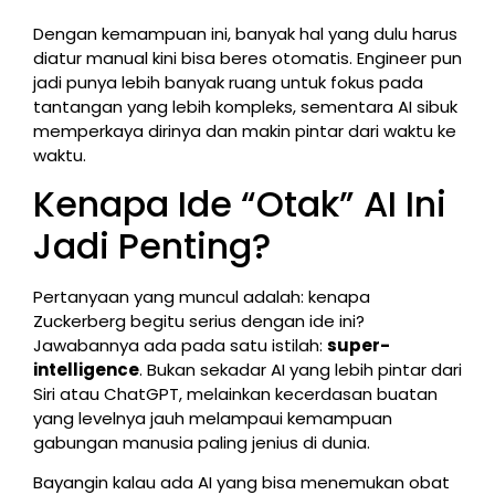
Dengan kemampuan ini, banyak hal yang dulu harus
diatur manual kini bisa beres otomatis. Engineer pun
jadi punya lebih banyak ruang untuk fokus pada
tantangan yang lebih kompleks, sementara AI sibuk
memperkaya dirinya dan makin pintar dari waktu ke
waktu.
Kenapa Ide “Otak” AI Ini
Jadi Penting?
Pertanyaan yang muncul adalah: kenapa
Zuckerberg begitu serius dengan ide ini?
Jawabannya ada pada satu istilah:
super-
intelligence
. Bukan sekadar AI yang lebih pintar dari
Siri atau ChatGPT, melainkan kecerdasan buatan
yang levelnya jauh melampaui kemampuan
gabungan manusia paling jenius di dunia.
Bayangin kalau ada AI yang bisa menemukan obat