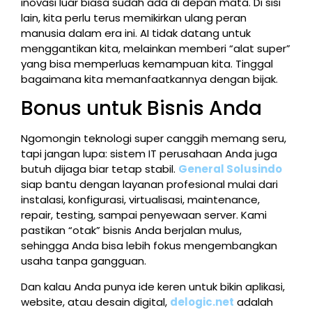
inovasi luar biasa sudah ada di depan mata. Di sisi
lain, kita perlu terus memikirkan ulang peran
manusia dalam era ini. AI tidak datang untuk
menggantikan kita, melainkan memberi “alat super”
yang bisa memperluas kemampuan kita. Tinggal
bagaimana kita memanfaatkannya dengan bijak.
Bonus untuk Bisnis Anda
Ngomongin teknologi super canggih memang seru,
tapi jangan lupa: sistem IT perusahaan Anda juga
butuh dijaga biar tetap stabil.
General Solusindo
siap bantu dengan layanan profesional mulai dari
instalasi, konfigurasi, virtualisasi, maintenance,
repair, testing, sampai penyewaan server. Kami
pastikan “otak” bisnis Anda berjalan mulus,
sehingga Anda bisa lebih fokus mengembangkan
usaha tanpa gangguan.
Dan kalau Anda punya ide keren untuk bikin aplikasi,
website, atau desain digital,
delogic.net
adalah