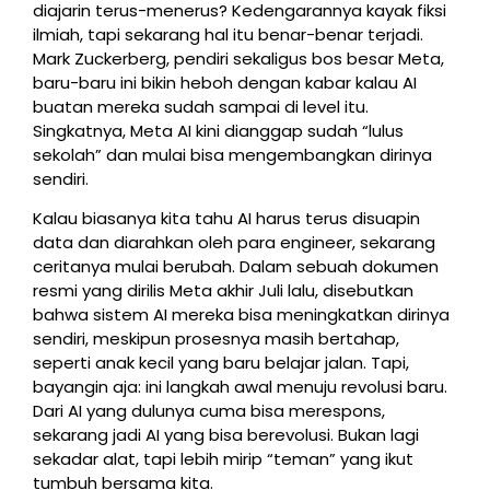
diajarin terus-menerus? Kedengarannya kayak fiksi
ilmiah, tapi sekarang hal itu benar-benar terjadi.
Mark Zuckerberg, pendiri sekaligus bos besar Meta,
baru-baru ini bikin heboh dengan kabar kalau AI
buatan mereka sudah sampai di level itu.
Singkatnya, Meta AI kini dianggap sudah “lulus
sekolah” dan mulai bisa mengembangkan dirinya
sendiri.
Kalau biasanya kita tahu AI harus terus disuapin
data dan diarahkan oleh para engineer, sekarang
ceritanya mulai berubah. Dalam sebuah dokumen
resmi yang dirilis Meta akhir Juli lalu, disebutkan
bahwa sistem AI mereka bisa meningkatkan dirinya
sendiri, meskipun prosesnya masih bertahap,
seperti anak kecil yang baru belajar jalan. Tapi,
bayangin aja: ini langkah awal menuju revolusi baru.
Dari AI yang dulunya cuma bisa merespons,
sekarang jadi AI yang bisa berevolusi. Bukan lagi
sekadar alat, tapi lebih mirip “teman” yang ikut
tumbuh bersama kita.