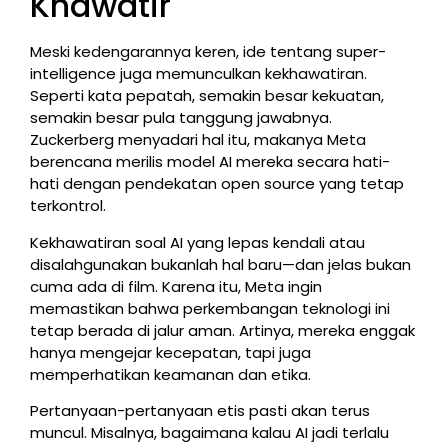
Khawatir
Meski kedengarannya keren, ide tentang super-
intelligence juga memunculkan kekhawatiran.
Seperti kata pepatah, semakin besar kekuatan,
semakin besar pula tanggung jawabnya.
Zuckerberg menyadari hal itu, makanya Meta
berencana merilis model AI mereka secara hati-
hati dengan pendekatan open source yang tetap
terkontrol.
Kekhawatiran soal AI yang lepas kendali atau
disalahgunakan bukanlah hal baru—dan jelas bukan
cuma ada di film. Karena itu, Meta ingin
memastikan bahwa perkembangan teknologi ini
tetap berada di jalur aman. Artinya, mereka enggak
hanya mengejar kecepatan, tapi juga
memperhatikan keamanan dan etika.
Pertanyaan-pertanyaan etis pasti akan terus
muncul. Misalnya, bagaimana kalau AI jadi terlalu