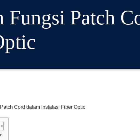
 Fungsi Patch C
Optic
ic