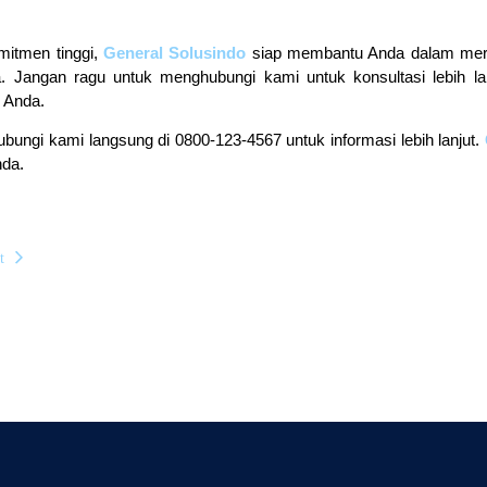
mitmen tinggi,
General Solusindo
siap membantu Anda dalam mer
. Jangan ragu untuk menghubungi kami untuk konsultasi lebih la
c Anda.
ubungi kami langsung di 0800-123-4567 untuk informasi lebih lanjut.
nda.
t