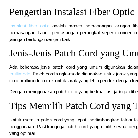
Pengertian Instalasi Fiber Optic
Instalasi fiber optic
adalah proses pemasangan jaringan fiber 
pemasangan kabel, pemasangan perangkat seperti connector 
jaringan berfungsi dengan baik.
Jenis-Jenis Patch Cord yang U
Ada beberapa jenis patch cord yang umum digunakan dalam j
multimode.
Patch cord single-mode digunakan untuk jarak yang l
cord multimode cocok untuk jarak yang lebih pendek dengan kec
Dengan menggunakan patch cord yang berkualitas, jaringan fiber 
Tips Memilih Patch Cord yang 
Untuk memilih patch cord yang tepat, pertimbangkan faktor-fakt
penggunaan. Pastikan juga patch cord yang dipilih sesuai den
yang optimal