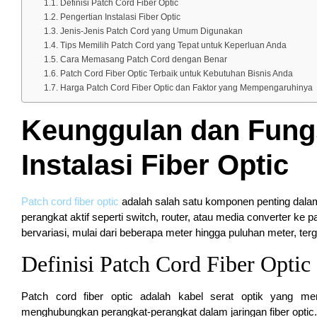
Definisi Patch Cord Fiber Optic
Pengertian Instalasi Fiber Optic
Jenis-Jenis Patch Cord yang Umum Digunakan
Tips Memilih Patch Cord yang Tepat untuk Keperluan Anda
Cara Memasang Patch Cord dengan Benar
Patch Cord Fiber Optic Terbaik untuk Kebutuhan Bisnis Anda
Harga Patch Cord Fiber Optic dan Faktor yang Mempengaruhinya
Keunggulan dan Fung
Instalasi Fiber Optic
Patch cord fiber optic
adalah salah satu komponen penting dalam
perangkat aktif seperti switch, router, atau media converter ke pa
bervariasi, mulai dari beberapa meter hingga puluhan meter, ter
Definisi Patch Cord Fiber Optic
Patch cord fiber optic adalah kabel serat optik yang me
menghubungkan perangkat-perangkat dalam jaringan fiber optic.