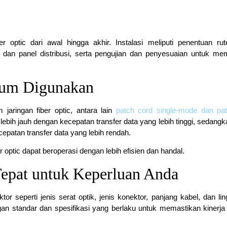
optic dari awal hingga akhir. Instalasi meliputi penentuan rut
dan panel distribusi, serta pengujian dan penyesuaian untuk me
mum Digunakan
aringan fiber optic, antara lain
patch cord single-mode dan pa
ebih jauh dengan kecepatan transfer data yang lebih tinggi, sedangk
epatan transfer data yang lebih rendah.
optic dapat beroperasi dengan lebih efisien dan handal.
Tepat untuk Keperluan Anda
or seperti jenis serat optik, jenis konektor, panjang kabel, dan li
gan standar dan spesifikasi yang berlaku untuk memastikan kinerja 