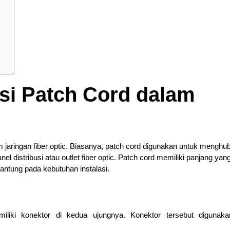
si Patch Cord dalam
 jaringan fiber optic. Biasanya, patch cord digunakan untuk mengh
nel distribusi atau outlet fiber optic. Patch cord memiliki panjang yan
gantung pada kebutuhan instalasi.
miliki konektor di kedua ujungnya. Konektor tersebut digunak