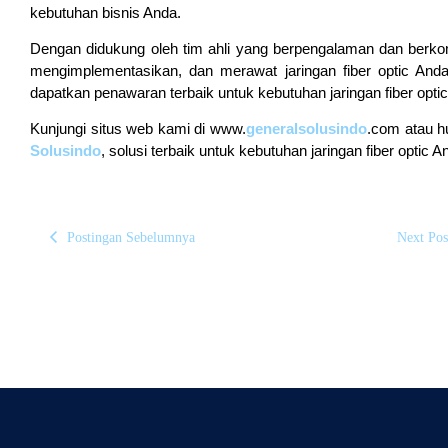
kebutuhan bisnis Anda.
Dengan didukung oleh tim ahli yang berpengalaman dan berko
mengimplementasikan, dan merawat jaringan fiber optic Anda
dapatkan penawaran terbaik untuk kebutuhan jaringan fiber opti
Kunjungi situs web kami di www.
generalsolusindo
.com atau h
Solusindo
, solusi terbaik untuk kebutuhan jaringan fiber optic A
Postingan Sebelumnya
Next Pos