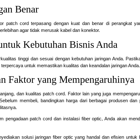
gan Benar
or patch cord terpasang dengan kuat dan benar di perangkat y
erlebihan agar tidak merusak kabel dan konektor.
 untuk Kebutuhan Bisnis Anda
erkualitas tinggi dan sesuai dengan kebutuhan jaringan Anda. Pastik
en terpercaya untuk memastikan kualitas dan keandalan jaringan Anda.
dan Faktor yang Mempengaruhinya
 panjang, dan kualitas patch cord. Faktor lain yang juga mempengaru
. Sebelum membeli, bandingkan harga dari berbagai produsen dan 
itasnya.
am pengadaan patch cord dan instalasi fiber optic, Anda akan men
yediakan solusi jaringan fiber optic yang handal dan efisien untuk 