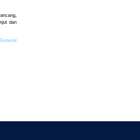
ancang,
njut dan
General