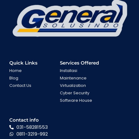
Quick Links
Services Offered
Home
Installasi
Blog
Maintenance
Contact Us
Virtualization
Cyber Security
Software House
Contact info
031-58281553
0811-3219-992