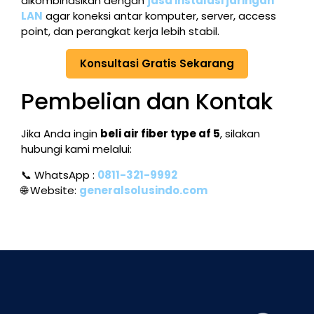
dikombinasikan dengan
jasa instalasi jaringan
LAN
agar koneksi antar komputer, server, access
point, dan perangkat kerja lebih stabil.
Konsultasi Gratis Sekarang
Pembelian dan Kontak
Jika Anda ingin
beli air fiber type af 5
, silakan
hubungi kami melalui:
📞 WhatsApp :
0811-321-9992
🌐 Website:
generalsolusindo.com