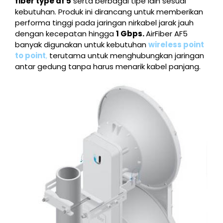
fiber type af 5
serta berbagai tipe lain sesuai
kebutuhan. Produk ini dirancang untuk memberikan
performa tinggi pada jaringan nirkabel jarak jauh
dengan kecepatan hingga
1 Gbps.
AirFiber AF5
banyak digunakan untuk kebutuhan
wireless point
to point
,
terutama untuk menghubungkan jaringan
antar gedung tanpa harus menarik kabel panjang.