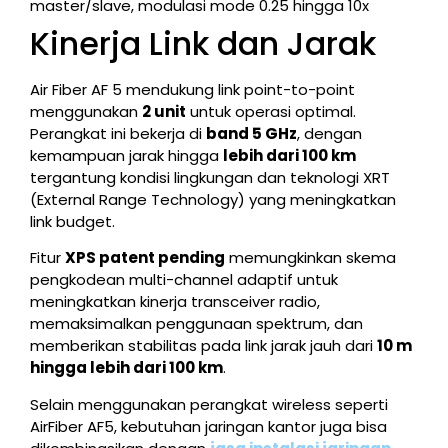
master/slave, modulasi mode 0.25 hingga 10x
Kinerja Link dan Jarak
Air Fiber AF 5 mendukung link point-to-point
menggunakan
2 unit
untuk operasi optimal.
Perangkat ini bekerja di
band 5 GHz
, dengan
kemampuan jarak hingga
lebih dari 100 km
tergantung kondisi lingkungan dan teknologi XRT
(External Range Technology) yang meningkatkan
link budget.
Fitur
XPS patent pending
memungkinkan skema
pengkodean multi-channel adaptif untuk
meningkatkan kinerja transceiver radio,
memaksimalkan penggunaan spektrum, dan
memberikan stabilitas pada link jarak jauh dari
10 m
hingga lebih dari 100 km
.
Selain menggunakan perangkat wireless seperti
AirFiber AF5, kebutuhan jaringan kantor juga bisa