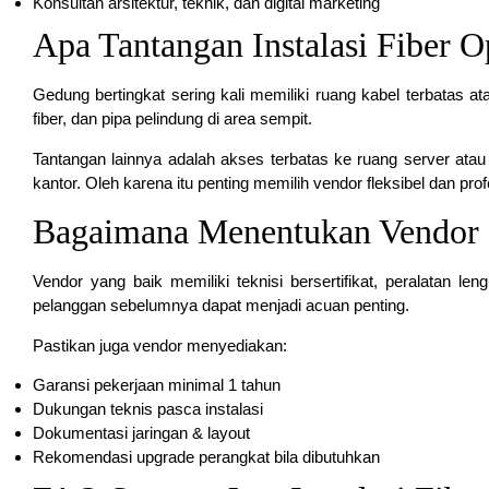
Konsultan arsitektur, teknik, dan digital marketing
Apa Tantangan Instalasi Fiber O
Gedung bertingkat sering kali memiliki ruang kabel terbatas atau
fiber, dan pipa pelindung di area sempit.
Tantangan lainnya adalah akses terbatas ke ruang server atau 
kantor. Oleh karena itu penting memilih vendor fleksibel dan prof
Bagaimana Menentukan Vendor I
Vendor yang baik memiliki teknisi bersertifikat, peralatan le
pelanggan sebelumnya dapat menjadi acuan penting.
Pastikan juga vendor menyediakan:
Garansi pekerjaan minimal 1 tahun
Dukungan teknis pasca instalasi
Dokumentasi jaringan & layout
Rekomendasi upgrade perangkat bila dibutuhkan