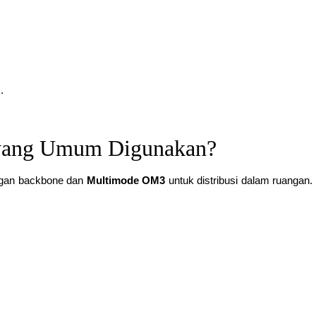
.
a yang Umum Digunakan?
ngan backbone dan
Multimode OM3
untuk distribusi dalam ruangan.