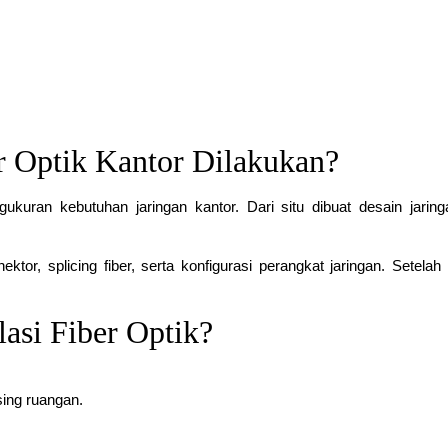
er Optik Kantor Dilakukan?
kuran kebutuhan jaringan kantor. Dari situ dibuat desain jarin
or, splicing fiber, serta konfigurasi perangkat jaringan. Setelah i
asi Fiber Optik?
sing ruangan.