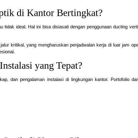
ptik di Kantor Bertingkat?
 tidak ideal. Hal ini bisa disiasati dengan penggunaan ducting verti
jalur kritikal, yang mengharuskan penjadwalan kerja di luar jam ope
esional.
nstalasi yang Tepat?
ngkap, dan pengalaman instalasi di lingkungan kantor. Portofolio da