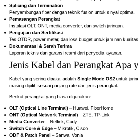
Splicing dan Termination
Penyambungan fiber dengan teknik fusion untuk sinyal optimal.
Pemasangan Perangkat
Instalasi OLT, ONT, media converter, dan switch jaringan.
Pengujian dan Sertifikasi
Tes OTDR, power meter, dan loss budget untuk jaminan kualitas
Dokumentasi & Serah Terima
Laporan teknis dan garansi resmi dari penyedia layanan.
Jenis Kabel dan Perangkat Ap
Kabel yang sering dipakai adalah
Single Mode OS2
untuk jari
masing dipilih sesuai panjang rute dan jenis perangkat.
Berikut perangkat yang biasa digunakan:
OLT (Optical Line Terminal)
– Huawei, FiberHome
ONT (Optical Network Terminal)
– ZTE, TP-Link
Media Converter
– Netlink, Cudy
Switch Core & Edge
– Mikrotik, Cisco
ODF & Patch Panel
– Sanwa, Vonia