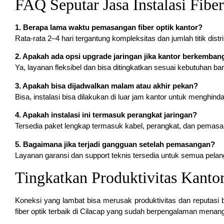
FAQ Seputar Jasa Instalasi Fibe
1. Berapa lama waktu pemasangan fiber optik kantor?
Rata-rata 2–4 hari tergantung kompleksitas dan jumlah titik distri
2. Apakah ada opsi upgrade jaringan jika kantor berkemban
Ya, layanan fleksibel dan bisa ditingkatkan sesuai kebutuhan bar
3. Apakah bisa dijadwalkan malam atau akhir pekan?
Bisa, instalasi bisa dilakukan di luar jam kantor untuk menghind
4. Apakah instalasi ini termasuk perangkat jaringan?
Tersedia paket lengkap termasuk kabel, perangkat, dan pemas
5. Bagaimana jika terjadi gangguan setelah pemasangan?
Layanan garansi dan support teknis tersedia untuk semua pelan
Tingkatkan Produktivitas Kanto
Koneksi yang lambat bisa merusak produktivitas dan reputasi b
fiber optik terbaik di Cilacap yang sudah berpengalaman menang