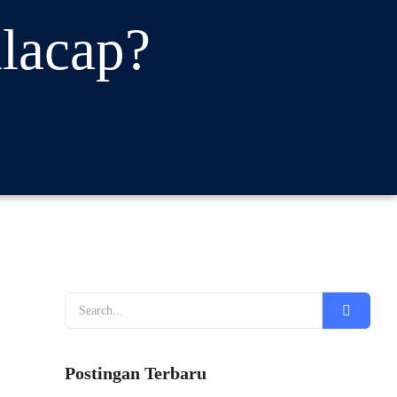
ilacap?
Postingan Terbaru