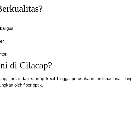
erkualitas?
kaligus.
er.
tor.
ni di Cilacap?
acap, mulai dari startup kecil hingga perusahaan multinasional. Li
ngkan oleh fiber optik.