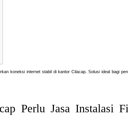
kan koneksi internet stabil di kantor Cilacap. Solusi ideal bagi pe
ap Perlu Jasa Instalasi Fi