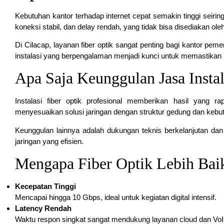
Kebutuhan kantor terhadap internet cepat semakin tinggi seirin
koneksi stabil, dan delay rendah, yang tidak bisa disediakan ol
Di Cilacap, layanan fiber optik sangat penting bagi kantor peme
instalasi yang berpengalaman menjadi kunci untuk memastikan 
Apa Saja Keunggulan Jasa Instal
Instalasi fiber optik profesional memberikan hasil yang ra
menyesuaikan solusi jaringan dengan struktur gedung dan kebutuh
Keunggulan lainnya adalah dukungan teknis berkelanjutan da
jaringan yang efisien.
Mengapa Fiber Optik Lebih Baik
Kecepatan Tinggi
Mencapai hingga 10 Gbps, ideal untuk kegiatan digital intensif.
Latency Rendah
Waktu respon singkat sangat mendukung layanan cloud dan VoI