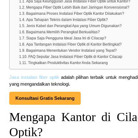
Apa Saja Keunggulan Jasa Instalasi Fiber Optik untuk Kantor?
Mengapa Fiber Optik Lebih Baik dari Jaringan Konvensional?
Bagaimana Proses Instalasi Fiber Optik Kantor Dilakukan?
Apa Tahapan Teknis dalam Instalasi Fiber Optik?
Jenis Kabel dan Perangkat Apa yang Umum Digunakan?
Bagaimana Memilih Perangkat Berkualitas?
Siapa Saja Pengguna Ideal Jasa Ini di Cilacap?
Apa Tantangan Instalasi Fiber Optik di Kantor Bertingkat?
Bagaimana Menentukan Vendor Instalasi yang Tepat?
FAQ Seputar Jasa Instalasi Fiber Optik di Kantor Cilacap
Tingkatkan Produktivitas Kantor Anda Sekarang
Jasa instalasi fiber optik
adalah pilihan terbaik untuk menghadir
yang mengandalkan teknologi.
Konsultasi Gratis Sekarang
Mengapa Kantor di Cilac
Optik?