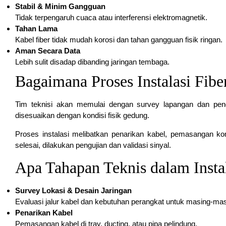
Stabil & Minim Gangguan
Tidak terpengaruh cuaca atau interferensi elektromagnetik.
Tahan Lama
Kabel fiber tidak mudah korosi dan tahan gangguan fisik ringan.
Aman Secara Data
Lebih sulit disadap dibanding jaringan tembaga.
Bagaimana Proses Instalasi Fib
Tim teknisi akan memulai dengan survey lapangan dan pengu
disesuaikan dengan kondisi fisik gedung.
Proses instalasi melibatkan penarikan kabel, pemasangan konekt
selesai, dilakukan pengujian dan validasi sinyal.
Apa Tahapan Teknis dalam Instal
Survey Lokasi & Desain Jaringan
Evaluasi jalur kabel dan kebutuhan perangkat untuk masing-ma
Penarikan Kabel
Pemasangan kabel di tray, ducting, atau pipa pelindung.