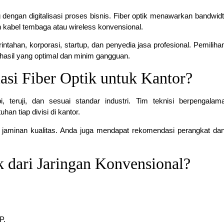
g dengan digitalisasi proses bisnis. Fiber optik menawarkan bandwidt
eh kabel tembaga atau wireless konvensional.
rintahan, korporasi, startup, dan penyedia jasa profesional. Pemilih
hasil yang optimal dan minim gangguan.
asi Fiber Optik untuk Kantor?
pi, teruji, dan sesuai standar industri. Tim teknisi berpengala
an tiap divisi di kantor.
n jaminan kualitas. Anda juga mendapat rekomendasi perangkat d
 dari Jaringan Konvensional?
P.