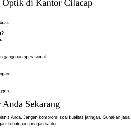
r Optik di Kantor Cilacap
busi.
g?
u.
ari gangguan operasional.
angan.
ggan.
r Anda Sekarang
isnis Anda. Jangan kompromi soal kualitas jaringan. Gunakan jasa i
ani kebutuhan jaringan kantor.