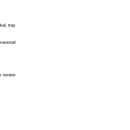
kal, tray
rasional
n review