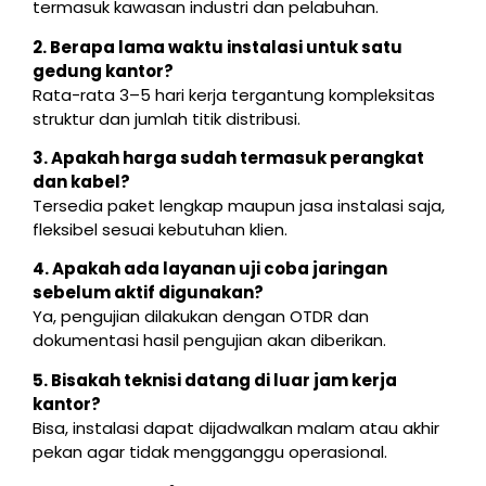
termasuk kawasan industri dan pelabuhan.
2. Berapa lama waktu instalasi untuk satu
gedung kantor?
Rata-rata 3–5 hari kerja tergantung kompleksitas
struktur dan jumlah titik distribusi.
3. Apakah harga sudah termasuk perangkat
dan kabel?
Tersedia paket lengkap maupun jasa instalasi saja,
fleksibel sesuai kebutuhan klien.
4. Apakah ada layanan uji coba jaringan
sebelum aktif digunakan?
Ya, pengujian dilakukan dengan OTDR dan
dokumentasi hasil pengujian akan diberikan.
5. Bisakah teknisi datang di luar jam kerja
kantor?
Bisa, instalasi dapat dijadwalkan malam atau akhir
pekan agar tidak mengganggu operasional.