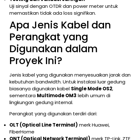
Uji sinyal dengan OTDR dan power meter untuk
memastikan tidak ada loss signifikan.
Apa Jenis Kabel dan
Perangkat yang
Digunakan dalam
Proyek Ini?
Jenis kabel yang digunakan menyesuaikan jarak dan
kebutuhan bandwidth. Untuk instalasi luar gedung
biasanya digunakan kabel
Single Mode OS2
,
sementara
Multimode OM3
lebih umum di
lingkungan gedung internal.
Perangkat yang digunakan terdiri dari:
OLT (Optical Line Terminal)
merk Huawei,
FiberHome
ONT (Optical Network Terminal)
merk TP-Link, ZTE