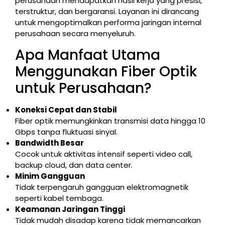
perusahaan mendapatkan hasil kerja yang presisi,
terstruktur, dan bergaransi. Layanan ini dirancang
untuk mengoptimalkan performa jaringan internal
perusahaan secara menyeluruh.
Apa Manfaat Utama
Menggunakan Fiber Optik
untuk Perusahaan?
Koneksi Cepat dan Stabil
Fiber optik memungkinkan transmisi data hingga 10
Gbps tanpa fluktuasi sinyal.
Bandwidth Besar
Cocok untuk aktivitas intensif seperti video call,
backup cloud, dan data center.
Minim Gangguan
Tidak terpengaruh gangguan elektromagnetik
seperti kabel tembaga.
Keamanan Jaringan Tinggi
Tidak mudah disadap karena tidak memancarkan